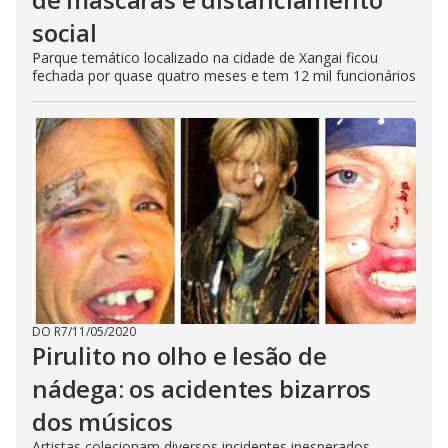
social
Parque temático localizado na cidade de Xangai ficou
fechada por quase quatro meses e tem 12 mil funcionários
DO R7
/
11/05/2020
Pirulito no olho e lesão de
nádega: os acidentes bizarros
dos músicos
Artistas colecionam diversos incidentes inesperados,