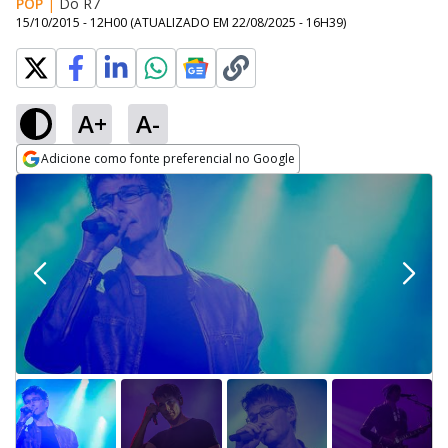
POP
|
Do R7
15/10/2015 - 12H00
(ATUALIZADO EM
22/08/2025 - 16H39
)
A+
A-
Adicione como fonte preferencial no Google
Opens in new window