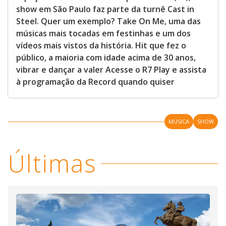
show em São Paulo faz parte da turnê Cast in
Steel. Quer um exemplo? Take On Me, uma das
músicas mais tocadas em festinhas e um dos
vídeos mais vistos da história. Hit que fez o
público, a maioria com idade acima de 30 anos,
vibrar e dançar a valer Acesse o R7 Play e assista
à programação da Record quando quiser
MÚSICA
SHOW
Últimas