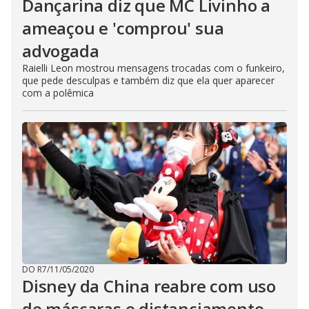
Dançarina diz que MC Livinho a
ameaçou e 'comprou' sua
advogada
Raielli Leon mostrou mensagens trocadas com o funkeiro,
que pede desculpas e também diz que ela quer aparecer
com a polêmica
DO R7
/
11/05/2020
Disney da China reabre com uso
de máscaras e distanciamento