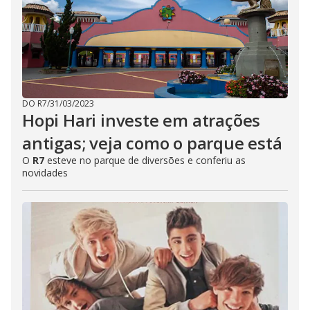
DO R7
/
31/03/2023
Hopi Hari investe em atrações
antigas; veja como o parque está
O
R7
esteve no parque de diversões e conferiu as
novidades