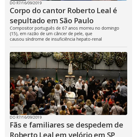
DO R7
/
16/09/2019
Corpo do cantor Roberto Leal é
sepultado em São Paulo
Compositor português de 67 anos morreu no domingo
(15), em razão de um câncer de pele, que
causou síndrome de insuficiência hepato-renal
DO R7
/
16/09/2019
Fãs e familiares se despedem de
Roberto Leal em velório em SP