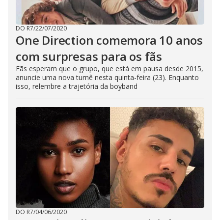
DO R7
/
22/07/2020
One Direction comemora 10 anos
com surpresas para os fãs
Fãs esperam que o grupo, que está em pausa desde 2015,
anuncie uma nova turnê nesta quinta-feira (23). Enquanto
isso, relembre a trajetória da boyband
DO R7
/
04/06/2020