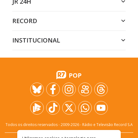
JR 24H
RECORD
INSTITUCIONAL
POP
Todos os direitos reservados - 2009-
2026
- Rádio e Televisão Record S.A