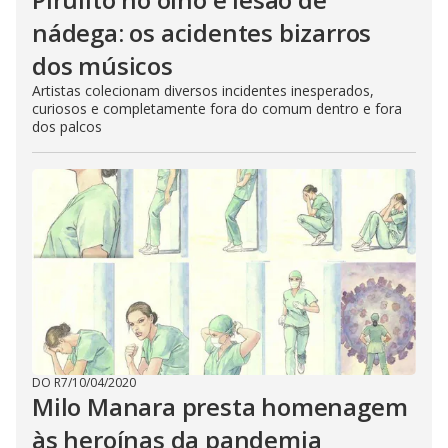
nádega: os acidentes bizarros
dos músicos
Artistas colecionam diversos incidentes inesperados,
curiosos e completamente fora do comum dentro e fora
dos palcos
DO R7
/
10/04/2020
Milo Manara presta homenagem
às heroínas da pandemia