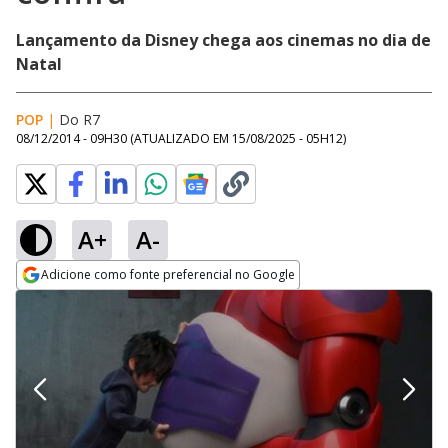
Lançamento da Disney chega aos cinemas no dia de
Natal
POP
|
Do R7
08/12/2014 - 09H30
(ATUALIZADO EM
15/08/2025 - 05H12
)
A+
A-
Adicione como fonte preferencial no Google
Opens in new window