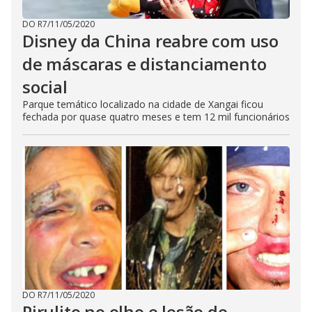
DO R7
/
11/05/2020
Disney da China reabre com uso
de máscaras e distanciamento
social
Parque temático localizado na cidade de Xangai ficou
fechada por quase quatro meses e tem 12 mil funcionários
DO R7
/
11/05/2020
Pirulito no olho e lesão de