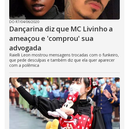
DO R7
/
04/06/2020
Dançarina diz que MC Livinho a
ameaçou e 'comprou' sua
advogada
Raielli Leon mostrou mensagens trocadas com o funkeiro,
que pede desculpas e também diz que ela quer aparecer
com a polêmica