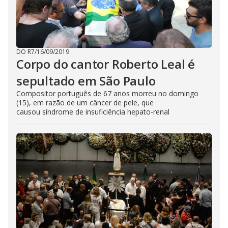
DO R7
/
16/09/2019
Corpo do cantor Roberto Leal é
sepultado em São Paulo
Compositor português de 67 anos morreu no domingo
(15), em razão de um câncer de pele, que
causou síndrome de insuficiência hepato-renal