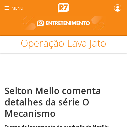
MENU
Operação Lava Jato
Selton Mello comenta
detalhes da série O
Mecanismo