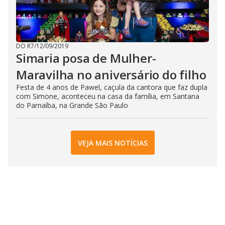
DO R7
/
12/09/2019
Simaria posa de Mulher-
Maravilha no aniversário do filho
Festa de 4 anos de Pawel, caçula da cantora que faz dupla
com Simone, aconteceu na casa da família, em Santana
do Parnaíba, na Grande São Paulo
VEJA MAIS NOTÍCIAS