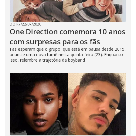
DO R7
/
22/07/2020
One Direction comemora 10 anos
com surpresas para os fãs
Fãs esperam que o grupo, que está em pausa desde 2015,
anuncie uma nova turnê nesta quinta-feira (23). Enquanto
isso, relembre a trajetória da boyband