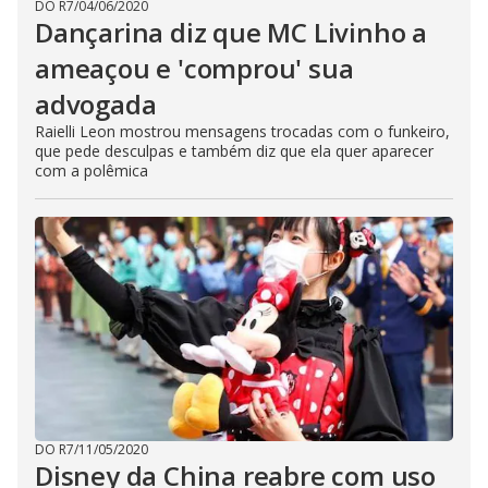
DO R7
/
04/06/2020
Dançarina diz que MC Livinho a
ameaçou e 'comprou' sua
advogada
Raielli Leon mostrou mensagens trocadas com o funkeiro,
que pede desculpas e também diz que ela quer aparecer
com a polêmica
DO R7
/
11/05/2020
Disney da China reabre com uso