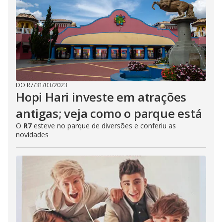
DO R7
/
31/03/2023
Hopi Hari investe em atrações
antigas; veja como o parque está
O
R7
esteve no parque de diversões e conferiu as
novidades