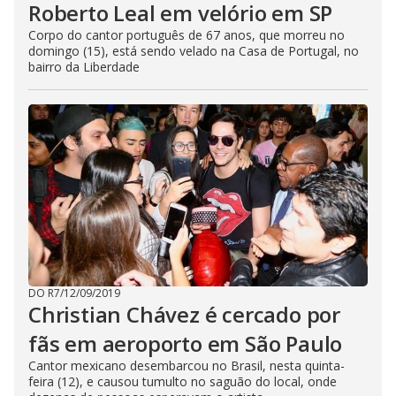
Roberto Leal em velório em SP
Corpo do cantor português de 67 anos, que morreu no
domingo (15), está sendo velado na Casa de Portugal, no
bairro da Liberdade
DO R7
/
12/09/2019
Christian Chávez é cercado por
fãs em aeroporto em São Paulo
Cantor mexicano desembarcou no Brasil, nesta quinta-
feira (12), e causou tumulto no saguão do local, onde