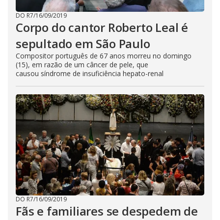
DO R7
/
16/09/2019
Corpo do cantor Roberto Leal é
sepultado em São Paulo
Compositor português de 67 anos morreu no domingo
(15), em razão de um câncer de pele, que
causou síndrome de insuficiência hepato-renal
DO R7
/
16/09/2019
Fãs e familiares se despedem de