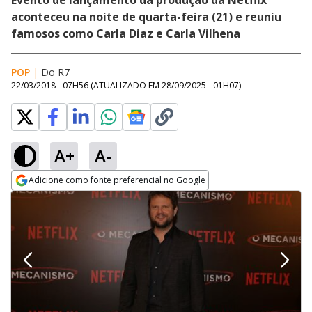
Evento de lançamento da produção da Netflix
aconteceu na noite de quarta-feira (21) e reuniu
famosos como Carla Diaz e Carla Vilhena
POP
|
Do R7
22/03/2018 - 07H56
(ATUALIZADO EM
28/09/2025 - 01H07
)
A+
A-
Adicione como fonte preferencial no Google
Opens in new window