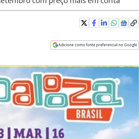
setembro com preço mais em conta
Adicione como fonte preferencial no Google
Opens in new window