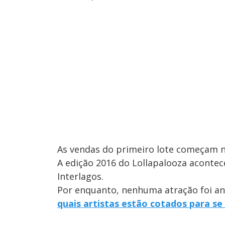
As vendas do primeiro lote começam no
A edição 2016 do Lollapalooza aconte
Interlagos.
Por enquanto, nenhuma atração foi an
quais artistas estão cotados para se