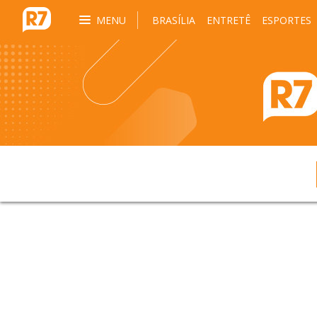
MENU
BRASÍLIA
ENTRETÊ
ESPORTES