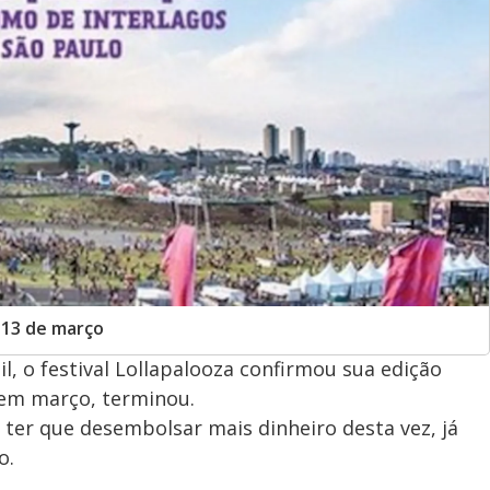
 13 de março
l, o festival Lollapalooza confirmou sua edição
a em março, terminou.
 ter que desembolsar mais dinheiro desta vez, já
o.