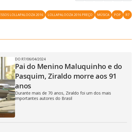
ESSOS LOLLAPALOOZA 2016
LOLLAPALOOZA 2016 PREÇO
MÚSICA
POP
R7
DO R7
/
06/04/2024
Pai do Menino Maluquinho e do
Pasquim, Ziraldo morre aos 91
anos
Durante mais de 70 anos, Ziraldo foi um dos mais
importantes autores do Brasil