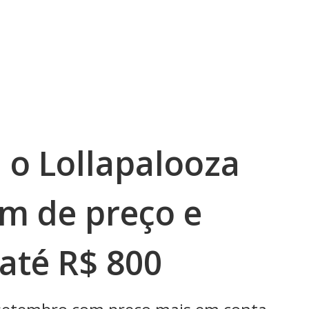
 o Lollapalooza
m de preço e
até R$ 800