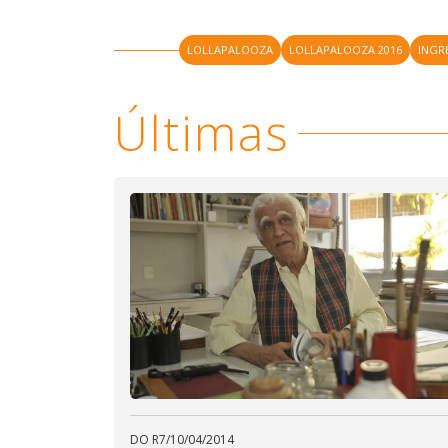
LOLLAPALOOZA
LOLLAPALOOZA 2016
INGR
Últimas
DO R7
/
10/04/2014