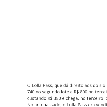
O Lolla Pass, que dá direito aos dois di
740 no segundo lote e R$ 800 no tercei
custando R$ 380 e chega, no terceiro l
No ano passado, o Lolla Pass era vend