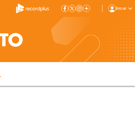
Entrar
4