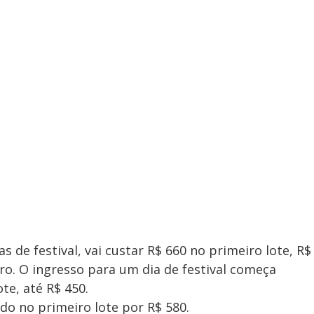
as de festival, vai custar R$ 660 no primeiro lote, R$
ro. O ingresso para um dia de festival começa
ote, até R$ 450.
ido no primeiro lote por R$ 580.