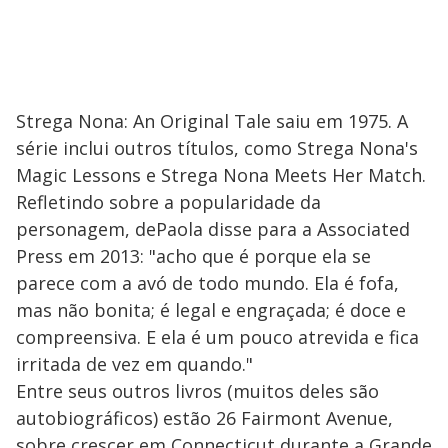
Strega Nona: An Original Tale saiu em 1975. A
série inclui outros títulos, como Strega Nona's
Magic Lessons e Strega Nona Meets Her Match.
Refletindo sobre a popularidade da
personagem, dePaola disse para a Associated
Press em 2013: "acho que é porque ela se
parece com a avó de todo mundo. Ela é fofa,
mas não bonita; é legal e engraçada; é doce e
compreensiva. E ela é um pouco atrevida e fica
irritada de vez em quando."
Entre seus outros livros (muitos deles são
autobiográficos) estão 26 Fairmont Avenue,
sobre crescer em Connecticut durante a Grande