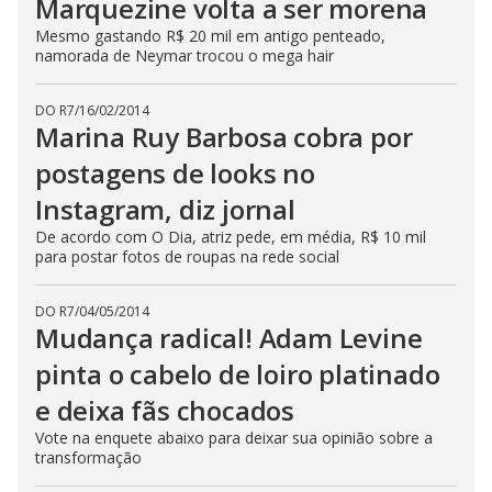
Marquezine volta a ser morena
Mesmo gastando R$ 20 mil em antigo penteado,
namorada de Neymar trocou o mega hair
DO R7
/
16/02/2014
Marina Ruy Barbosa cobra por
postagens de looks no
Instagram, diz jornal
De acordo com O Dia, atriz pede, em média, R$ 10 mil
para postar fotos de roupas na rede social
DO R7
/
04/05/2014
Mudança radical! Adam Levine
pinta o cabelo de loiro platinado
e deixa fãs chocados
Vote na enquete abaixo para deixar sua opinião sobre a
transformação