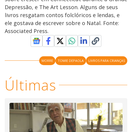
Depressão, e The Art Lesson. Alguns de seus
livros resgatam contos folclóricos e lendas, e
ele gostava de escrever sobre o Natal. Fonte:
Associated Press.
MORRE
TOMIE DEPAOLA
LIVROS PARA CRIANÇAS
Últimas