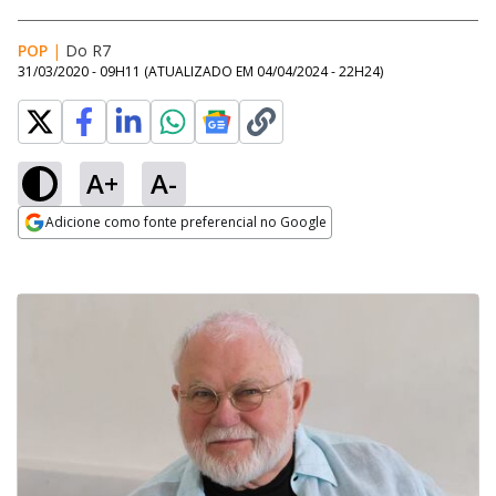
POP
|
Do R7
31/03/2020 - 09H11
(ATUALIZADO EM
04/04/2024 - 22H24
)
A+
A-
Adicione como fonte preferencial no Google
Opens in new window