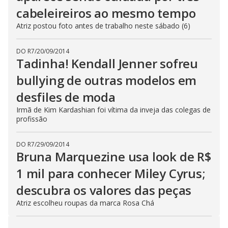
cabeleireiros ao mesmo tempo
Atriz postou foto antes de trabalho neste sábado (6)
DO R7
/
20/09/2014
Tadinha! Kendall Jenner sofreu
bullying de outras modelos em
desfiles de moda
Irmã de Kim Kardashian foi vítima da inveja das colegas de
profissão
DO R7
/
29/09/2014
Bruna Marquezine usa look de R$
1 mil para conhecer Miley Cyrus;
descubra os valores das peças
Atriz escolheu roupas da marca Rosa Chá