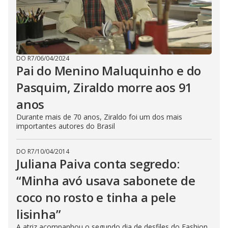
DO R7
/
06/04/2024
Pai do Menino Maluquinho e do
Pasquim, Ziraldo morre aos 91
anos
Durante mais de 70 anos, Ziraldo foi um dos mais
importantes autores do Brasil
DO R7
/
10/04/2014
Juliana Paiva conta segredo:
“Minha avó usava sabonete de
coco no rosto e tinha a pele
lisinha”
A atriz acompanhou o segundo dia de desfiles do Fashion