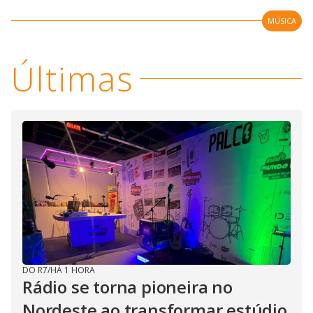
MÚSICA
Últimas
DO R7
/
HÁ 1 HORA
Rádio se torna pioneira no
Nordeste ao transformar estúdio