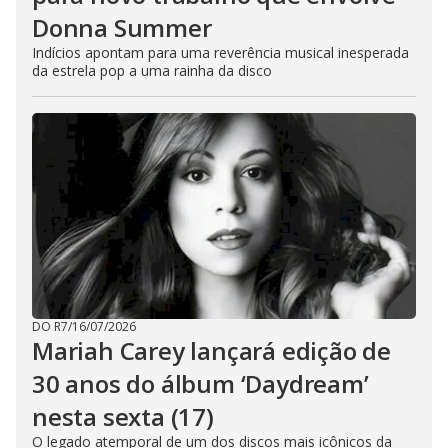
Donna Summer
Indícios apontam para uma reverência musical inesperada
da estrela pop a uma rainha da disco
DO R7
/
16/07/2026
Mariah Carey lançará edição de
30 anos do álbum ‘Daydream’
nesta sexta (17)
O legado atemporal de um dos discos mais icônicos da