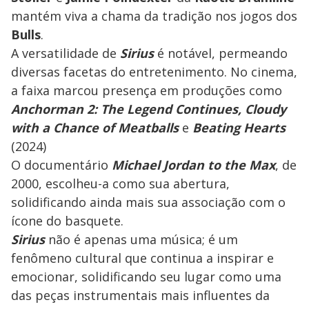
mantém viva a chama da tradição nos jogos dos
Bulls
.
A versatilidade de
Sirius
é notável, permeando
diversas facetas do entretenimento. No cinema,
a faixa marcou presença em produções como
Anchorman 2: The Legend Continues, Cloudy
with a Chance of Meatballs
e
Beating Hearts
(2024)
O documentário
Michael Jordan to the Max
, de
2000, escolheu-a como sua abertura,
solidificando ainda mais sua associação com o
ícone do basquete.
Sirius
não é apenas uma música; é um
fenômeno cultural que continua a inspirar e
emocionar, solidificando seu lugar como uma
das peças instrumentais mais influentes da