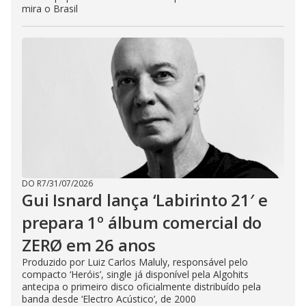
mira o Brasil
DO R7
/
31/07/2026
Gui Isnard lança ‘Labirinto 21′ e
prepara 1º álbum comercial do
ZERØ em 26 anos
Produzido por Luiz Carlos Maluly, responsável pelo
compacto ‘Heróis’, single já disponível pela Algohits
antecipa o primeiro disco oficialmente distribuído pela
banda desde ‘Electro Acústico’, de 2000