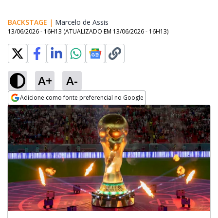
BACKSTAGE
|
Marcelo de Assis
Opens in new window
13/06/2026 - 16H13
(ATUALIZADO EM
13/06/2026 - 16H13
)
A+
A-
Adicione como fonte preferencial no Google
Opens in new window