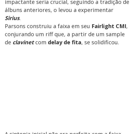
impactante seria crucial, seguindo a tradição de
álbuns anteriores, o levou a experimentar
Sirius
.
Parsons construiu a faixa em seu
Fairlight CMI
,
conjurando um riff que, a partir de um sample
de
clavinet
com
delay
de fita
, se solidificou.
A sintonia inicial não era perfeita com a faixa