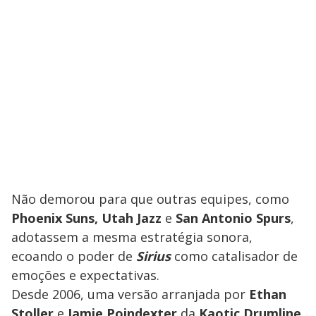
Não demorou para que outras equipes, como
Phoenix Suns, Utah Jazz
e
San Antonio Spurs
,
adotassem a mesma estratégia sonora,
ecoando o poder de
Sirius
como catalisador de
emoções e expectativas.
Desde 2006, uma versão arranjada por
Ethan
Stoller
e
Jamie Poindexter
da
Kaotic Drumline