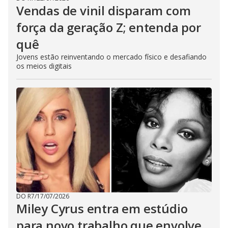
Vendas de vinil disparam com
força da geração Z; entenda por
quê
Jovens estão reinventando o mercado físico e desafiando
os meios digitais
DO R7
/
17/07/2026
Miley Cyrus entra em estúdio
para novo trabalho que envolve