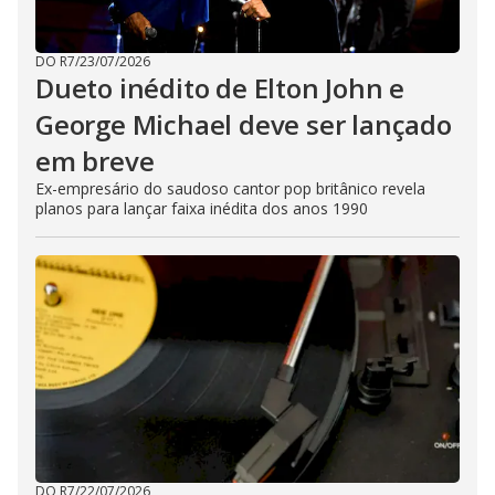
DO R7
/
23/07/2026
Dueto inédito de Elton John e
George Michael deve ser lançado
em breve
Ex-empresário do saudoso cantor pop britânico revela
planos para lançar faixa inédita dos anos 1990
DO R7
/
22/07/2026