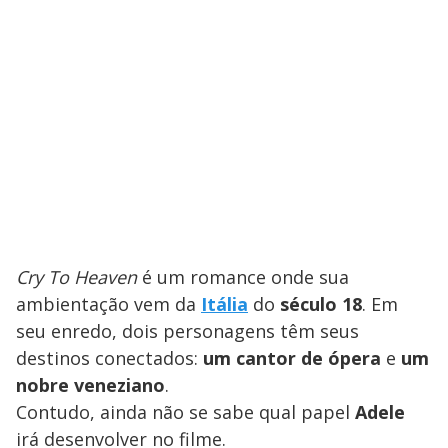
Cry To Heaven
é um romance onde sua
ambientação vem da
Itália
do
século 18
. Em
seu enredo, dois personagens têm seus
destinos conectados:
um cantor de ópera
e
um
nobre veneziano
.
Contudo, ainda não se sabe qual papel
Adele
irá desenvolver no filme.