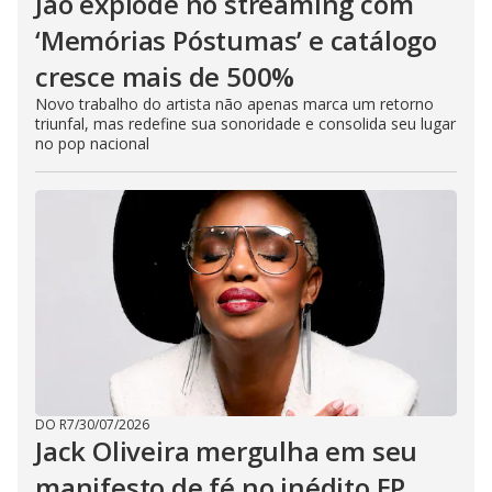
Jão explode no streaming com
‘Memórias Póstumas’ e catálogo
cresce mais de 500%
Novo trabalho do artista não apenas marca um retorno
triunfal, mas redefine sua sonoridade e consolida seu lugar
no pop nacional
DO R7
/
30/07/2026
Jack Oliveira mergulha em seu
manifesto de fé no inédito EP