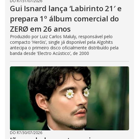
DO R7
/
31/07/2026
Gui Isnard lança ‘Labirinto 21′ e
prepara 1º álbum comercial do
ZERØ em 26 anos
Produzido por Luiz Carlos Maluly, responsável pelo
compacto ‘Heróis’, single já disponível pela Algohits
antecipa o primeiro disco oficialmente distribuído pela
banda desde ‘Electro Acústico’, de 2000
DO R7
/
30/07/2026