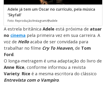
Adele já tem um Oscar no currículo, pela música
'Skyfall'
Foto: Reprodução/Instagram/@adele
A estrela britânica
Adele
está próxima de
atuar
no
cinema
pela primeira vez em sua carreira. A
voz de
Hello
acaba de ser convidada para
trabalhar no filme
Cry To Heaven,
de
Tom
Ford
.
O longa-metragem é uma adaptação do livro de
Anne Rice
, conforme informou a revista
Variety
.
Rice
é a mesma escritora do clássico
Entrevista com o Vampiro
.