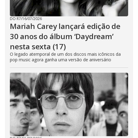
DO R7
/
16/07/2026
Mariah Carey lançará edição de
30 anos do álbum ‘Daydream’
nesta sexta (17)
O legado atemporal de um dos discos mais icônicos da
pop music agora ganha uma versão de aniversário