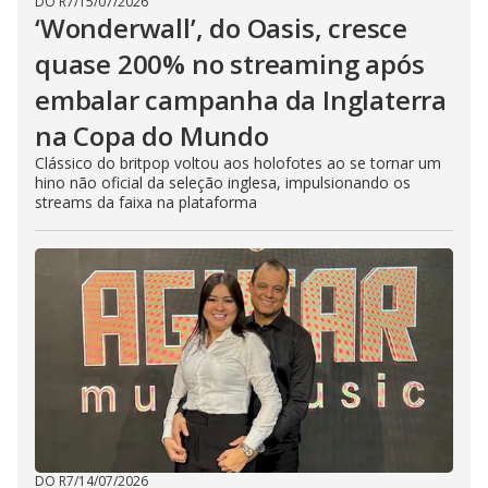
DO R7
/
15/07/2026
‘Wonderwall’, do Oasis, cresce
quase 200% no streaming após
embalar campanha da Inglaterra
na Copa do Mundo
Clássico do britpop voltou aos holofotes ao se tornar um
hino não oficial da seleção inglesa, impulsionando os
streams da faixa na plataforma
DO R7
/
14/07/2026