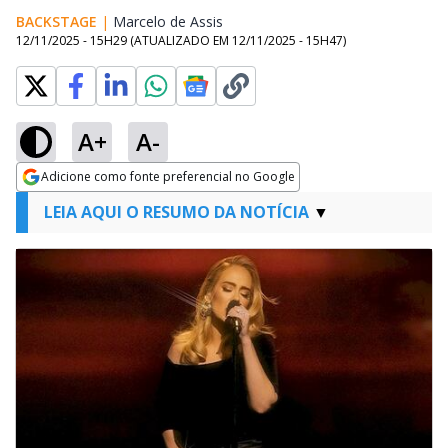
BACKSTAGE
|
Marcelo de Assis
Opens in new window
12/11/2025 - 15H29
(ATUALIZADO EM
12/11/2025 - 15H47
)
A+
A-
Adicione como fonte preferencial no Google
Opens in new window
LEIA AQUI O RESUMO DA NOTÍCIA