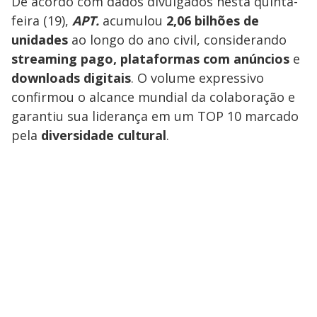
De acordo com dados divulgados nesta quinta-
feira (19),
APT.
acumulou
2,06 bilhões de
unidades
ao longo do ano civil, considerando
streaming pago, plataformas com anúncios
e
downloads digitais
. O volume expressivo
confirmou o alcance mundial da colaboração e
garantiu sua liderança em um TOP 10 marcado
pela
diversidade cultural
.