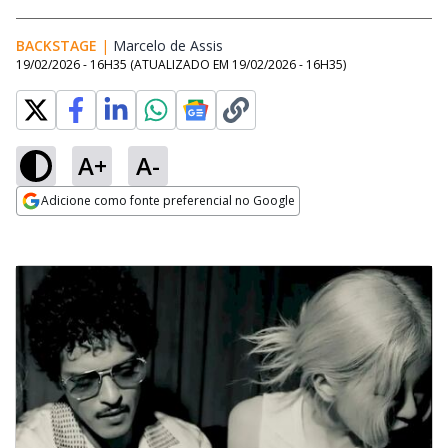
BACKSTAGE
|
Marcelo de Assis
Opens in new window
19/02/2026 - 16H35
(ATUALIZADO EM
19/02/2026 - 16H35
)
A+
A-
Adicione como fonte preferencial no Google
Opens in new window