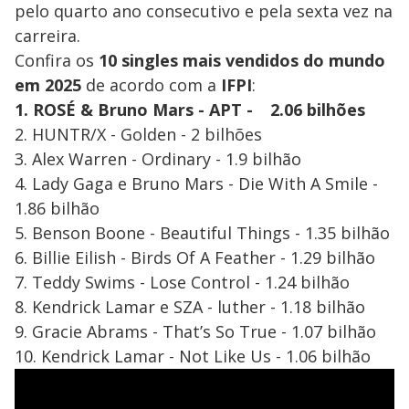
pelo quarto ano consecutivo e pela sexta vez na
carreira.
Confira os
10 singles mais vendidos do mundo
em 2025
de acordo com a
IFPI
:
1. ROSÉ & Bruno Mars - APT -
2.06 bilhões
2. HUNTR/X - Golden - 2 bilhões
3. Alex Warren - Ordinary - 1.9 bilhão
4. Lady Gaga e Bruno Mars - Die With A Smile -
1.86 bilhão
5. Benson Boone - Beautiful Things - 1.35 bilhão
6. Billie Eilish - Birds Of A Feather - 1.29 bilhão
7. Teddy Swims - Lose Control - 1.24 bilhão
8. Kendrick Lamar e SZA - luther - 1.18 bilhão
9. Gracie Abrams - That’s So True - 1.07 bilhão
10. Kendrick Lamar - Not Like Us - 1.06 bilhão