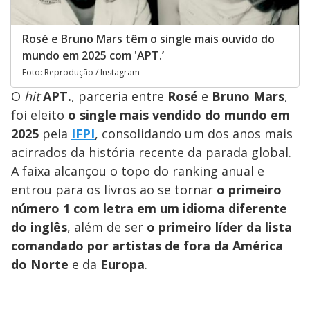
Rosé e Bruno Mars têm o single mais ouvido do
mundo em 2025 com 'APT.’
Foto: Reprodução / Instagram
O
hit
APT.
, parceria entre
Rosé
e
Bruno Mars
,
foi eleito
o single mais vendido do mundo em
2025
pela
IFPI
, consolidando um dos anos mais
acirrados da história recente da parada global.
A faixa alcançou o topo do ranking anual e
entrou para os livros ao se tornar
o primeiro
número 1 com letra em um idioma diferente
do inglês
, além de ser
o primeiro líder da lista
comandado por artistas de fora da América
do Norte
e da
Europa
.