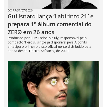
DO R7
/
31/07/2026
Gui Isnard lança ‘Labirinto 21′ e
prepara 1º álbum comercial do
ZERØ em 26 anos
Produzido por Luiz Carlos Maluly, responsável pelo
compacto ‘Heróis’, single já disponível pela Algohits
antecipa o primeiro disco oficialmente distribuído pela
banda desde ‘Electro Acústico’, de 2000