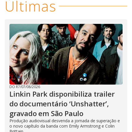
Últimas
DO R7
/
07/08/2026
Linkin Park disponibiliza trailer
do documentário ‘Unshatter’,
gravado em São Paulo
Produção audiovisual desvenda a jornada de superação e
o novo capítulo da banda com Emily Armstrong e Colin
Brittain