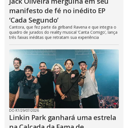
Jack Oliveira mergulha em seu
manifesto de fé no inédito EP
‘Cada Segundo’
Cantora, que fez parte da girlband Ravena e que integra o
quadro de jurados do reality musical ‘Canta Comigo’, lança
três faixas inéditas que retratam sua experiência
DO R7
/
29/07/2026
Linkin Park ganhará uma estrela
na Calçada da Fama de