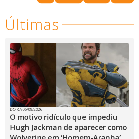
Últimas
DO R7
/
06/08/2026
O motivo ridículo que impediu
Hugh Jackman de aparecer como
Wolverine em ‘Homem-Aranha’