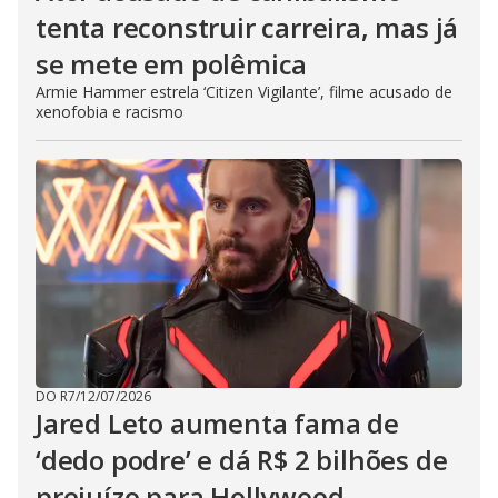
tenta reconstruir carreira, mas já
se mete em polêmica
Armie Hammer estrela ‘Citizen Vigilante’, filme acusado de
xenofobia e racismo
DO R7
/
12/07/2026
Jared Leto aumenta fama de
‘dedo podre’ e dá R$ 2 bilhões de
prejuízo para Hollywood