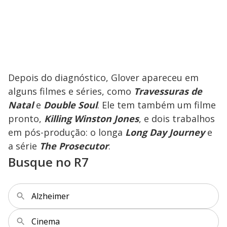
Depois do diagnóstico, Glover apareceu em
alguns filmes e séries, como
Travessuras de
Natal
e
Double Soul
. Ele tem também um filme
pronto,
Killing Winston Jones
, e dois trabalhos
em pós-produção: o longa
Long Day Journey
e
a série
The Prosecutor
.
Busque no R7
Alzheimer
Cinema