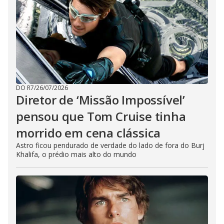
DO R7
/
26/07/2026
Diretor de ‘Missão Impossível’
pensou que Tom Cruise tinha
morrido em cena clássica
Astro ficou pendurado de verdade do lado de fora do Burj
Khalifa, o prédio mais alto do mundo