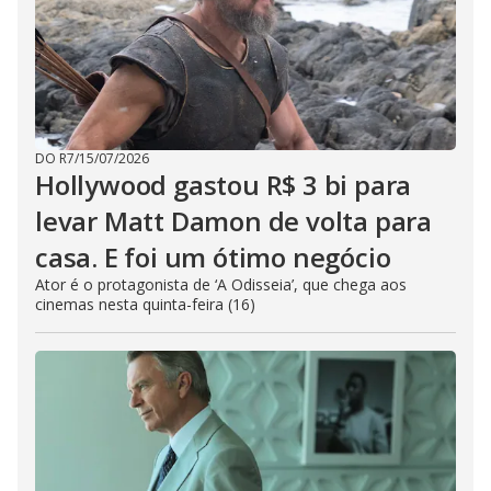
DO R7
/
15/07/2026
Hollywood gastou R$ 3 bi para
levar Matt Damon de volta para
casa. E foi um ótimo negócio
Ator é o protagonista de ‘A Odisseia’, que chega aos
cinemas nesta quinta-feira (16)