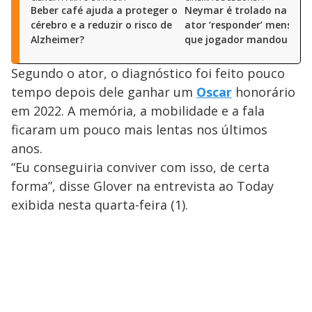
Beber café ajuda a proteger o
Neymar é trolado na TV 
cérebro e a reduzir o risco de
ator ‘responder’ mensag
Alzheimer?
que jogador mandou há 8
Segundo o ator, o diagnóstico foi feito pouco
tempo depois dele ganhar um
Oscar
honorário
em 2022. A memória, a mobilidade e a fala
ficaram um pouco mais lentas nos últimos
anos.
“Eu conseguiria conviver com isso, de certa
forma”, disse Glover na entrevista ao Today
exibida nesta quarta-feira (1).