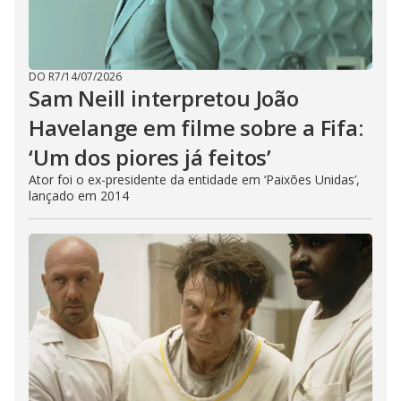
DO R7
/
14/07/2026
Sam Neill interpretou João
Havelange em filme sobre a Fifa:
‘Um dos piores já feitos’
Ator foi o ex-presidente da entidade em ‘Paixões Unidas’,
lançado em 2014