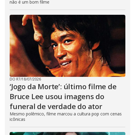
não é um bom filme
DO R7
/
18/07/2026
‘Jogo da Morte’: último filme de
Bruce Lee usou imagens do
funeral de verdade do ator
Mesmo polêmico, filme marcou a cultura pop com cenas
icônicas