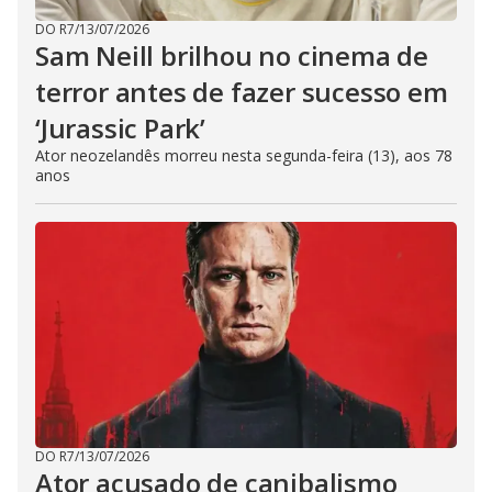
DO R7
/
13/07/2026
Sam Neill brilhou no cinema de
terror antes de fazer sucesso em
‘Jurassic Park’
Ator neozelandês morreu nesta segunda-feira (13), aos 78
anos
DO R7
/
13/07/2026
Ator acusado de canibalismo