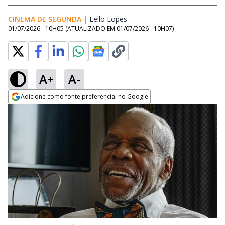
CINEMA DE SEGUNDA
|
Lello Lopes
Opens in new window
01/07/2026 - 10H05
(ATUALIZADO EM
01/07/2026 - 10H07
)
A+
A-
Adicione como fonte preferencial no Google
Opens in new window