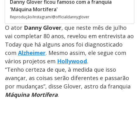
Danny Glover ficou famoso com a franquia
'Máquina Mortífera'
Reprodução/Instagram/@officialdannyglover
O ator
Danny Glover
, que neste mês de julho
vai completar 80 anos, revelou em entrevista ao
Today que há alguns anos foi diagnosticado
com
Alzheimer
. Mesmo assim, ele segue com
vários projetos em
Hollywood
.
“Tenho certeza de que, à medida que isso
avançar, as coisas serão diferentes e passarão
por mudanças”, disse Glover, astro da franquia
Máquina Mortífera
.