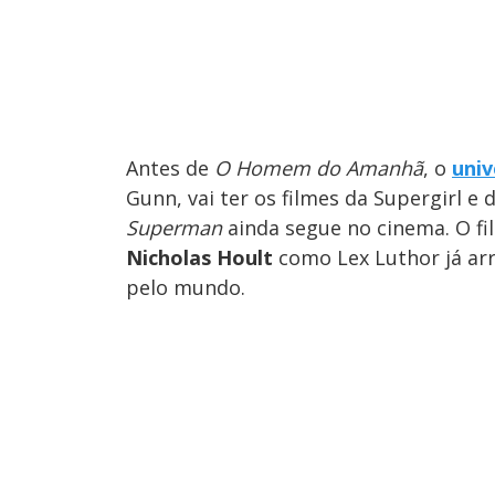
Antes de
O Homem do Amanhã
, o
univ
Gunn, vai ter os filmes da Supergirl e 
Superman
ainda segue no cinema. O f
Nicholas Hoult
como Lex Luthor já ar
pelo mundo.