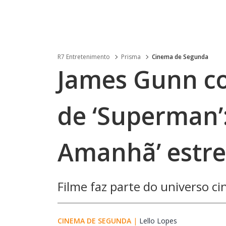
R7 Entretenimento
Prisma
Cinema de Segunda
James Gunn c
de ‘Superman’
Amanhã’ estre
Filme faz parte do universo c
CINEMA DE SEGUNDA
|
Lello Lopes
Opens in new