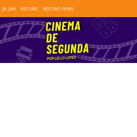
JR 24H
RECORD
RECORD NEWS