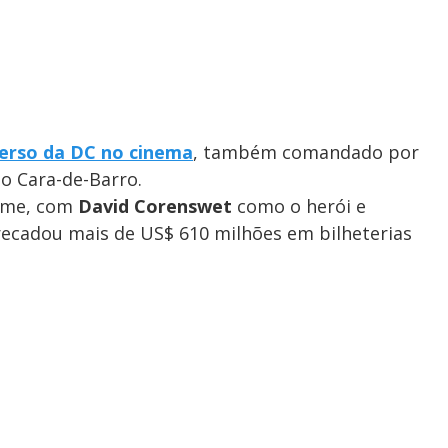
erso da DC no cinema
, também comandado por
do Cara-de-Barro.
ilme, com
David Corenswet
como o herói e
recadou mais de US$ 610 milhões em bilheterias