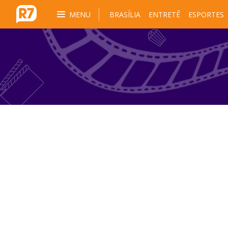
MENU
BRASÍLIA
ENTRETÊ
ESPORTES