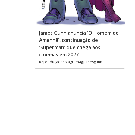
James Gunn anuncia 'O Homem do
Amanhã', continuação de
'Superman' que chega aos
cinemas em 2027
Reprodução/Instagram/@jamesgunn