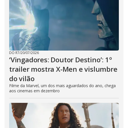
DO R7
/
20/07/2026
‘Vingadores: Doutor Destino’: 1º
trailer mostra X-Men e vislumbre
do vilão
Filme da Marvel, um dos mais aguardados do ano, chega
aos cinemas em dezembro