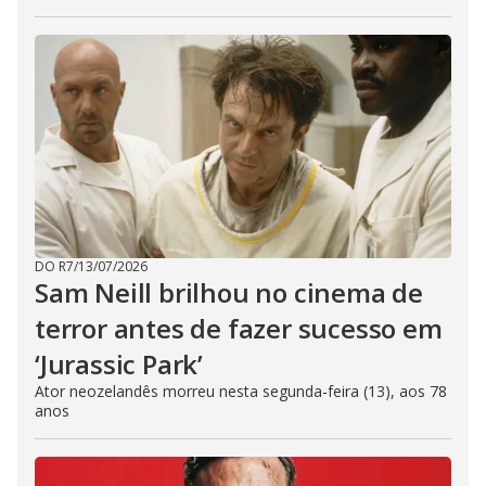
DO R7
/
13/07/2026
Sam Neill brilhou no cinema de
terror antes de fazer sucesso em
‘Jurassic Park’
Ator neozelandês morreu nesta segunda-feira (13), aos 78
anos