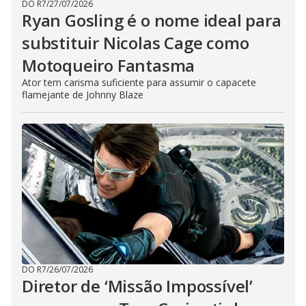
DO R7
/
27/07/2026
Ryan Gosling é o nome ideal para
substituir Nicolas Cage como
Motoqueiro Fantasma
Ator tem carisma suficiente para assumir o capacete
flamejante de Johnny Blaze
DO R7
/
26/07/2026
Diretor de ‘Missão Impossível’