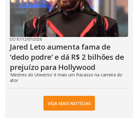
DO R7
/
12/07/2026
Jared Leto aumenta fama de
‘dedo podre’ e dá R$ 2 bilhões de
prejuízo para Hollywood
‘Mestres do Universo’ é mais um fracasso na carreira do
ator
VEJA MAIS NOTÍCIAS