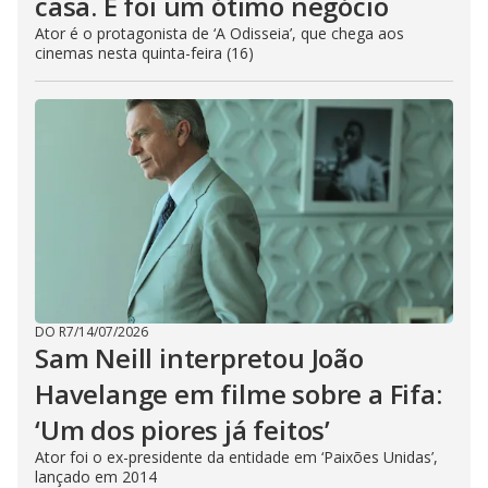
casa. E foi um ótimo negócio
Ator é o protagonista de ‘A Odisseia’, que chega aos
cinemas nesta quinta-feira (16)
DO R7
/
14/07/2026
Sam Neill interpretou João
Havelange em filme sobre a Fifa:
‘Um dos piores já feitos’
Ator foi o ex-presidente da entidade em ‘Paixões Unidas’,
lançado em 2014