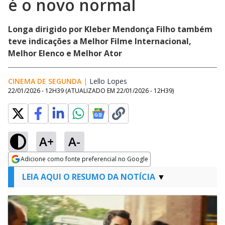
é o novo normal
Longa dirigido por Kleber Mendonça Filho também
teve indicações a Melhor Filme Internacional,
Melhor Elenco e Melhor Ator
CINEMA DE SEGUNDA
|
Lello Lopes
Opens in new window
22/01/2026 - 12H39
(ATUALIZADO EM
22/01/2026 - 12H39
)
A+
A-
Adicione como fonte preferencial no Google
Opens in new window
LEIA AQUI O RESUMO DA NOTÍCIA