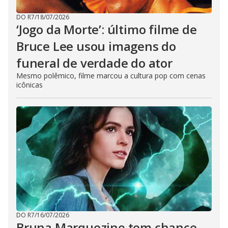
DO R7
/
18/07/2026
‘Jogo da Morte’: último filme de
Bruce Lee usou imagens do
funeral de verdade do ator
Mesmo polêmico, filme marcou a cultura pop com cenas
icônicas
DO R7
/
16/07/2026
Bruna Marquezine tem chance