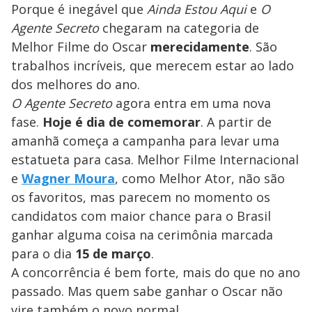
Porque é inegável que
Ainda Estou Aqui
e
O
Agente Secreto
chegaram na categoria de
Melhor Filme do Oscar
merecidamente
. São
trabalhos incríveis, que merecem estar ao lado
dos melhores do ano.
O Agente Secreto
agora entra em uma nova
fase.
Hoje é dia de comemorar
. A partir de
amanhã começa a campanha para levar uma
estatueta para casa. Melhor Filme Internacional
e
Wagner Moura
, como Melhor Ator, não são
os favoritos, mas parecem no momento os
candidatos com maior chance para o Brasil
ganhar alguma coisa na cerimônia marcada
para o dia
15 de março
.
A concorrência é bem forte, mais do que no ano
passado. Mas quem sabe ganhar o Oscar não
vire também o novo normal.