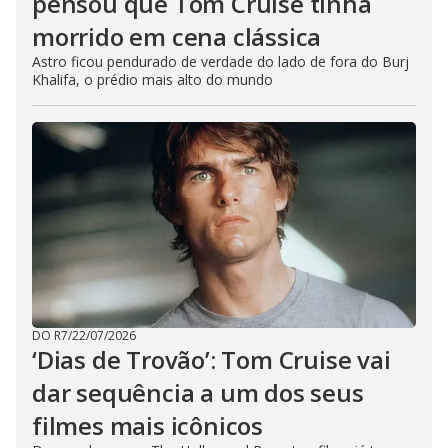
pensou que Tom Cruise tinha
morrido em cena clássica
Astro ficou pendurado de verdade do lado de fora do Burj
Khalifa, o prédio mais alto do mundo
DO R7
/
22/07/2026
‘Dias de Trovão’: Tom Cruise vai
dar sequência a um dos seus
filmes mais icônicos