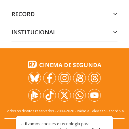
RECORD
INSTITUCIONAL
CINEMA DE SEGUNDA
Todos os direitos reservados - 2009-
2026
- Rádio e Televisão Record S.A
Utilizamos cookies e tecnologia para
CARREIRA
FALE CONOSCO
PRIVACIDADE