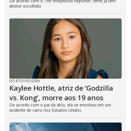
De acordo com o The Hollywood Reporter, filme já tem
diretor escolhido
DO R7
/
21/07/2026
Kaylee Hottle, atriz de ‘Godzilla
vs. Kong’, morre aos 19 anos
De acordo com o pai da atriz, ela se envolveu em um
acidente de carro nos Estados Unidos