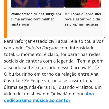
Whindersson Nunes surge em
MC Loma quebra silêncio 
clima íntimo com mulher
revela estar proibida de c
misteriosa
as próprias músicas
Para reforçar estado civil atual, ela soltou a voz
cantando
Solteiro Forçado
com intensidade
total. O momento, é claro, foi parar nas redes
sociais da cantora com a legenda: “Tem alguém
aí sendo solteiro forçado nesse Carnaval?”. 😏
O burburinho em torno da relação entre Ana
Castela e Zé Felipe voltou a ser assunto na
última segunda-feira (16), quando viralizou um
vídeo de um show em Quixadá em que
Ana
dedicou uma música ao cantor
.