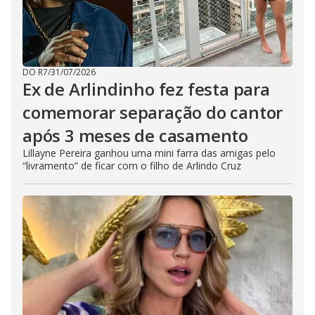
DO R7
/
31/07/2026
Ex de Arlindinho fez festa para
comemorar separação do cantor
após 3 meses de casamento
Lillayne Pereira ganhou uma mini farra das amigas pelo
“livramento” de ficar com o filho de Arlindo Cruz