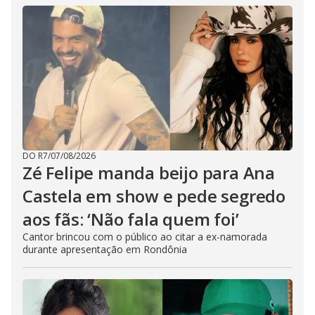
DO R7
/
07/08/2026
Zé Felipe manda beijo para Ana
Castela em show e pede segredo
aos fãs: ‘Não fala quem foi’
Cantor brincou com o público ao citar a ex-namorada
durante apresentação em Rondônia