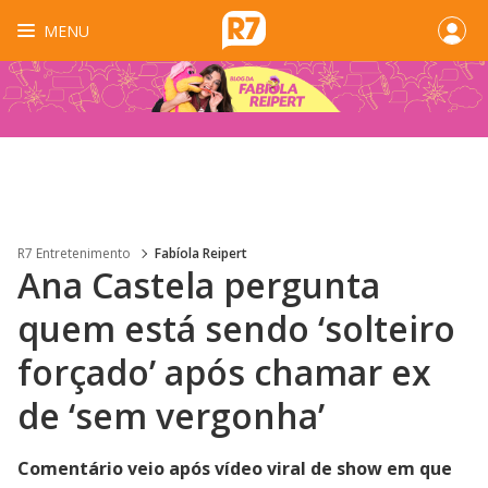
MENU
R7 Entretenimento
Fabíola Reipert
Ana Castela pergunta
quem está sendo ‘solteiro
forçado’ após chamar ex
de ‘sem vergonha’
Comentário veio após vídeo viral de show em que