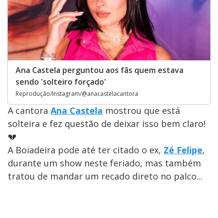
Ana Castela perguntou aos fãs quem estava
sendo 'solteiro forçado'
Reprodução/Instagram/@anacastelacantora
A cantora
Ana Castela
mostrou que está
solteira e fez questão de deixar isso bem claro!
💔
A Boiadeira pode até ter citado o ex,
Zé Felipe
,
durante um show neste feriado, mas também
tratou de mandar um recado direto no palco...