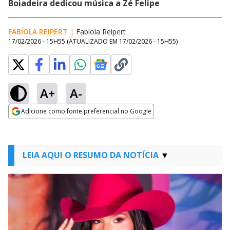
Boiadeira dedicou música a Zé Felipe
FABÍOLA REIPERT
|
Fabíola Reipert
Opens in new window
17/02/2026 - 15H55
(ATUALIZADO EM
17/02/2026 - 15H55
)
A+
A-
Adicione como fonte preferencial no Google
Opens in new window
LEIA AQUI O RESUMO DA NOTÍCIA