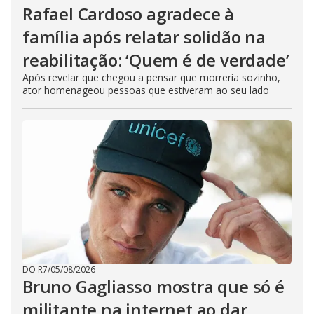
Rafael Cardoso agradece à
família após relatar solidão na
reabilitação: ‘Quem é de verdade’
Após revelar que chegou a pensar que morreria sozinho,
ator homenageou pessoas que estiveram ao seu lado
DO R7
/
05/08/2026
Bruno Gagliasso mostra que só é
militante na internet ao dar