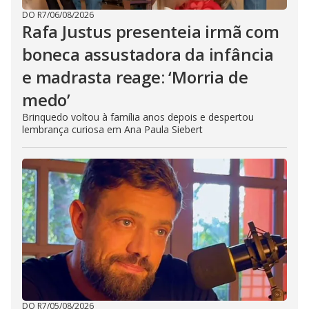
DO R7
/
06/08/2026
Rafa Justus presenteia irmã com
boneca assustadora da infância
e madrasta reage: ‘Morria de
medo’
Brinquedo voltou à família anos depois e despertou
lembrança curiosa em Ana Paula Siebert
DO R7
/
05/08/2026