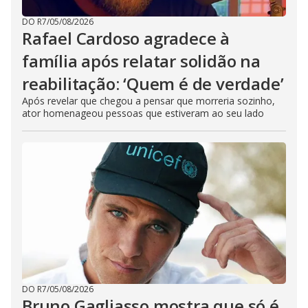
DO R7
/
05/08/2026
Rafael Cardoso agradece à
família após relatar solidão na
reabilitação: ‘Quem é de verdade’
Após revelar que chegou a pensar que morreria sozinho,
ator homenageou pessoas que estiveram ao seu lado
DO R7
/
05/08/2026
Bruno Gagliasso mostra que só é