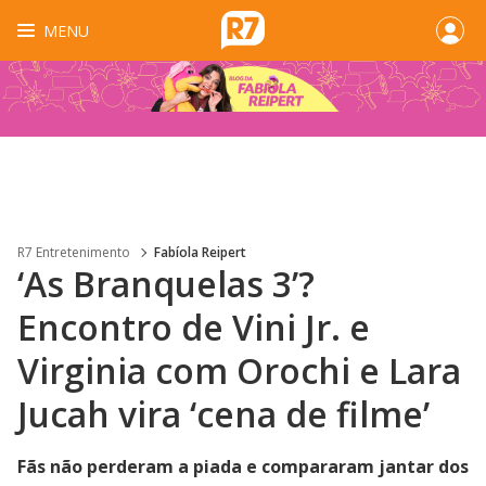
MENU
R7 Entretenimento
Fabíola Reipert
‘As Branquelas 3’?
Encontro de Vini Jr. e
Virginia com Orochi e Lara
Jucah vira ‘cena de filme’
Fãs não perderam a piada e compararam jantar dos