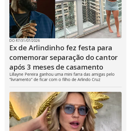
DO R7
/
31/07/2026
Ex de Arlindinho fez festa para
comemorar separação do cantor
após 3 meses de casamento
Lillayne Pereira ganhou uma mini farra das amigas pelo
“livramento” de ficar com o filho de Arlindo Cruz