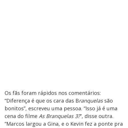
Os fãs foram rápidos nos comentários:
“Diferença é que os cara das B
ranquelas
são
bonitos”, escreveu uma pessoa. “Isso já é uma
cena do filme
As Branquelas 3?
”, disse outra.
“Marcos largou a Gina, e o Kevin fez a ponte pra