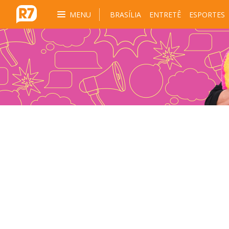
MENU
BRASÍLIA
ENTRETÊ
ESPORTES