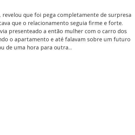
, revelou que foi pega completamente de surpresa
cava que o relacionamento seguia firme e forte.
via presenteado a então mulher com o carro dos
ndo o apartamento e até falavam sobre um futuro
u de uma hora para outra...