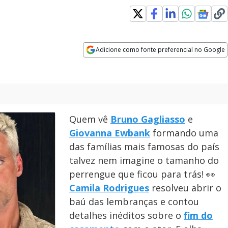
indow
Adicione como fonte preferencial no Google
Opens in new window
Quem vê
Bruno Gagliasso
e
Giovanna Ewbank
formando uma
das famílias mais famosas do país
talvez nem imagine o tamanho do
perrengue que ficou para trás! 👀
Camila Rodrigues
resolveu abrir o
baú das lembranças e contou
detalhes inéditos sobre o
fim do