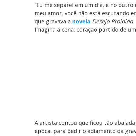
“Eu me separei em um dia, e no outro e
meu amor, você não está escutando er
que gravava a
novela
Desejo Proibido
.
Imagina a cena: coração partido de um 
A artista contou que ficou tão abalad
época, para pedir o adiamento da grav