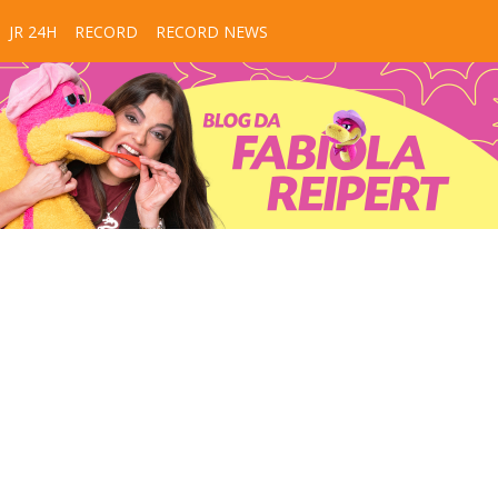
JR 24H
RECORD
RECORD NEWS