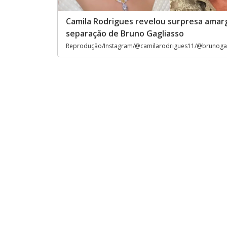
Camila Rodrigues revelou surpresa amar
separação de Bruno Gagliasso
Reprodução/Instagram/@camilarodrigues11/@brunoga