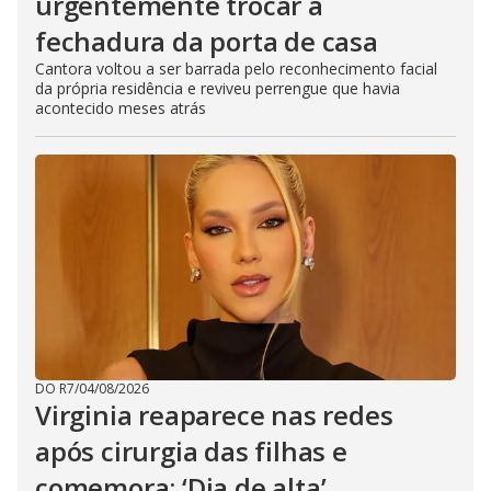
urgentemente trocar a
fechadura da porta de casa
Cantora voltou a ser barrada pelo reconhecimento facial
da própria residência e reviveu perrengue que havia
acontecido meses atrás
DO R7
/
04/08/2026
Virginia reaparece nas redes
após cirurgia das filhas e
comemora: ‘Dia de alta’