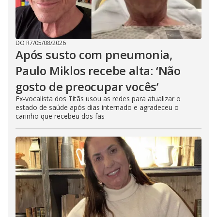
DO R7
/
05/08/2026
Após susto com pneumonia,
Paulo Miklos recebe alta: ‘Não
gosto de preocupar vocês’
Ex-vocalista dos Titãs usou as redes para atualizar o
estado de saúde após dias internado e agradeceu o
carinho que recebeu dos fãs