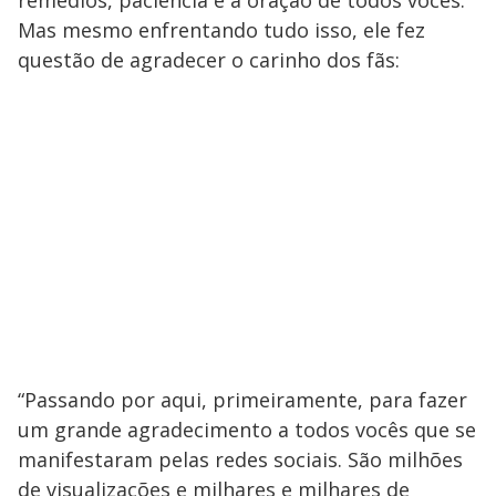
remédios, paciência e a oração de todos vocês.”
Mas mesmo enfrentando tudo isso, ele fez
questão de agradecer o carinho dos fãs:
“Passando por aqui, primeiramente, para fazer
um grande agradecimento a todos vocês que se
manifestaram pelas redes sociais. São milhões
de visualizações e milhares e milhares de