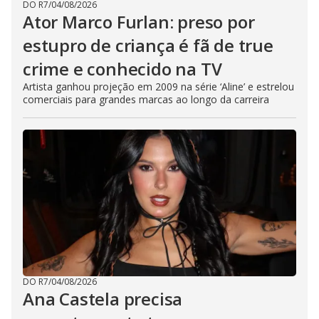
DO R7
/
04/08/2026
Ator Marco Furlan: preso por
estupro de criança é fã de true
crime e conhecido na TV
Artista ganhou projeção em 2009 na série ‘Aline’ e estrelou
comerciais para grandes marcas ao longo da carreira
DO R7
/
04/08/2026
Ana Castela precisa