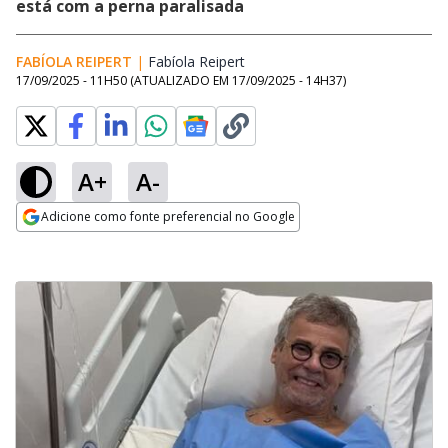
está com a perna paralisada
FABÍOLA REIPERT
|
Fabíola Reipert
Opens in new window
17/09/2025 - 11H50
(ATUALIZADO EM
17/09/2025 - 14H37
)
A+
A-
Adicione como fonte preferencial no Google
Opens in new window