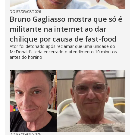
DO R7
/
05/08/2026
Bruno Gagliasso mostra que só é
militante na internet ao dar
chilique por causa de fast-food
Ator foi detonado após reclamar que uma unidade do
McDonald’s teria encerrado o atendimento 10 minutos
antes do horário
DO R7
/
05/08/2026