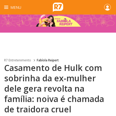
MENU
R7 Entretenimento
Fabíola Reipert
Casamento de Hulk com
sobrinha da ex-mulher
dele gera revolta na
família: noiva é chamada
de traidora cruel