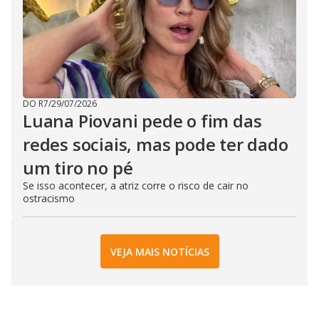
DO R7
/
29/07/2026
Luana Piovani pede o fim das
redes sociais, mas pode ter dado
um tiro no pé
Se isso acontecer, a atriz corre o risco de cair no
ostracismo
VEJA MAIS NOTÍCIAS