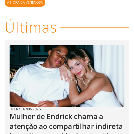
A HORA DA VENENOSA
Últimas
DO R7
/
07/08/2026
Mulher de Endrick chama a
atenção ao compartilhar indireta