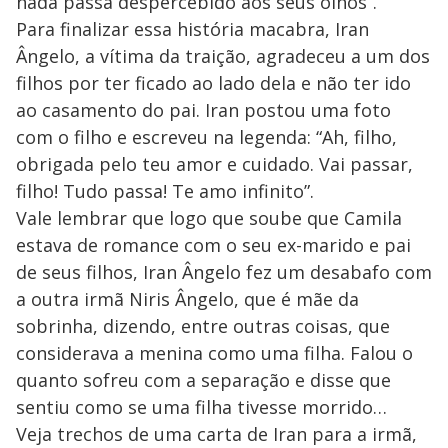
nada passa despercebido aos seus olhos”.
Para finalizar essa história macabra, Iran
Ângelo, a vítima da traição, agradeceu a um dos
filhos por ter ficado ao lado dela e não ter ido
ao casamento do pai. Iran postou uma foto
com o filho e escreveu na legenda: “Ah, filho,
obrigada pelo teu amor e cuidado. Vai passar,
filho! Tudo passa! Te amo infinito”.
Vale lembrar que logo que soube que Camila
estava de romance com o seu ex-marido e pai
de seus filhos, Iran Ângelo fez um desabafo com
a outra irmã Niris Ângelo, que é mãe da
sobrinha, dizendo, entre outras coisas, que
considerava a menina como uma filha. Falou o
quanto sofreu com a separação e disse que
sentiu como se uma filha tivesse morrido…
Veja trechos de uma carta de Iran para a irmã,