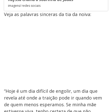
imagens/ redes sociais
Veja as palavras sinceras da tia da noiva:
“Hoje é um dia difícil de engolir, um dia que
revela até onde a traição pode ir quando vem
de quem menos esperamos. Se minha mãe
estivesse viva, tenho certeza de que não