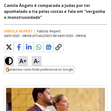
Camila Ângelo é comparada a Judas por ter
apunhalado a tia pelas costas e fala em “vergonha
e monstruosidade”
FABÍOLA REIPERT
|
Fabíola Reipert
Opens in new window
04/01/2025 - 09H38
(ATUALIZADO EM
04/01/2025 - 09H54
)
A+
A-
Adicione como fonte preferencial no Google
Opens in new window