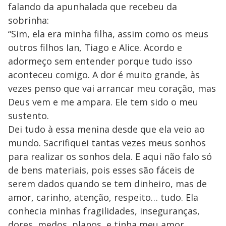
falando da apunhalada que recebeu da
sobrinha:
“Sim, ela era minha filha, assim como os meus
outros filhos Ian, Tiago e Alice. Acordo e
adormeço sem entender porque tudo isso
aconteceu comigo. A dor é muito grande, às
vezes penso que vai arrancar meu coração, mas
Deus vem e me ampara. Ele tem sido o meu
sustento.
Dei tudo à essa menina desde que ela veio ao
mundo. Sacrifiquei tantas vezes meus sonhos
para realizar os sonhos dela. E aqui não falo só
de bens materiais, pois esses são fáceis de
serem dados quando se tem dinheiro, mas de
amor, carinho, atenção, respeito… tudo. Ela
conhecia minhas fragilidades, inseguranças,
dores, medos, planos, e tinha meu amor