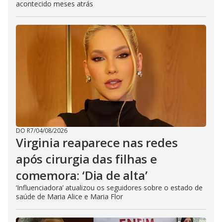
acontecido meses atrás
DO R7
/
04/08/2026
Virginia reaparece nas redes
após cirurgia das filhas e
comemora: ‘Dia de alta’
‘Influenciadora’ atualizou os seguidores sobre o estado de
saúde de Maria Alice e Maria Flor