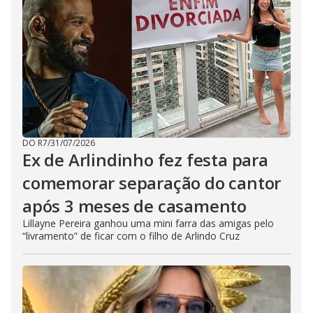
DO R7
/
31/07/2026
Ex de Arlindinho fez festa para
comemorar separação do cantor
após 3 meses de casamento
Lillayne Pereira ganhou uma mini farra das amigas pelo
“livramento” de ficar com o filho de Arlindo Cruz