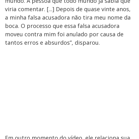
mundo. A pessoa que todo mundo já sabia que
viria comentar. [...] Depois de quase vinte anos,
a minha falsa acusadora não tira meu nome da
boca. O processo que essa falsa acusadora
moveu contra mim foi anulado por causa de
tantos erros e absurdos”, disparou.
Em outro momento do vídeo, ele relaciona sua