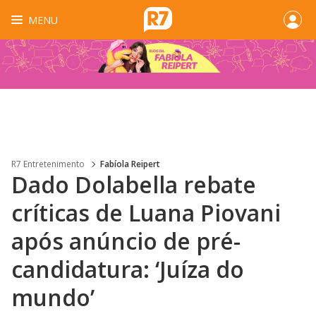
MENU
R7 Entretenimento
Fabíola Reipert
Dado Dolabella rebate
críticas de Luana Piovani
após anúncio de pré-
candidatura: ‘Juíza do
mundo’