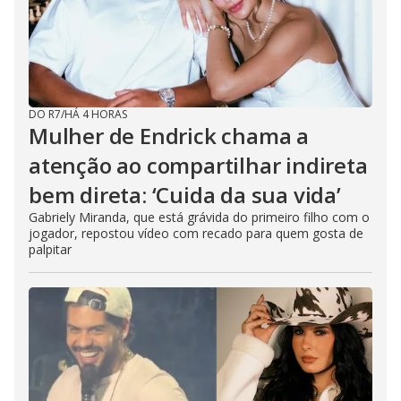
o
DO R7
/
HÁ 4 HORAS
Mulher de Endrick chama a
atenção ao compartilhar indireta
bem direta: ‘Cuida da sua vida’
Gabriely Miranda, que está grávida do primeiro filho com o
jogador, repostou vídeo com recado para quem gosta de
palpitar