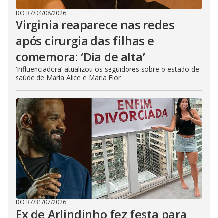
DO R7
/
04/08/2026
Virginia reaparece nas redes
após cirurgia das filhas e
comemora: ‘Dia de alta’
‘Influenciadora’ atualizou os seguidores sobre o estado de
saúde de Maria Alice e Maria Flor
DO R7
/
31/07/2026
Ex de Arlindinho fez festa para