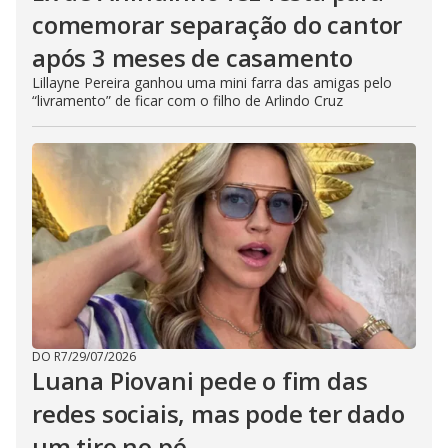
comemorar separação do cantor
após 3 meses de casamento
Lillayne Pereira ganhou uma mini farra das amigas pelo
“livramento” de ficar com o filho de Arlindo Cruz
DO R7
/
29/07/2026
Luana Piovani pede o fim das
redes sociais, mas pode ter dado
um tiro no pé