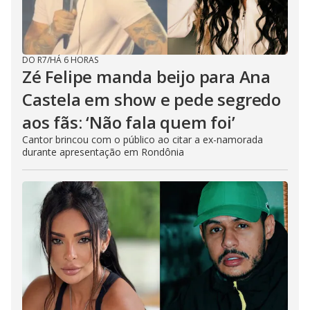
DO R7
/
HÁ 6 HORAS
Zé Felipe manda beijo para Ana
Castela em show e pede segredo
aos fãs: ‘Não fala quem foi’
Cantor brincou com o público ao citar a ex-namorada
durante apresentação em Rondônia