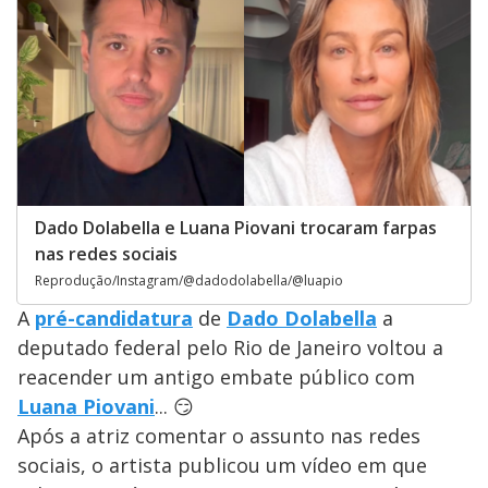
Dado Dolabella e Luana Piovani trocaram farpas
nas redes sociais
Reprodução/Instagram/@dadodolabella/@luapio
A
pré-candidatura
de
Dado Dolabella
a
deputado federal pelo Rio de Janeiro voltou a
reacender um antigo embate público com
Luana Piovani
... 😏
Após a atriz comentar o assunto nas redes
sociais, o artista publicou um vídeo em que