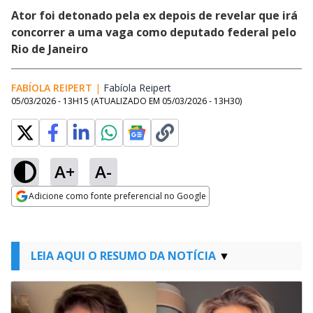
Ator foi detonado pela ex depois de revelar que irá
concorrer a uma vaga como deputado federal pelo
Rio de Janeiro
FABÍOLA REIPERT
|
Fabíola Reipert
Opens in new window
05/03/2026 - 13H15
(ATUALIZADO EM
05/03/2026 - 13H30
)
A+
A-
Adicione como fonte preferencial no Google
Opens in new window
LEIA AQUI O RESUMO DA NOTÍCIA