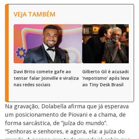
VEJA TAMBÉM
Davi Brito comete gafe ao
Gilberto Gil é acusado de
tentar falar Joinville e viraliza
‘nepotismo’ após levar ne
nas redes sociais
ao Tiny Desk Brasil
Na gravação, Dolabella afirma que já esperava
um posicionamento de Piovani e a chama, de
forma sarcástica, de “juíza do mundo”.
“Senhoras e senhores, e agora, ela: a juíza do