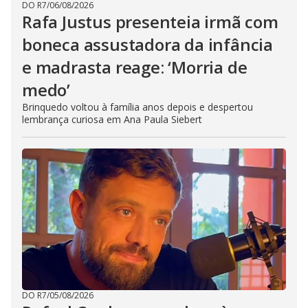
DO R7
/
06/08/2026
Rafa Justus presenteia irmã com
boneca assustadora da infância
e madrasta reage: ‘Morria de
medo’
Brinquedo voltou à família anos depois e despertou
lembrança curiosa em Ana Paula Siebert
DO R7
/
05/08/2026