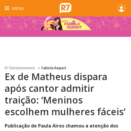
MENU
R7 Entretenimento
Fabíola Reipert
Ex de Matheus dispara
após cantor admitir
traição: ‘Meninos
escolhem mulheres fáceis’
Publicação de Paula Aires chamou a atenção dos