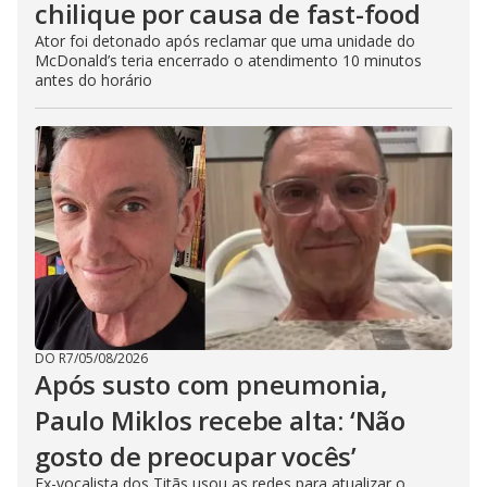
chilique por causa de fast-food
Ator foi detonado após reclamar que uma unidade do
McDonald’s teria encerrado o atendimento 10 minutos
antes do horário
DO R7
/
05/08/2026
Após susto com pneumonia,
Paulo Miklos recebe alta: ‘Não
gosto de preocupar vocês’
Ex-vocalista dos Titãs usou as redes para atualizar o