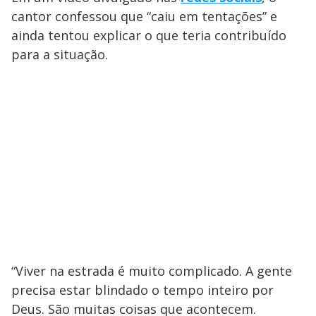
cantor confessou que “caiu em tentações” e
ainda tentou explicar o que teria contribuído
para a situação.
“Viver na estrada é muito complicado. A gente
precisa estar blindado o tempo inteiro por
Deus. São muitas coisas que acontecem.