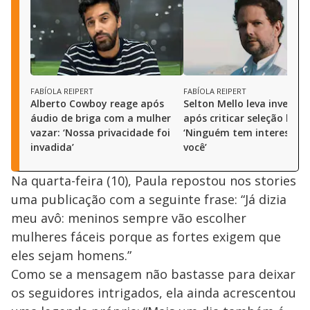
FABÍOLA REIPERT
FABÍOLA REIPERT
Alberto Cowboy reage após
Selton Mello leva invertid
áudio de briga com a mulher
após criticar seleção brasi
vazar: ‘Nossa privacidade foi
‘Ninguém tem interesse 
invadida’
você’
Na quarta-feira (10), Paula repostou nos stories
uma publicação com a seguinte frase: “Já dizia
meu avô: meninos sempre vão escolher
mulheres fáceis porque as fortes exigem que
eles sejam homens.”
Como se a mensagem não bastasse para deixar
os seguidores intrigados, ela ainda acrescentou