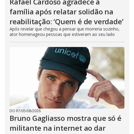
Rafael Cardoso agradece à
família após relatar solidão na
reabilitação: ‘Quem é de verdade’
Após revelar que chegou a pensar que morreria sozinho,
ator homenageou pessoas que estiveram ao seu lado
DO R7
/
05/08/2026
Bruno Gagliasso mostra que só é
militante na internet ao dar