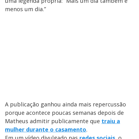
uma legenda própria: “Mais um dia também é
menos um dia.”
A publicação ganhou ainda mais repercussão
porque acontece poucas semanas depois de
Matheus admitir publicamente que
traiu a
mulher durante o casamento
.
Em um vídeo divulgado nas
redes sociais
, o