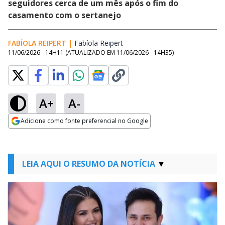
seguidores cerca de um mês após o fim do
casamento com o sertanejo
FABÍOLA REIPERT
|
Fabíola Reipert
Opens in new window
11/06/2026 - 14H11
(ATUALIZADO EM
11/06/2026 - 14H35
)
A+
A-
Adicione como fonte preferencial no Google
Opens in new window
LEIA AQUI O RESUMO DA NOTÍCIA