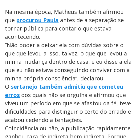
Na mesma época, Matheus também afirmou
que
procurou Paula
antes de a separação se
tornar pública para contar o que estava
acontecendo.
“Não poderia deixar ela com dúvidas sobre o
que que levou a isso, talvez, o que que levou a
minha mudança dentro de casa, e eu disse a ela
que eu não estava conseguindo conviver com a
minha própria consciência”, declarou.
O
sertanejo também admitiu que cometeu
erros
dos quais não se orgulha e afirmou que
viveu um período em que se afastou da fé, teve
dificuldades para distinguir o certo do errado e
acabou cedendo a tentações.
Coincidência ou não, a publicação rapidamente
ganhou cara de indireta bem indireta. Porque,