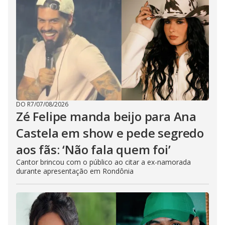
DO R7
/
07/08/2026
Zé Felipe manda beijo para Ana
Castela em show e pede segredo
aos fãs: ‘Não fala quem foi’
Cantor brincou com o público ao citar a ex-namorada
durante apresentação em Rondônia