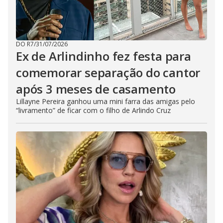
DO R7
/
31/07/2026
Ex de Arlindinho fez festa para
comemorar separação do cantor
após 3 meses de casamento
Lillayne Pereira ganhou uma mini farra das amigas pelo
“livramento” de ficar com o filho de Arlindo Cruz