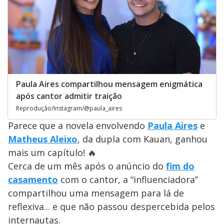
Paula Aires compartilhou mensagem enigmática
após cantor admitir traição
Reprodução/Instagram/@paula_aires
Parece que a novela envolvendo
Paula Aires
e
Matheus Aleixo
, da dupla com Kauan, ganhou
mais um capítulo! 🔥
Cerca de um mês após o anúncio do
fim do
casamento
com o cantor, a “influenciadora”
compartilhou uma mensagem para lá de
reflexiva... e que não passou despercebida pelos
internautas.