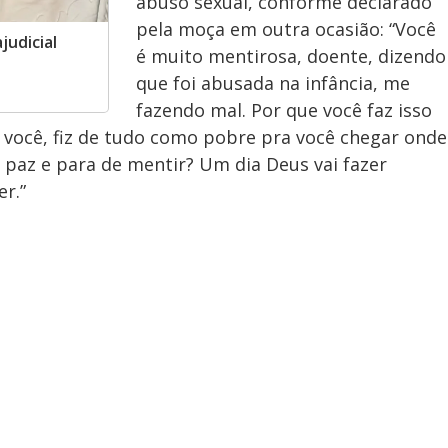
abuso sexual, conforme declarado
pela moça em outra ocasião: “Você
judicial
é muito mentirosa, doente, dizendo
que foi abusada na infância, me
fazendo mal. Por que você faz isso
você, fiz de tudo como pobre pra você chegar onde
paz e para de mentir? Um dia Deus vai fazer
er.”