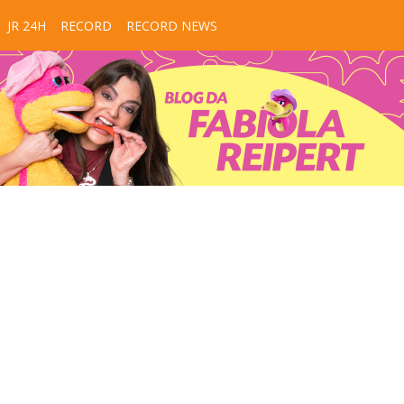
JR 24H
RECORD
RECORD NEWS