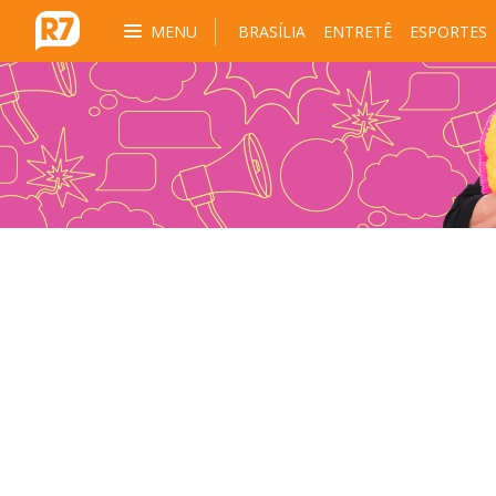
MENU
BRASÍLIA
ENTRETÊ
ESPORTES