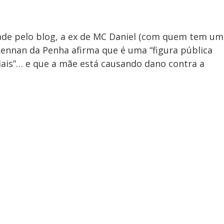
ade pelo blog, a ex de MC Daniel (com quem tem um
 Rennan da Penha afirma que é uma “figura pública
ciais”… e que a mãe está causando dano contra a