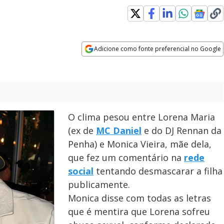
indow
Adicione como fonte preferencial no Google
Opens in new window
O clima pesou entre Lorena Maria
(ex de
MC Daniel
e do DJ Rennan da
Penha) e Monica Vieira, mãe dela,
que fez um comentário na
rede
social
tentando desmascarar a filha
publicamente.
Monica disse com todas as letras
que é mentira que Lorena sofreu