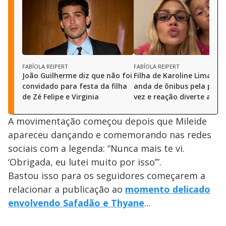
FABÍOLA REIPERT
FABÍOLA REIPERT
João Guilherme diz que não foi
Filha de Karoline Lima e M
convidado para festa da filha
anda de ônibus pela prim
de Zé Felipe e Virginia
vez e reação diverte a web
A movimentação começou depois que Mileide
apareceu dançando e comemorando nas redes
sociais com a legenda: “Nunca mais te vi.
‘Obrigada, eu lutei muito por isso’”.
Bastou isso para os seguidores começarem a
relacionar a publicação ao
momento delicado
envolvendo Safadão e Thyane
...