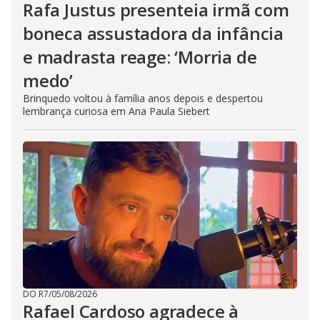
Rafa Justus presenteia irmã com
boneca assustadora da infância
e madrasta reage: ‘Morria de
medo’
Brinquedo voltou à família anos depois e despertou
lembrança curiosa em Ana Paula Siebert
DO R7
/
05/08/2026
Rafael Cardoso agradece à