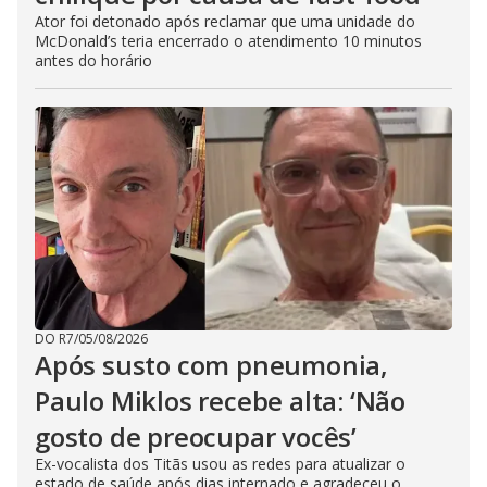
Ator foi detonado após reclamar que uma unidade do
McDonald’s teria encerrado o atendimento 10 minutos
antes do horário
DO R7
/
05/08/2026
Após susto com pneumonia,
Paulo Miklos recebe alta: ‘Não
gosto de preocupar vocês’
Ex-vocalista dos Titãs usou as redes para atualizar o
estado de saúde após dias internado e agradeceu o