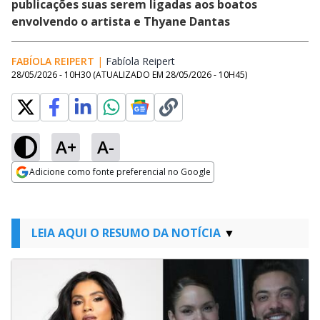
publicações suas serem ligadas aos boatos
envolvendo o artista e Thyane Dantas
FABÍOLA REIPERT
|
Fabíola Reipert
Opens in new window
28/05/2026 - 10H30
(ATUALIZADO EM
28/05/2026 - 10H45
)
A+
A-
Adicione como fonte preferencial no Google
Opens in new window
LEIA AQUI O RESUMO DA NOTÍCIA