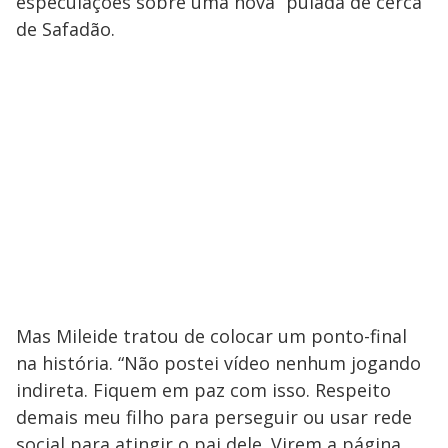
especulações sobre uma nova “pulada de cerca”
de Safadão.
Mas Mileide tratou de colocar um ponto-final
na história. “Não postei vídeo nenhum jogando
indireta. Fiquem em paz com isso. Respeito
demais meu filho para perseguir ou usar rede
social para atingir o pai dele. Virem a página,