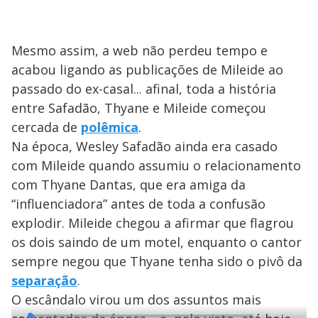
Mesmo assim, a web não perdeu tempo e
acabou ligando as publicações de Mileide ao
passado do ex-casal... afinal, toda a história
entre Safadão, Thyane e Mileide começou
cercada de
polêmica
.
Na época, Wesley Safadão ainda era casado
com Mileide quando assumiu o relacionamento
com Thyane Dantas, que era amiga da
“influenciadora” antes de toda a confusão
explodir. Mileide chegou a afirmar que flagrou
os dois saindo de um motel, enquanto o cantor
sempre negou que Thyane tenha sido o pivô da
separação
.
O escândalo virou um dos assuntos mais