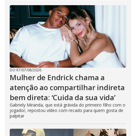
e
o
DO R7
/
07/08/2026
Mulher de Endrick chama a
atenção ao compartilhar indireta
bem direta: ‘Cuida da sua vida’
Gabriely Miranda, que está grávida do primeiro filho com o
jogador, repostou vídeo com recado para quem gosta de
palpitar