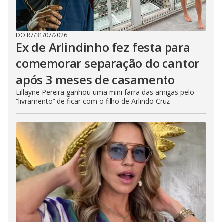
DO R7
/
31/07/2026
Ex de Arlindinho fez festa para
comemorar separação do cantor
após 3 meses de casamento
Lillayne Pereira ganhou uma mini farra das amigas pelo
“livramento” de ficar com o filho de Arlindo Cruz