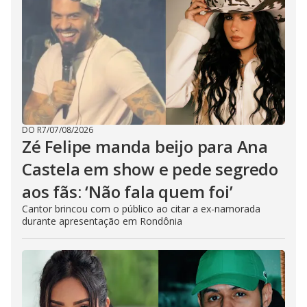
DO R7
/
07/08/2026
Zé Felipe manda beijo para Ana
Castela em show e pede segredo
aos fãs: ‘Não fala quem foi’
Cantor brincou com o público ao citar a ex-namorada
durante apresentação em Rondônia