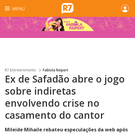
MENU
R7 Entretenimento
Fabíola Reipert
Ex de Safadão abre o jogo
sobre indiretas
envolvendo crise no
casamento do cantor
Mileide Mihaile rebateu especulações da web após