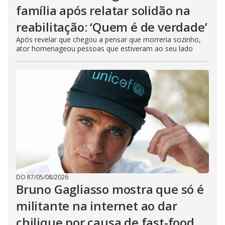
família após relatar solidão na
reabilitação: ‘Quem é de verdade’
Após revelar que chegou a pensar que morreria sozinho,
ator homenageou pessoas que estiveram ao seu lado
DO R7
/
05/08/2026
Bruno Gagliasso mostra que só é
militante na internet ao dar
chilique por causa de fast-food