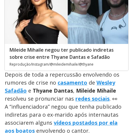
Mileide Mihaile negou ter publicado indiretas
sobre crise entre Thyane Dantas e Safadão
Reprodução/Instagram/@mileidemihaile/@thyane
Depois de toda a repercussão envolvendo os
rumores de crise no
casamento
de
Wesley
Safadão
e
Thyane Dantas
,
Mileide Mihaile
resolveu se pronunciar nas
redes sociais
. 👀
A “influenciadora” negou que tenha publicado
indiretas para o ex-marido após internautas
associarem alguns
vídeos postados por ela
aos boatos
envolvendo o cantor.