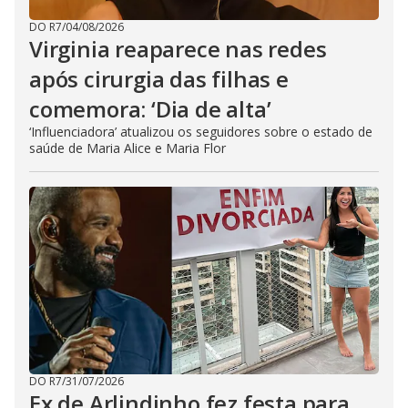
DO R7
/
04/08/2026
Virginia reaparece nas redes
após cirurgia das filhas e
comemora: ‘Dia de alta’
‘Influenciadora’ atualizou os seguidores sobre o estado de
saúde de Maria Alice e Maria Flor
DO R7
/
31/07/2026
Ex de Arlindinho fez festa para