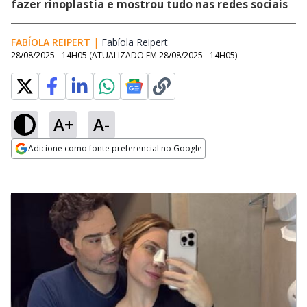
fazer rinoplastia e mostrou tudo nas redes sociais
FABÍOLA REIPERT
|
Fabíola Reipert
Opens in new window
28/08/2025 - 14H05
(ATUALIZADO EM
28/08/2025 - 14H05
)
A+
A-
Adicione como fonte preferencial no Google
Opens in new window