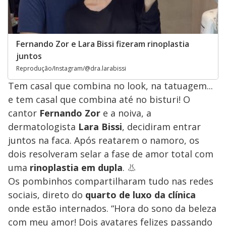
Fernando Zor e Lara Bissi fizeram rinoplastia
juntos
Reprodução/Instagram/@dra.larabissi
Tem casal que combina no look, na tatuagem...
e tem casal que combina até no bisturi! O
cantor
Fernando Zor
e a noiva, a
dermatologista
Lara Bissi
, decidiram entrar
juntos na faca. Após reatarem o namoro, os
dois resolveram selar a fase de amor total com
uma
rinoplastia em dupla
. 👃
Os pombinhos compartilharam tudo nas redes
sociais, direto do
quarto de luxo da clínica
onde estão internados. “Hora do sono da beleza
com meu amor! Dois avatares felizes passando