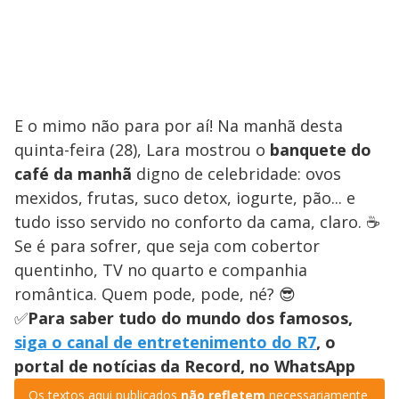
E o mimo não para por aí! Na manhã desta
quinta-feira (28), Lara mostrou o
banquete do
café da manhã
digno de celebridade: ovos
mexidos, frutas, suco detox, iogurte, pão... e
tudo isso servido no conforto da cama, claro. ☕
Se é para sofrer, que seja com cobertor
quentinho, TV no quarto e companhia
romântica. Quem pode, pode, né? 😎
✅
Para saber tudo do mundo dos famosos,
siga o canal de entretenimento do R7
, o
portal de notícias da Record, no WhatsApp
Os textos aqui publicados
não refletem
necessariamente