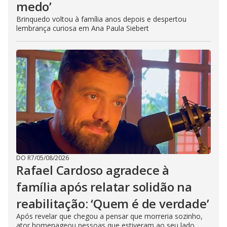
medo’
Brinquedo voltou à família anos depois e despertou
lembrança curiosa em Ana Paula Siebert
DO R7
/
05/08/2026
Rafael Cardoso agradece à
família após relatar solidão na
reabilitação: ‘Quem é de verdade’
Após revelar que chegou a pensar que morreria sozinho,
ator homenageou pessoas que estiveram ao seu lado