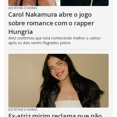
DO R7
/
HÁ 3 HORAS
Carol Nakamura abre o jogo
sobre romance com o rapper
Hungria
Atriz confirmou que está conhecendo melhor o cantor
após os dois serem flagrados juntos
DO R7
/
HÁ 5 HORAS
Ex-atriz mirim reclama que não