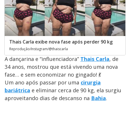
Thais Carla exibe nova fase após perder 90 kg
Reprodução/Instagram/@thaiscarla
A dançarina e “influenciadora”
Thais Carla
, de
34 anos, mostrou que está vivendo uma nova
fase… e sem economizar no gingado! 💃
Um ano após passar por uma
cirurgia
bariátrica
e eliminar cerca de 90 kg, ela surgiu
aproveitando dias de descanso na
Bahia
.