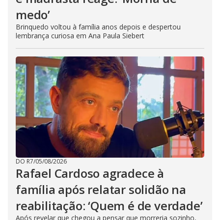
medo’
Brinquedo voltou à família anos depois e despertou
lembrança curiosa em Ana Paula Siebert
DO R7
/
05/08/2026
Rafael Cardoso agradece à
família após relatar solidão na
reabilitação: ‘Quem é de verdade’
Após revelar que chegou a pensar que morreria sozinho,