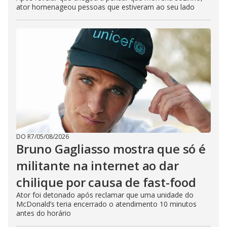
ator homenageou pessoas que estiveram ao seu lado
DO R7
/
05/08/2026
Bruno Gagliasso mostra que só é
militante na internet ao dar
chilique por causa de fast-food
Ator foi detonado após reclamar que uma unidade do
McDonald’s teria encerrado o atendimento 10 minutos
antes do horário