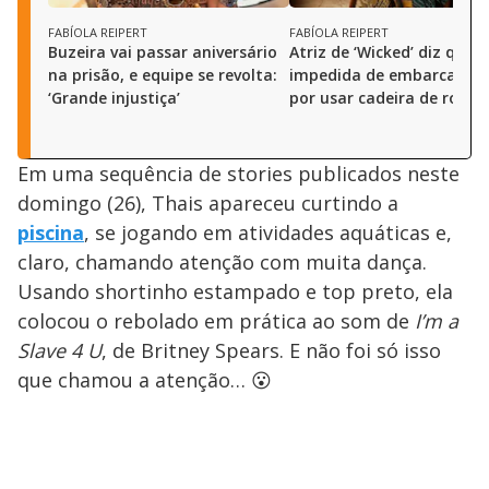
FABÍOLA REIPERT
FABÍOLA REIPERT
Buzeira vai passar aniversário
Atriz de ‘Wicked’ diz que f
na prisão, e equipe se revolta:
impedida de embarcar em
‘Grande injustiça’
por usar cadeira de rodas
Em uma sequência de stories publicados neste
domingo (26), Thais apareceu curtindo a
piscina
, se jogando em atividades aquáticas e,
claro, chamando atenção com muita dança.
Usando shortinho estampado e top preto, ela
colocou o rebolado em prática ao som de
I’m a
Slave 4 U
, de Britney Spears. E não foi só isso
que chamou a atenção… 😮