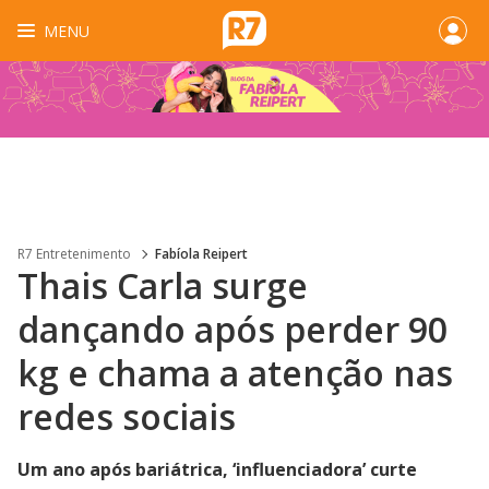
MENU
R7 Entretenimento
Fabíola Reipert
Thais Carla surge
dançando após perder 90
kg e chama a atenção nas
redes sociais
Um ano após bariátrica, ‘influenciadora’ curte