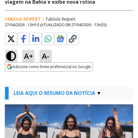
viagem na Bahia e exibe nova rotina
FABÍOLA REIPERT
|
Fabíola Reipert
Opens in new window
27/04/2026 - 13H10
(ATUALIZADO EM
27/04/2026 - 13H25
)
A+
A-
Adicione como fonte preferencial no Google
Opens in new window
LEIA AQUI O RESUMO DA NOTÍCIA