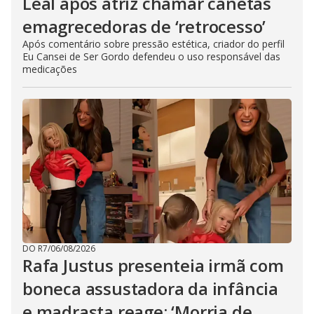
Leal após atriz chamar canetas
emagrecedoras de ‘retrocesso’
Após comentário sobre pressão estética, criador do perfil
Eu Cansei de Ser Gordo defendeu o uso responsável das
medicações
DO R7
/
06/08/2026
Rafa Justus presenteia irmã com
boneca assustadora da infância
e madrasta reage: ‘Morria de