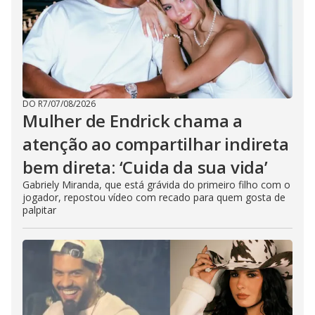
o
DO R7
/
07/08/2026
Mulher de Endrick chama a
atenção ao compartilhar indireta
bem direta: ‘Cuida da sua vida’
Gabriely Miranda, que está grávida do primeiro filho com o
jogador, repostou vídeo com recado para quem gosta de
palpitar