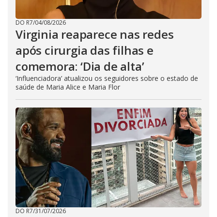
DO R7
/
04/08/2026
Virginia reaparece nas redes
após cirurgia das filhas e
comemora: ‘Dia de alta’
‘Influenciadora’ atualizou os seguidores sobre o estado de
saúde de Maria Alice e Maria Flor
DO R7
/
31/07/2026