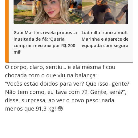
Gabi Martins revela proposta
Ludmilla ironiza multa da
inusitada de fã: ‘Queria
Marinha e aparece de mo
comprar meu xixi por R$ 200
equipada com segurança
mil’
O corpo, claro, sentiu... e ela mesma ficou
chocada com o que viu na balança:
“Vocês estão doidos para ver? Que isso, gente?
Não tem como, eu tava com 72. Gente, será?”,
disse, surpresa, ao ver o novo peso: nada
menos que 91,3 kg! 😳