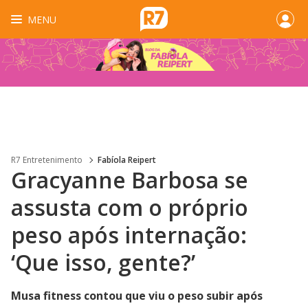
MENU
R7 Entretenimento
Fabíola Reipert
Gracyanne Barbosa se
assusta com o próprio
peso após internação:
‘Que isso, gente?’
Musa fitness contou que viu o peso subir após