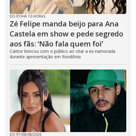
DO R7
/
HÁ 10 HORAS
Zé Felipe manda beijo para Ana
Castela em show e pede segredo
aos fãs: ‘Não fala quem foi’
Cantor brincou com o público ao citar a ex-namorada
durante apresentação em Rondônia
DO R7
/
06/08/2026