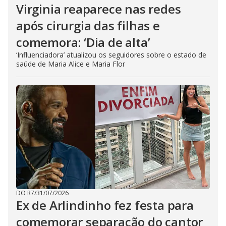
Virginia reaparece nas redes
após cirurgia das filhas e
comemora: ‘Dia de alta’
‘Influenciadora’ atualizou os seguidores sobre o estado de
saúde de Maria Alice e Maria Flor
DO R7
/
31/07/2026
Ex de Arlindinho fez festa para
comemorar separação do cantor