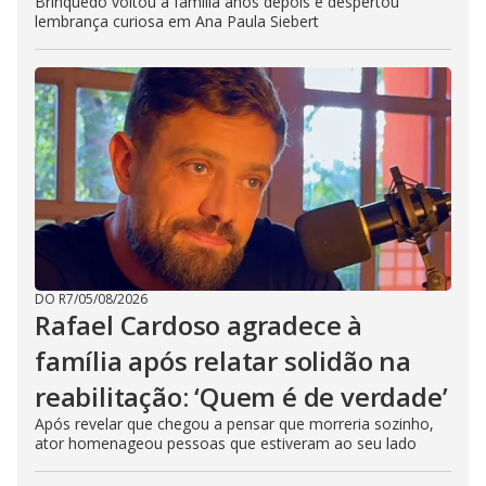
Brinquedo voltou à família anos depois e despertou
lembrança curiosa em Ana Paula Siebert
DO R7
/
05/08/2026
Rafael Cardoso agradece à
família após relatar solidão na
reabilitação: ‘Quem é de verdade’
Após revelar que chegou a pensar que morreria sozinho,
ator homenageou pessoas que estiveram ao seu lado