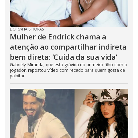
DO R7
/
HÁ 8 HORAS
Mulher de Endrick chama a
atenção ao compartilhar indireta
bem direta: ‘Cuida da sua vida’
Gabriely Miranda, que está grávida do primeiro filho com o
jogador, repostou vídeo com recado para quem gosta de
palpitar