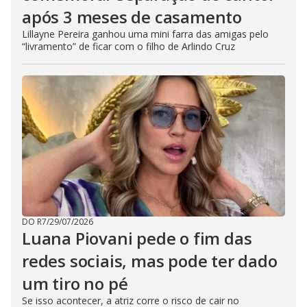
após 3 meses de casamento
Lillayne Pereira ganhou uma mini farra das amigas pelo
“livramento” de ficar com o filho de Arlindo Cruz
DO R7
/
29/07/2026
Luana Piovani pede o fim das
redes sociais, mas pode ter dado
um tiro no pé
Se isso acontecer, a atriz corre o risco de cair no