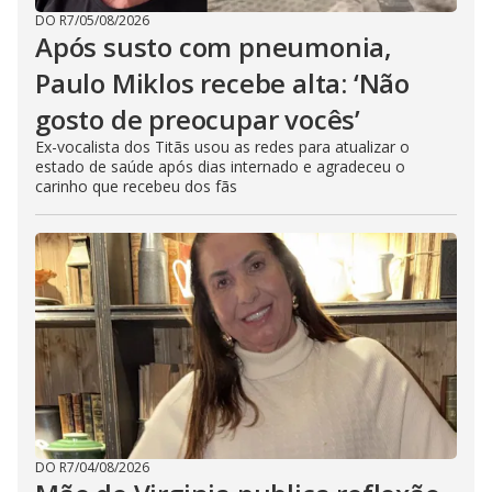
DO R7
/
05/08/2026
Após susto com pneumonia,
Paulo Miklos recebe alta: ‘Não
gosto de preocupar vocês’
Ex-vocalista dos Titãs usou as redes para atualizar o
estado de saúde após dias internado e agradeceu o
carinho que recebeu dos fãs
DO R7
/
04/08/2026