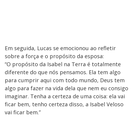
Em seguida, Lucas se emocionou ao refletir
sobre a força e o propósito da esposa:
“O propósito da Isabel na Terra é totalmente
diferente do que nós pensamos. Ela tem algo
para cumprir aqui com todo mundo, Deus tem
algo para fazer na vida dela que nem eu consigo
imaginar. Tenha a certeza de uma coisa: ela vai
ficar bem, tenho certeza disso, a Isabel Veloso
vai ficar bem.”