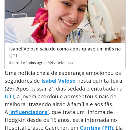
Isabel Veloso saiu de coma após quase um mês na
UTI
Reprodução/Instagram/@isabelveloso
Uma notícia cheia de esperança emocionou os
seguidores de
Isabel Veloso
nesta quinta-feira
(25). Após passar 21 dias sedada e entubada na
UTI
, a jovem acordou e apresentou sinais de
melhora, trazendo alívio à família e aos fãs.
A
‘influenciadora’
, que trata um linfoma de
Hodgkin desde os 15 anos, está internada no
Hospital Erasto Gaertner, em
Curitiba (PR)
. Ela