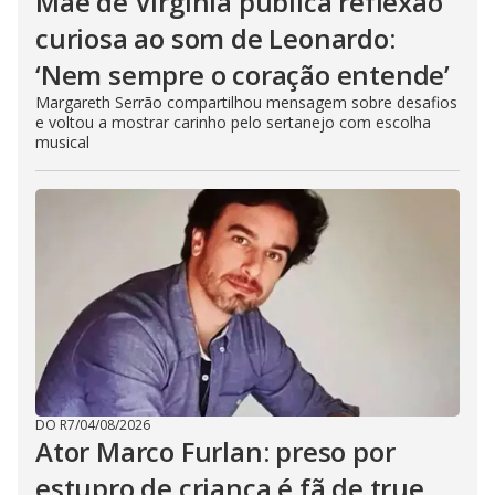
Mãe de Virginia publica reflexão
curiosa ao som de Leonardo:
‘Nem sempre o coração entende’
Margareth Serrão compartilhou mensagem sobre desafios
e voltou a mostrar carinho pelo sertanejo com escolha
musical
DO R7
/
04/08/2026
Ator Marco Furlan: preso por
estupro de criança é fã de true