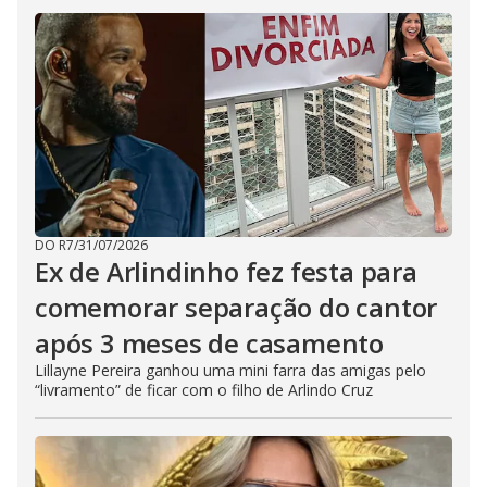
DO R7
/
31/07/2026
Ex de Arlindinho fez festa para
comemorar separação do cantor
após 3 meses de casamento
Lillayne Pereira ganhou uma mini farra das amigas pelo
“livramento” de ficar com o filho de Arlindo Cruz