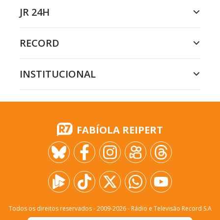
JR 24H
RECORD
INSTITUCIONAL
FABÍOLA REIPERT
Todos os direitos reservados - 2009-
2026
- Rádio e Televisão Record S.A