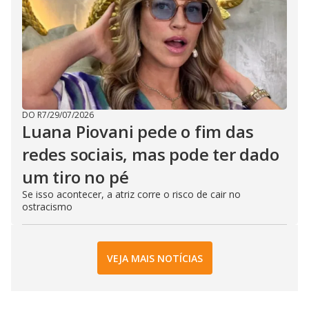
DO R7
/
29/07/2026
Luana Piovani pede o fim das
redes sociais, mas pode ter dado
um tiro no pé
Se isso acontecer, a atriz corre o risco de cair no
ostracismo
VEJA MAIS NOTÍCIAS