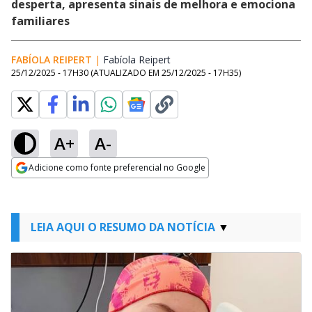
desperta, apresenta sinais de melhora e emociona
familiares
FABÍOLA REIPERT
|
Fabíola Reipert
Opens in new window
25/12/2025 - 17H30
(ATUALIZADO EM
25/12/2025 - 17H35
)
A+
A-
Adicione como fonte preferencial no Google
Opens in new window
LEIA AQUI O RESUMO DA NOTÍCIA