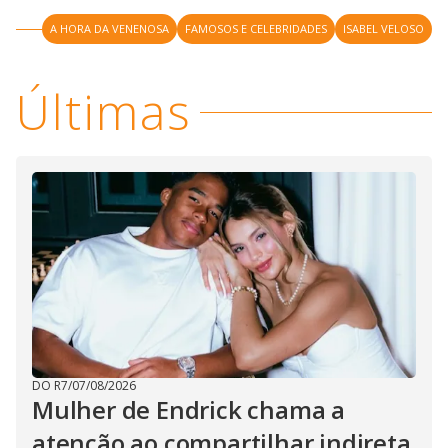
A HORA DA VENENOSA
FAMOSOS E CELEBRIDADES
ISABEL VELOSO
Últimas
DO R7
/
07/08/2026
Mulher de Endrick chama a
atenção ao compartilhar indireta