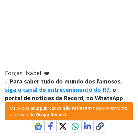
Forças, Isabel! ❤️
✅
Para saber tudo do mundo dos famosos,
siga o canal de entretenimento do R7
, o
portal de notícias da Record, no WhatsApp
Os textos aqui publicados
não refletem
necessariamente
a opinião do
Grupo Record
.