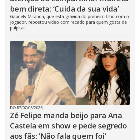
bem direta: ‘Cuida da sua vida’
Gabriely Miranda, que está grávida do primeiro filho com o
jogador, repostou vídeo com recado para quem gosta de
palpitar
DO R7
/
07/08/2026
Zé Felipe manda beijo para Ana
Castela em show e pede segredo
aos fãs: ‘Não fala quem foi’