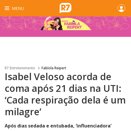
MENU
R7 Entretenimento
Fabíola Reipert
Isabel Veloso acorda de
coma após 21 dias na UTI:
‘Cada respiração dela é um
milagre’
Após dias sedada e entubada, ‘influenciadora’