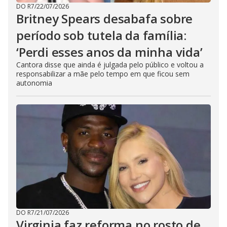
DO R7
/
22/07/2026
Britney Spears desabafa sobre
período sob tutela da família:
‘Perdi esses anos da minha vida’
Cantora disse que ainda é julgada pelo público e voltou a
responsabilizar a mãe pelo tempo em que ficou sem
autonomia
DO R7
/
21/07/2026
Virginia faz reforma no rosto de