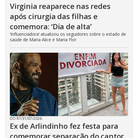
Virginia reaparece nas redes
após cirurgia das filhas e
comemora: ‘Dia de alta’
‘Influenciadora’ atualizou os seguidores sobre o estado de
saúde de Maria Alice e Maria Flor
DO R7
/
31/07/2026
Ex de Arlindinho fez festa para
comemorar separação do cantor