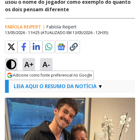
usou o nome do jogador como exemplo do quanto
os dois pensam diferente
FABÍOLA REIPERT
|
Fabíola Reipert
Opens in new window
13/05/2026 - 11H25
(ATUALIZADO EM
13/05/2026 - 12H35
)
A+
A-
Adicione como fonte preferencial no Google
Opens in new window
LEIA AQUI O RESUMO DA NOTÍCIA