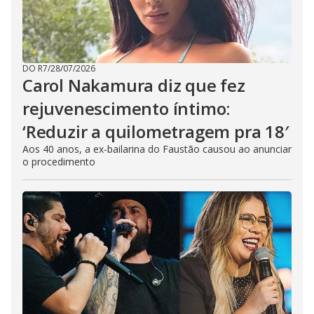
DO R7
/
28/07/2026
Carol Nakamura diz que fez
rejuvenescimento íntimo:
‘Reduzir a quilometragem pra 18′
Aos 40 anos, a ex-bailarina do Faustão causou ao anunciar
o procedimento