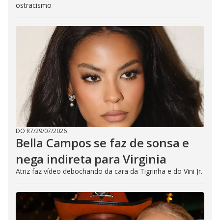
ostracismo
DO R7
/
29/07/2026
Bella Campos se faz de sonsa e
nega indireta para Virginia
Atriz faz vídeo debochando da cara da Tigrinha e do Vini Jr.