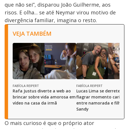
que não sei”, disparou João Guilherme, aos
risos. E olha... se até Neymar virou motivo de
divergência familiar, imagina o resto.
VEJA TAMBÉM
FABÍOLA REIPERT
FABÍOLA REIPERT
Rafa Justus diverte a web ao
Lucas Lima se derrete ao
brincar sobre vida amorosa em
flagrar momento carinho
vídeo na casa da irmã
entre namorada e filho c
Sandy
O mais curioso é que o próprio ator