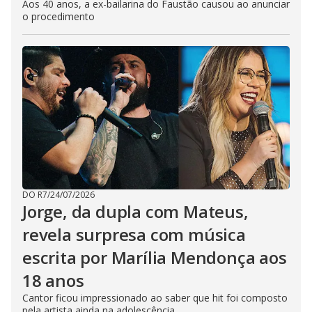
Aos 40 anos, a ex-bailarina do Faustão causou ao anunciar
o procedimento
DO R7
/
24/07/2026
Jorge, da dupla com Mateus,
revela surpresa com música
escrita por Marília Mendonça aos
18 anos
Cantor ficou impressionado ao saber que hit foi composto
pela artista ainda na adolescência