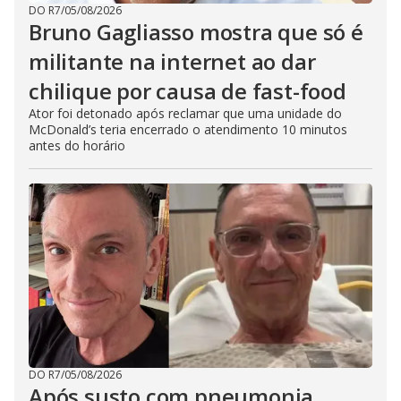
DO R7
/
05/08/2026
Bruno Gagliasso mostra que só é
militante na internet ao dar
chilique por causa de fast-food
Ator foi detonado após reclamar que uma unidade do
McDonald’s teria encerrado o atendimento 10 minutos
antes do horário
DO R7
/
05/08/2026
Após susto com pneumonia,