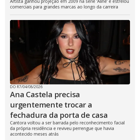
Artista ganhou projeção em 2009 na série ‘Aline’ e estrelou
comerciais para grandes marcas ao longo da carreira
DO R7
/
04/08/2026
Ana Castela precisa
urgentemente trocar a
fechadura da porta de casa
Cantora voltou a ser barrada pelo reconhecimento facial
da própria residência e reviveu perrengue que havia
acontecido meses atrás