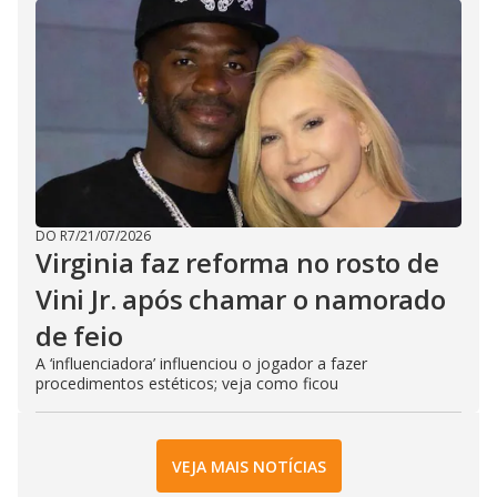
DO R7
/
21/07/2026
Virginia faz reforma no rosto de
Vini Jr. após chamar o namorado
de feio
A ‘influenciadora’ influenciou o jogador a fazer
procedimentos estéticos; veja como ficou
VEJA MAIS NOTÍCIAS