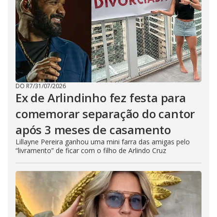
DO R7
/
31/07/2026
Ex de Arlindinho fez festa para
comemorar separação do cantor
após 3 meses de casamento
Lillayne Pereira ganhou uma mini farra das amigas pelo
“livramento” de ficar com o filho de Arlindo Cruz