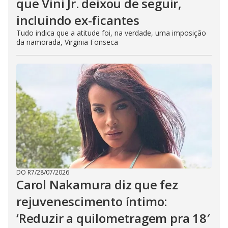
que Vini Jr. deixou de seguir,
incluindo ex-ficantes
Tudo indica que a atitude foi, na verdade, uma imposição
da namorada, Virginia Fonseca
DO R7
/
28/07/2026
Carol Nakamura diz que fez
rejuvenescimento íntimo:
‘Reduzir a quilometragem pra 18′