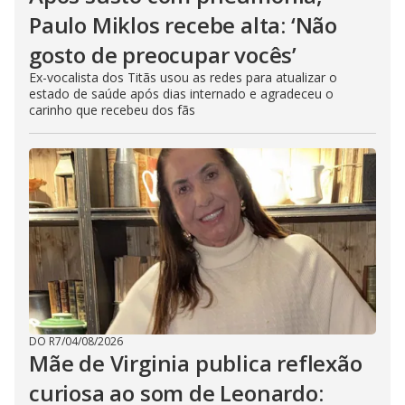
Paulo Miklos recebe alta: ‘Não
gosto de preocupar vocês’
Ex-vocalista dos Titãs usou as redes para atualizar o
estado de saúde após dias internado e agradeceu o
carinho que recebeu dos fãs
DO R7
/
04/08/2026
Mãe de Virginia publica reflexão
curiosa ao som de Leonardo: