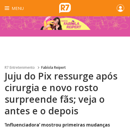
MENU
R7 Entretenimento
Fabíola Reipert
Juju do Pix ressurge após
cirurgia e novo rosto
surpreende fãs; veja o
antes e o depois
‘Influenciadora’ mostrou primeiras mudanças