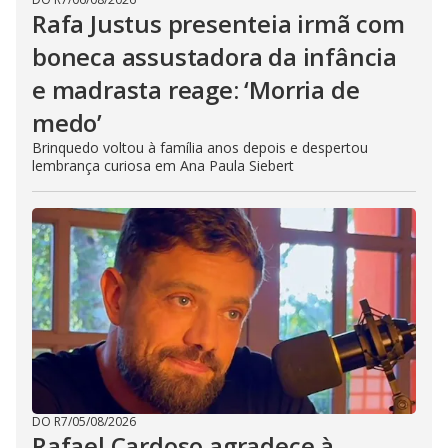
Rafa Justus presenteia irmã com
boneca assustadora da infância
e madrasta reage: ‘Morria de
medo’
Brinquedo voltou à família anos depois e despertou
lembrança curiosa em Ana Paula Siebert
DO R7
/
05/08/2026
Rafael Cardoso agradece à