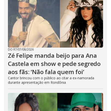
DO R7
/
07/08/2026
Zé Felipe manda beijo para Ana
Castela em show e pede segredo
aos fãs: ‘Não fala quem foi’
Cantor brincou com o público ao citar a ex-namorada
durante apresentação em Rondônia