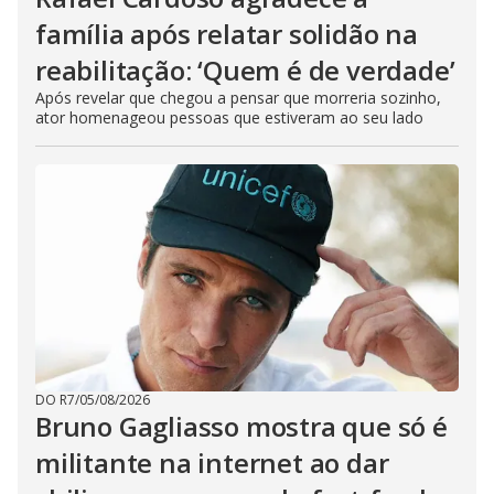
família após relatar solidão na
reabilitação: ‘Quem é de verdade’
Após revelar que chegou a pensar que morreria sozinho,
ator homenageou pessoas que estiveram ao seu lado
DO R7
/
05/08/2026
Bruno Gagliasso mostra que só é
militante na internet ao dar