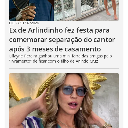
DO R7
/
31/07/2026
Ex de Arlindinho fez festa para
comemorar separação do cantor
após 3 meses de casamento
Lillayne Pereira ganhou uma mini farra das amigas pelo
“livramento” de ficar com o filho de Arlindo Cruz