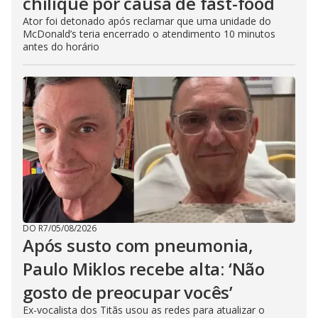
chilique por causa de fast-food
Ator foi detonado após reclamar que uma unidade do
McDonald’s teria encerrado o atendimento 10 minutos
antes do horário
DO R7
/
05/08/2026
Após susto com pneumonia,
Paulo Miklos recebe alta: ‘Não
gosto de preocupar vocês’
Ex-vocalista dos Titãs usou as redes para atualizar o