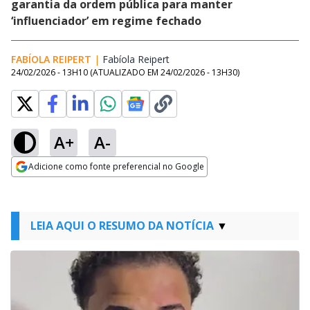
garantia da ordem pública para manter
‘influenciador’ em regime fechado
FABÍOLA REIPERT
|
Fabíola Reipert
Opens in new window
24/02/2026 - 13H10
(ATUALIZADO EM
24/02/2026 - 13H30
)
A+
A-
Adicione como fonte preferencial no Google
Opens in new window
LEIA AQUI O RESUMO DA NOTÍCIA