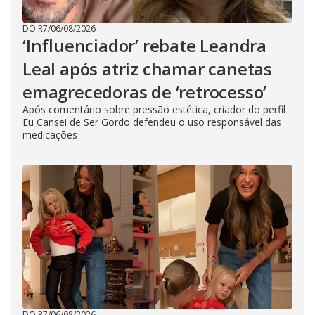
DO R7
/
06/08/2026
‘Influenciador’ rebate Leandra
Leal após atriz chamar canetas
emagrecedoras de ‘retrocesso’
Após comentário sobre pressão estética, criador do perfil
Eu Cansei de Ser Gordo defendeu o uso responsável das
medicações
DO R7
/
06/08/2026