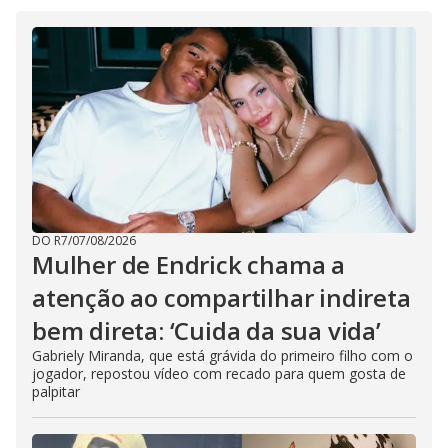
d
e
o
DO R7
/
07/08/2026
Mulher de Endrick chama a
atenção ao compartilhar indireta
bem direta: ‘Cuida da sua vida’
Gabriely Miranda, que está grávida do primeiro filho com o
jogador, repostou vídeo com recado para quem gosta de
palpitar