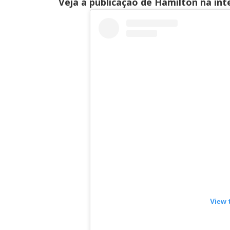
Veja a publicação de Hamilton na ínt
View 