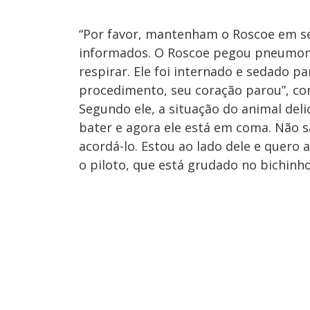
“Por favor, mantenham o Roscoe em s
informados. O Roscoe pegou pneumoni
respirar. Ele foi internado e sedado 
procedimento, seu coração parou”, co
Segundo ele, a situação do animal deli
bater e agora ele está em coma. Não 
acordá-lo. Estou ao lado dele e quero 
o piloto, que está grudado no bichinho