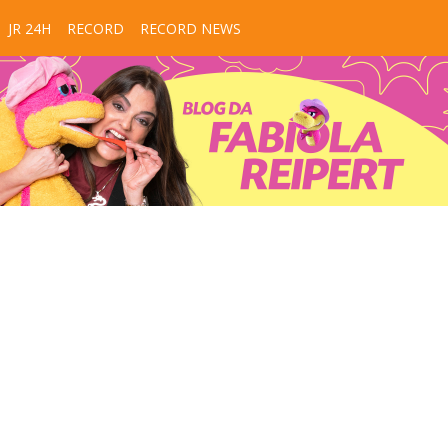
JR 24H
RECORD
RECORD NEWS