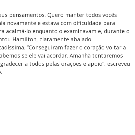
eus pensamentos. Quero manter todos vocês
a novamente e estava com dificuldade para
para acalmá-lo enquanto o examinavam e, durante o
ntou Hamilton, claramente abalado.
cadíssima. “Conseguiram fazer o coração voltar a
sabemos se ele vai acordar. Amanhã tentaremos
agradecer a todos pelas orações e apoio”, escreveu
.