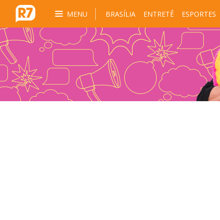
MENU
BRASÍLIA
ENTRETÊ
ESPORTES