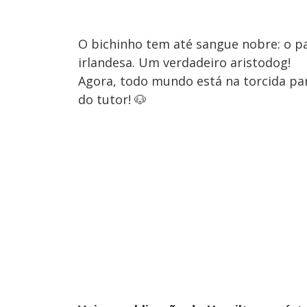
O bichinho tem até sangue nobre: o p
irlandesa. Um verdadeiro aristodog!
Agora, todo mundo está na torcida par
do tutor! 🐶