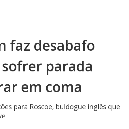
n faz desabafo
 sofrer parada
trar em coma
ções para Roscoe, buldogue inglês que
ve