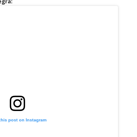
egra:
this post on Instagram