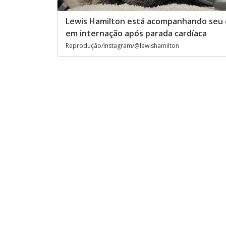
Lewis Hamilton está acompanhando seu 
em internação após parada cardíaca
Reprodução/Instagram/@lewishamilton