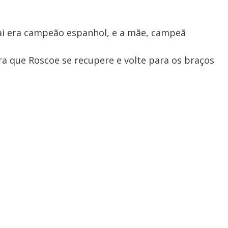
ai era campeão espanhol, e a mãe, campeã
a que Roscoe se recupere e volte para os braços