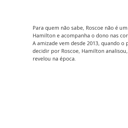
Para quem não sabe,
Roscoe não é um 
Hamilton e acompanha o dono nas corri
A amizade vem desde 2013, quando o p
decidir por Roscoe, Hamilton analisou
revelou na época.