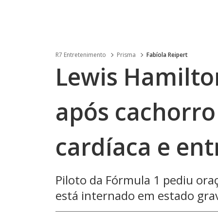
R7 Entretenimento
Prisma
Fabíola Reipert
Lewis Hamilto
após cachorro
cardíaca e en
Piloto da Fórmula 1 pediu ora
está internado em estado gra