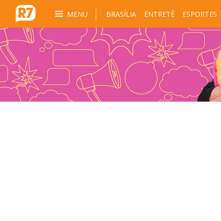
MENU
BRASÍLIA
ENTRETÊ
ESPORTES