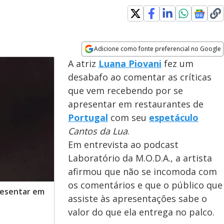
indow
Adicione como fonte preferencial no Google
Opens in new window
A atriz
Luana Piovani
fez um
desabafo ao comentar as críticas
que vem recebendo por se
apresentar em restaurantes de
Portugal
com seu
espetáculo
Cantos da Lua
.
Em entrevista ao podcast
Laboratório da M.O.D.A., a artista
afirmou que não se incomoda com
os comentários e que o público que
presentar em
assiste às apresentações sabe o
valor do que ela entrega no palco.