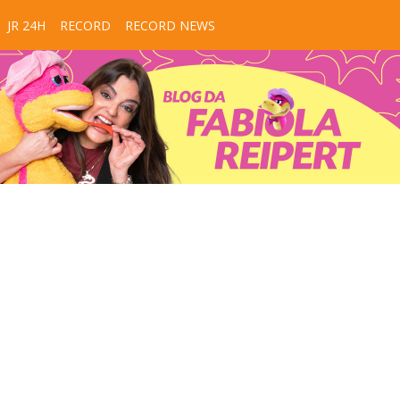
JR 24H
RECORD
RECORD NEWS