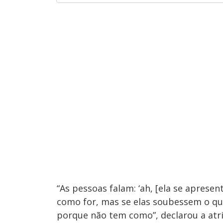
“As pessoas falam: ‘ah, [ela se aprese
como for, mas se elas soubessem o que
porque não tem como”, declarou a atri