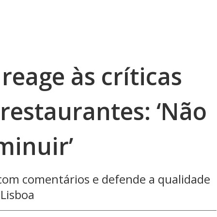
reage às críticas
restaurantes: ‘Não
minuir’
 com comentários e defende a qualidade
 Lisboa