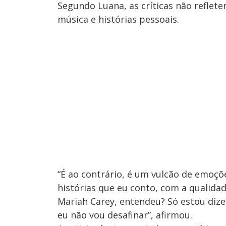
Segundo Luana, as críticas não reflete
música e histórias pessoais.
“É ao contrário, é um vulcão de emoç
histórias que eu conto, com a qualida
Mariah Carey, entendeu? Só estou diz
eu não vou desafinar”, afirmou.