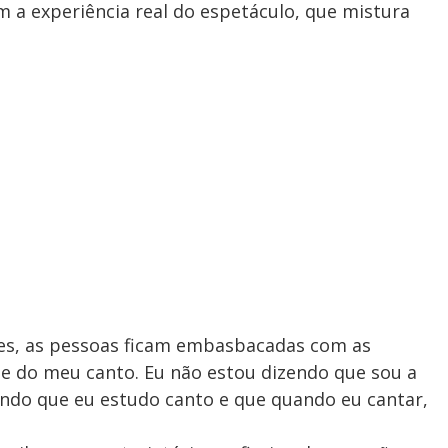
m a experiência real do espetáculo, que mistura
ões, as pessoas ficam embasbacadas com as
de do meu canto. Eu não estou dizendo que sou a
endo que eu estudo canto e que quando eu cantar,