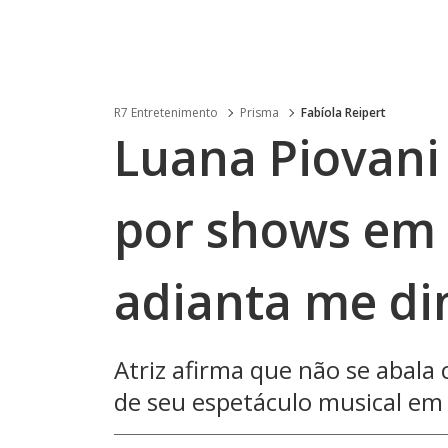
R7 Entretenimento
Prisma
Fabíola Reipert
Luana Piovani 
por shows em 
adianta me di
Atriz afirma que não se abala
de seu espetáculo musical em