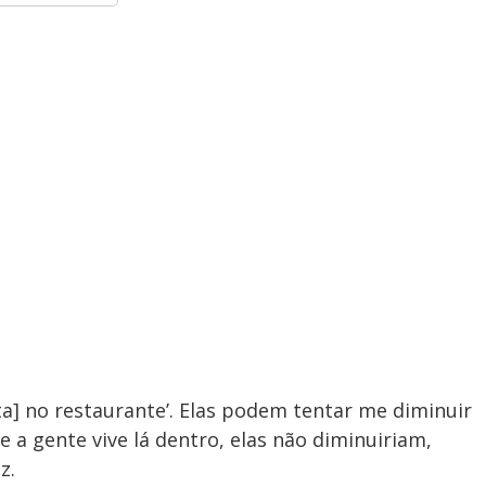
nta] no restaurante’. Elas podem tentar me diminuir
 a gente vive lá dentro, elas não diminuiriam,
z.