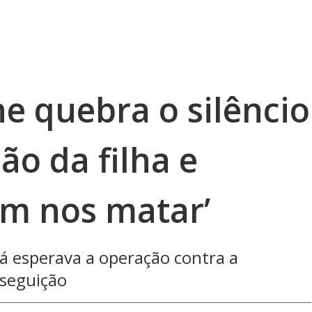
e quebra o silêncio
ão da filha e
em nos matar’
á esperava a operação contra a
rseguição