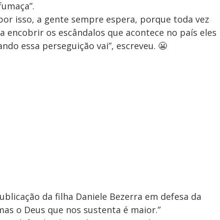
fumaça”.
 por isso, a gente sempre espera, porque toda vez
 encobrir os escândalos que acontece no país eles
do essa perseguição vai”, escreveu. 😬
blicação da filha Daniele Bezerra em defesa da
mas o Deus que nos sustenta é maior.”