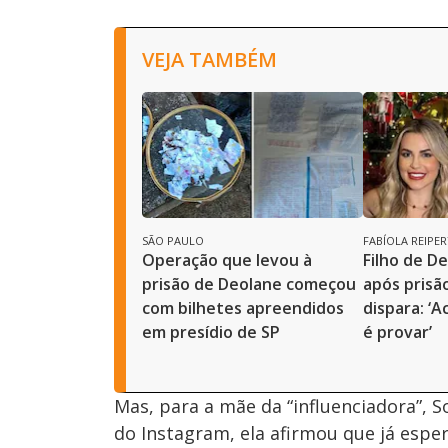
VEJA TAMBÉM
SÃO PAULO
FABÍOLA REIPER
Operação que levou à
Filho de D
prisão de Deolane começou
após prisã
com bilhetes apreendidos
dispara: ‘Ac
em presídio de SP
é provar’
Mas, para a mãe da “influenciadora”, S
do Instagram, ela afirmou que já esper