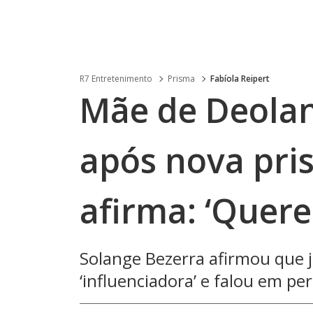
R7 Entretenimento
Prisma
Fabíola Reipert
Mãe de Deolan
após nova pris
afirma: ‘Quer
Solange Bezerra afirmou que j
‘influenciadora’ e falou em pe