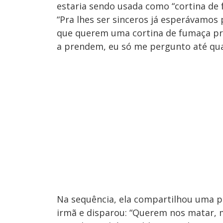
estaria sendo usada como “cortina de 
“Pra lhes ser sinceros já esperávamos
que querem uma cortina de fumaça pra
a prendem, eu só me pergunto até quan
Na sequência, ela compartilhou uma pu
irmã e disparou: “Querem nos matar, 