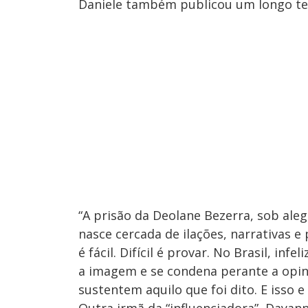
Daniele também publicou um longo tex
“A prisão da Deolane Bezerra, sob ale
nasce cercada de ilações, narrativas 
é fácil. Difícil é provar. No Brasil, in
a imagem e se condena perante a opini
sustentem aquilo que foi dito. E isso e 