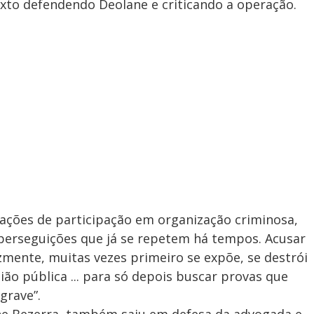
to defendendo Deolane e criticando a operação.
gações de participação em organização criminosa,
e perseguições que já se repetem há tempos. Acusar
felizmente, muitas vezes primeiro se expõe, se destrói
ão pública ... para só depois buscar provas que
grave”.