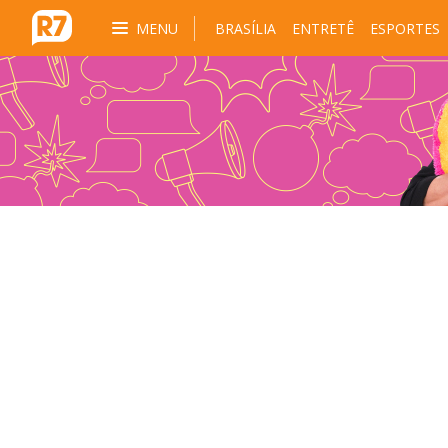
MENU
BRASÍLIA
ENTRETÊ
ESPORTES