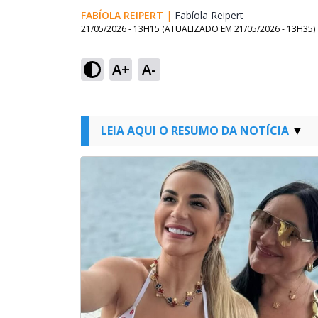
FABÍOLA REIPERT
|
Fabíola Reipert
Opens in new w
21/05/2026 - 13H15
(ATUALIZADO EM
21/05/2026 - 13H35
)
A+
A-
LEIA AQUI O RESUMO DA NOTÍCIA