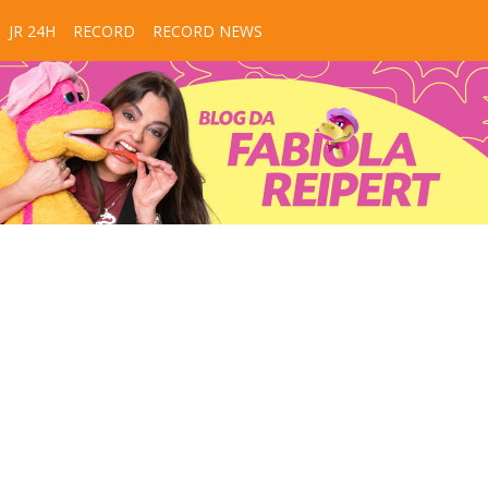
JR 24H
RECORD
RECORD NEWS