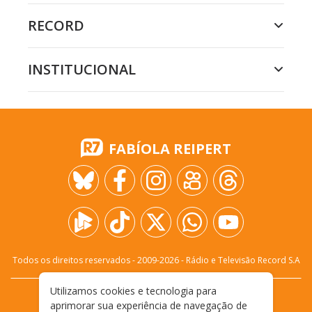
RECORD
INSTITUCIONAL
FABÍOLA REIPERT
Todos os direitos reservados - 2009-
2026
- Rádio e Televisão Record S.A
Utilizamos cookies e tecnologia para
CARREIRA
FALE CONOSCO
PRIVACIDADE
aprimorar sua experiência de navegação de