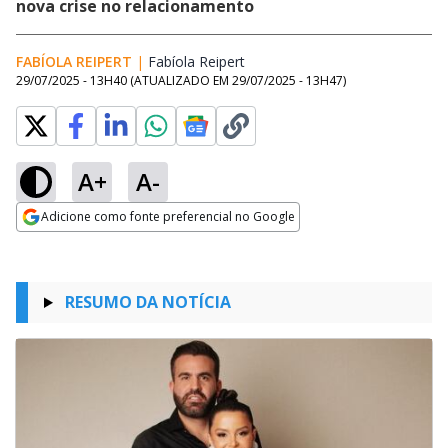
nova crise no relacionamento
FABÍOLA REIPERT
|
Fabíola Reipert
Opens in new window
29/07/2025 - 13H40
(ATUALIZADO EM
29/07/2025 - 13H47
)
A+
A-
Adicione como fonte preferencial no Google
Opens in new window
RESUMO DA NOTÍCIA