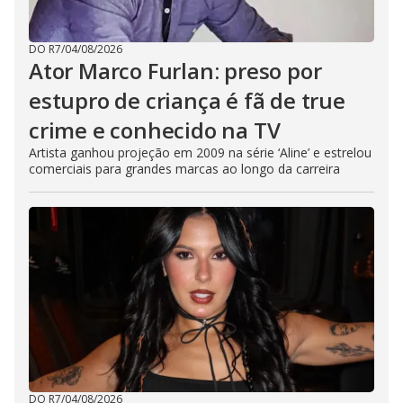
DO R7
/
04/08/2026
Ator Marco Furlan: preso por
estupro de criança é fã de true
crime e conhecido na TV
Artista ganhou projeção em 2009 na série ‘Aline’ e estrelou
comerciais para grandes marcas ao longo da carreira
DO R7
/
04/08/2026