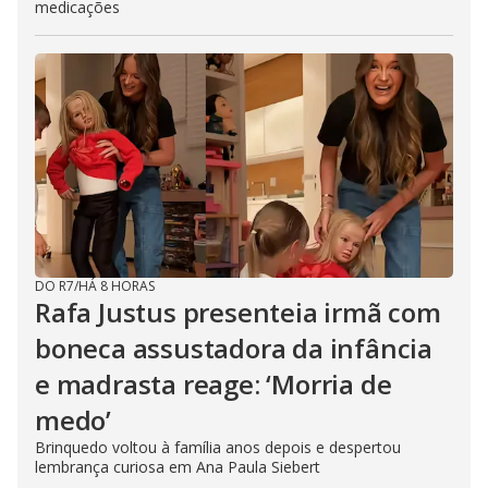
medicações
DO R7
/
HÁ 8 HORAS
Rafa Justus presenteia irmã com
boneca assustadora da infância
e madrasta reage: ‘Morria de
medo’
Brinquedo voltou à família anos depois e despertou
lembrança curiosa em Ana Paula Siebert