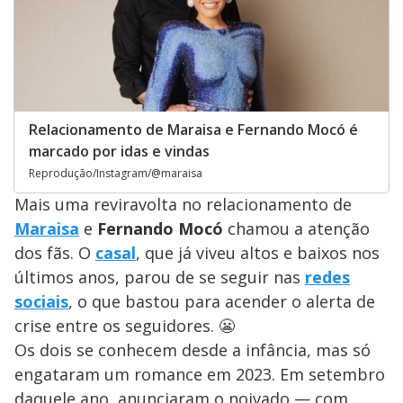
Relacionamento de Maraisa e Fernando Mocó é
marcado por idas e vindas
Reprodução/Instagram/@maraisa
Mais uma reviravolta no relacionamento de
Maraisa
e
Fernando Mocó
chamou a atenção
dos fãs. O
casal
, que já viveu altos e baixos nos
últimos anos, parou de se seguir nas
redes
sociais
, o que bastou para acender o alerta de
crise entre os seguidores. 😬
Os dois se conhecem desde a infância, mas só
engataram um romance em 2023. Em setembro
daquele ano, anunciaram o noivado — com