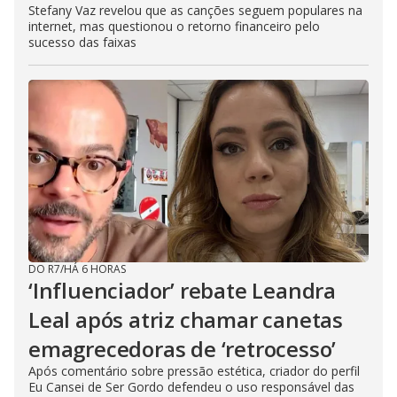
Stefany Vaz revelou que as canções seguem populares na
internet, mas questionou o retorno financeiro pelo
sucesso das faixas
DO R7
/
HÁ 6 HORAS
‘Influenciador’ rebate Leandra
Leal após atriz chamar canetas
emagrecedoras de ‘retrocesso’
Após comentário sobre pressão estética, criador do perfil
Eu Cansei de Ser Gordo defendeu o uso responsável das