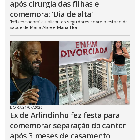
após cirurgia das filhas e
comemora: ‘Dia de alta’
‘Influenciadora’ atualizou os seguidores sobre o estado de
saúde de Maria Alice e Maria Flor
DO R7
/
31/07/2026
Ex de Arlindinho fez festa para
comemorar separação do cantor
após 3 meses de casamento