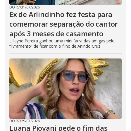
DO R7
/
31/07/2026
Ex de Arlindinho fez festa para
comemorar separação do cantor
após 3 meses de casamento
Lillayne Pereira ganhou uma mini farra das amigas pelo
“livramento” de ficar com o filho de Arlindo Cruz
DO R7
/
29/07/2026
Luana Piovani pede o fim das