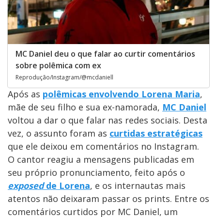
MC Daniel deu o que falar ao curtir comentários
sobre polêmica com ex
Reprodução/Instagram/@mcdaniell
Após as
polêmicas envolvendo Lorena Maria
,
mãe de seu filho e sua ex-namorada,
MC Daniel
voltou a dar o que falar nas redes sociais. Desta
vez, o assunto foram as
curtidas estratégicas
que ele deixou em comentários no Instagram.
O cantor reagiu a mensagens publicadas em
seu próprio pronunciamento, feito após o
exposed
de Lorena
, e os internautas mais
atentos não deixaram passar os prints. Entre os
comentários curtidos por MC Daniel, um