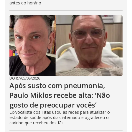
antes do horário
DO R7
/
05/08/2026
Após susto com pneumonia,
Paulo Miklos recebe alta: ‘Não
gosto de preocupar vocês’
Ex-vocalista dos Titãs usou as redes para atualizar o
estado de saúde após dias internado e agradeceu o
carinho que recebeu dos fãs