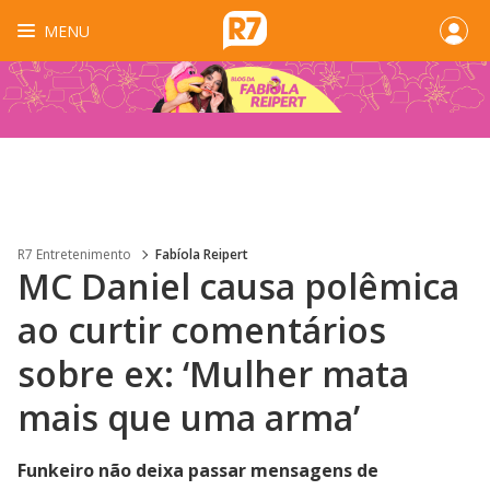
MENU
R7 Entretenimento
Fabíola Reipert
MC Daniel causa polêmica
ao curtir comentários
sobre ex: ‘Mulher mata
mais que uma arma’
Funkeiro não deixa passar mensagens de