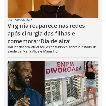
DO R7
/
04/08/2026
Virginia reaparece nas redes
após cirurgia das filhas e
comemora: ‘Dia de alta’
‘Influenciadora’ atualizou os seguidores sobre o estado de
saúde de Maria Alice e Maria Flor