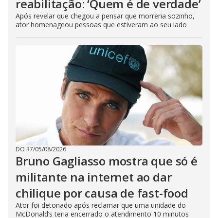
reabilitação: ‘Quem é de verdade’
Após revelar que chegou a pensar que morreria sozinho,
ator homenageou pessoas que estiveram ao seu lado
DO R7
/
05/08/2026
Bruno Gagliasso mostra que só é
militante na internet ao dar
chilique por causa de fast-food
Ator foi detonado após reclamar que uma unidade do
McDonald’s teria encerrado o atendimento 10 minutos