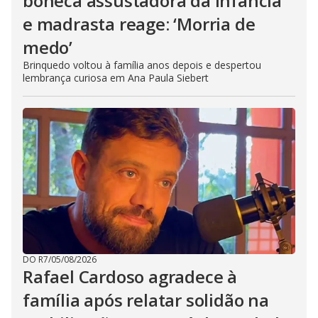
boneca assustadora da infância
e madrasta reage: ‘Morria de
medo’
Brinquedo voltou à família anos depois e despertou
lembrança curiosa em Ana Paula Siebert
DO R7
/
05/08/2026
Rafael Cardoso agradece à
família após relatar solidão na