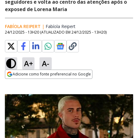
seguidores e volta ao centro das atenções após o
exposed de Lorena Maria
FABÍOLA REIPERT
|
Fabíola Reipert
Opens in new window
24/12/2025 - 13H20
(ATUALIZADO EM
24/12/2025 - 13H20
)
A+
A-
Adicione como fonte preferencial no Google
Opens in new window