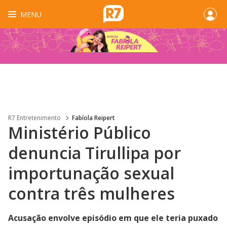
MENU
R7 Entretenimento
Fabíola Reipert
Ministério Público
denuncia Tirullipa por
importunação sexual
contra três mulheres
Acusação envolve episódio em que ele teria puxado