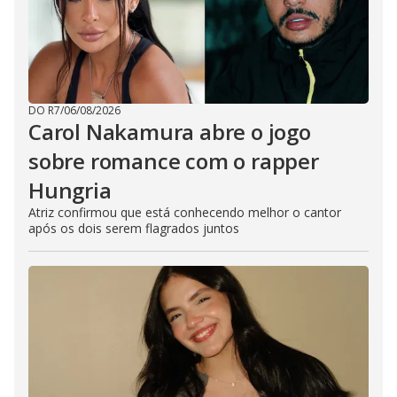
o
DO R7
/
06/08/2026
Carol Nakamura abre o jogo
sobre romance com o rapper
Hungria
Atriz confirmou que está conhecendo melhor o cantor
após os dois serem flagrados juntos