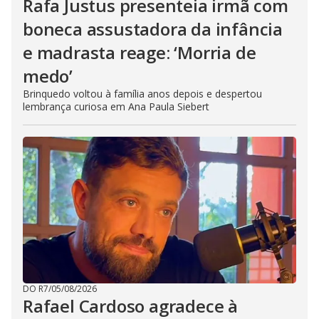
Rafa Justus presenteia irmã com
boneca assustadora da infância
e madrasta reage: ‘Morria de
medo’
Brinquedo voltou à família anos depois e despertou
lembrança curiosa em Ana Paula Siebert
DO R7
/
05/08/2026
Rafael Cardoso agradece à