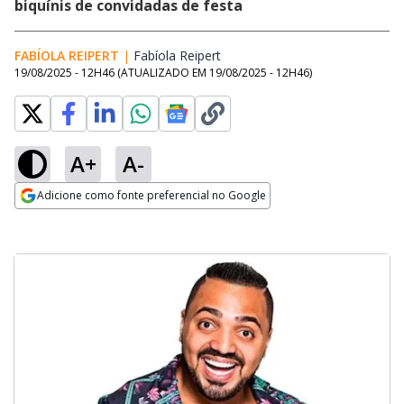
biquínis de convidadas de festa
FABÍOLA REIPERT
|
Fabíola Reipert
Opens in new window
19/08/2025 - 12H46
(ATUALIZADO EM
19/08/2025 - 12H46
)
A+
A-
Adicione como fonte preferencial no Google
Opens in new window