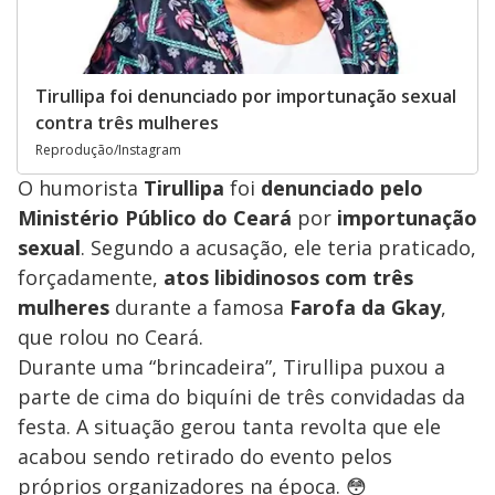
Tirullipa foi denunciado por importunação sexual
contra três mulheres
Reprodução/Instagram
O humorista
Tirullipa
foi
denunciado pelo
Ministério Público do Ceará
por
importunação
sexual
. Segundo a acusação, ele teria praticado,
forçadamente,
atos libidinosos com três
mulheres
durante a famosa
Farofa da Gkay
,
que rolou no Ceará.
Durante uma “brincadeira”, Tirullipa puxou a
parte de cima do biquíni de três convidadas da
festa. A situação gerou tanta revolta que ele
acabou sendo retirado do evento pelos
próprios organizadores na época. 😳