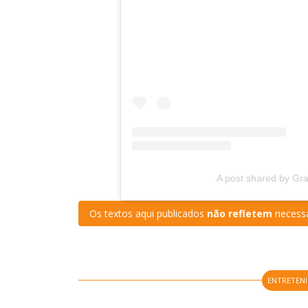
A post shared by Gra
Os textos aqui publicados
não refletem
necessa
ENTRETEN