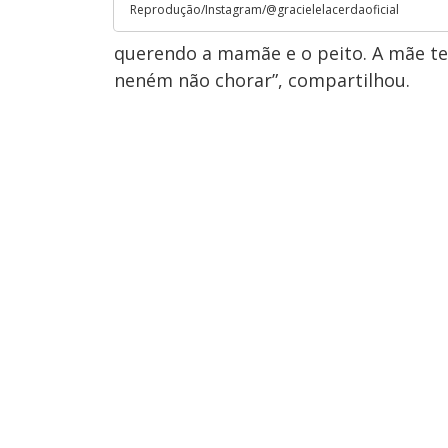
Reprodução/Instagram/@gracielelacerdaoficial
querendo a mamãe e o peito. A mãe ter
neném não chorar”, compartilhou.