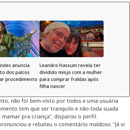
ndes anuncia
Leandro Hassum revela ter
o dos palcos
dividido miojo com a mulher
zar procedimento
para comprar fraldas após
filha nascer
nto, não foi bem-visto por todos e uma usuária
 momento tem que ser tranquilo e não toda suada
 mamar pra criança”, disparou o perfil.
ronunciou e rebateu o comentário maldoso. “Já vi