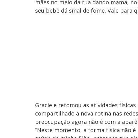
mães no meio da rua dando mama, n
seu bebê dá sinal de fome. Vale para q
Graciele retomou as atividades física
compartilhado a nova rotina nas redes 
preocupação agora não é com a aparên
“Neste momento, a forma física não é