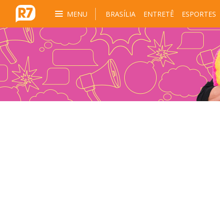
MENU
BRASÍLIA
ENTRETÊ
ESPORTES