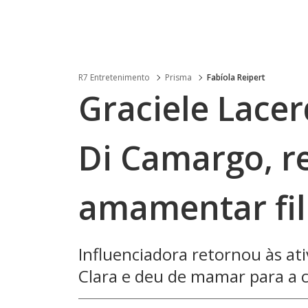
R7 Entretenimento
Prisma
Fabíola Reipert
Graciele Lace
Di Camargo, re
amamentar fil
Influenciadora retornou às ati
Clara e deu de mamar para a c