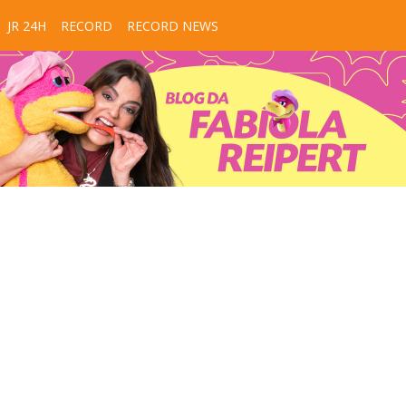
JR 24H
RECORD
RECORD NEWS