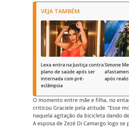
VEJA TAMBÉM
Lexa entra na Justiça contra
Simone Me
plano de saúde após ser
afastament
internada com pré-
após reali
eclâmpsia
O momento entre mãe e filha, no enta
criticou Graciele pela atitude. “Esse
naquela agitação da bicicleta dando de
A esposa de Zezé Di Camargo logo se p