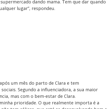
o supermercado dando mama. Tem que dar quando
ualquer lugar”, respondeu.
s após um mês do parto de Clara e tem
sociais. Segundo a influenciadora, a sua maior
cia, mas com o bem-estar de Clara.
 minha prioridade. O que realmente importa é a