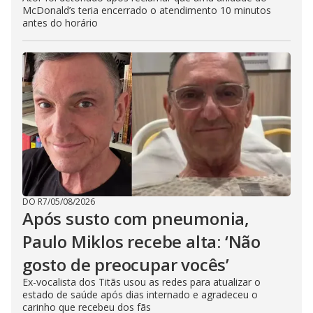
McDonald’s teria encerrado o atendimento 10 minutos
antes do horário
DO R7
/
05/08/2026
Após susto com pneumonia,
Paulo Miklos recebe alta: ‘Não
gosto de preocupar vocês’
Ex-vocalista dos Titãs usou as redes para atualizar o
estado de saúde após dias internado e agradeceu o
carinho que recebeu dos fãs