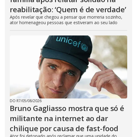
reabilitação: ‘Quem é de verdade’
Após revelar que chegou a pensar que morreria sozinho,
ator homenageou pessoas que estiveram ao seu lado
DO R7
/
05/08/2026
Bruno Gagliasso mostra que só é
militante na internet ao dar
chilique por causa de fast-food
Ator foi detonado após reclamar que uma unidade do