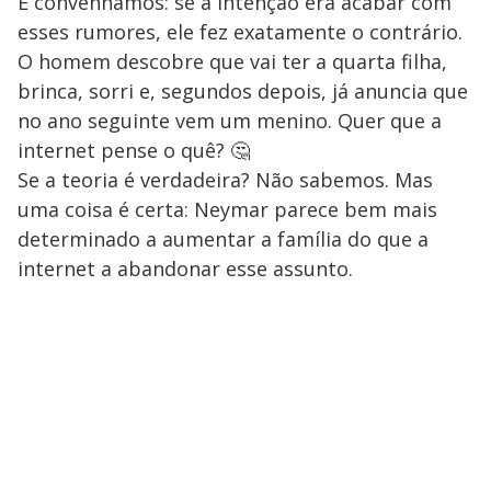
E convenhamos: se a intenção era acabar com
esses rumores, ele fez exatamente o contrário.
O homem descobre que vai ter a quarta filha,
brinca, sorri e, segundos depois, já anuncia que
no ano seguinte vem um menino. Quer que a
internet pense o quê? 🤔
Se a teoria é verdadeira? Não sabemos. Mas
uma coisa é certa: Neymar parece bem mais
determinado a aumentar a família do que a
internet a abandonar esse assunto.