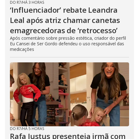
DO R7
/
HÁ 3 HORAS
‘Influenciador’ rebate Leandra
Leal após atriz chamar canetas
emagrecedoras de ‘retrocesso’
Após comentário sobre pressão estética, criador do perfil
Eu Cansei de Ser Gordo defendeu o uso responsável das
medicações
DO R7
/
HÁ 5 HORAS
Rafa Justus presenteia irmã com