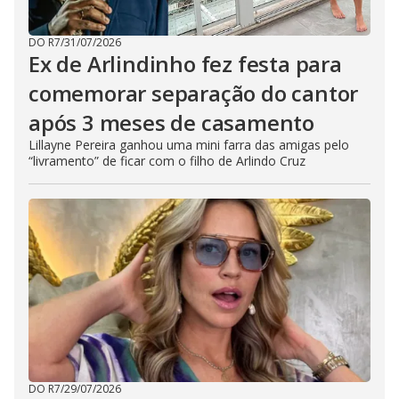
DO R7
/
31/07/2026
Ex de Arlindinho fez festa para
comemorar separação do cantor
após 3 meses de casamento
Lillayne Pereira ganhou uma mini farra das amigas pelo
“livramento” de ficar com o filho de Arlindo Cruz
DO R7
/
29/07/2026