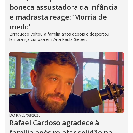
boneca assustadora da infância
e madrasta reage: ‘Morria de
medo’
Brinquedo voltou à família anos depois e despertou
lembrança curiosa em Ana Paula Siebert
DO R7
/
05/08/2026
Rafael Cardoso agradece à
família após relatar solidão na