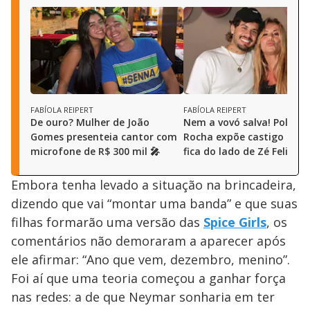
FABÍOLA REIPERT
FABÍOLA REIPERT
De ouro? Mulher de João
Nem a vovó salva! Poliana
Gomes presenteia cantor com
Rocha expõe castigo da n
microfone de R$ 300 mil 🎤
fica do lado de Zé Felipe
Embora tenha levado a situação na brincadeira,
dizendo que vai “montar uma banda” e que suas
filhas formarão uma versão das
Spice Girls
, os
comentários não demoraram a aparecer após
ele afirmar: “Ano que vem, dezembro, menino”.
Foi aí que uma teoria começou a ganhar força
nas redes: a de que Neymar sonharia em ter