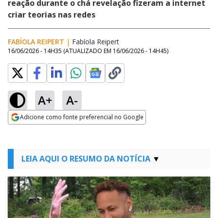
reação durante o chá revelação fizeram a internet
criar teorias nas redes
FABÍOLA REIPERT
|
Fabíola Reipert
Opens in new window
16/06/2026 - 14H35
(ATUALIZADO EM
16/06/2026 - 14H45
)
A+
A-
Adicione como fonte preferencial no Google
Opens in new window
LEIA AQUI O RESUMO DA NOTÍCIA