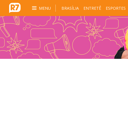
MENU
BRASÍLIA
ENTRETÊ
ESPORTES