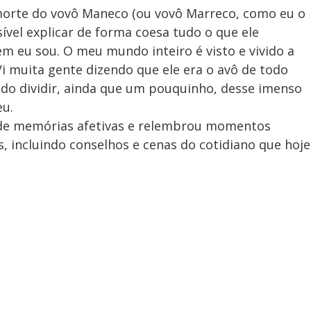
 morte do vovô Maneco (ou vovô Marreco, como eu o
ível explicar de forma coesa tudo o que ele
m eu sou. O meu mundo inteiro é visto e vivido a
Vi muita gente dizendo que ele era o avô de todo
odido dividir, ainda que um pouquinho, desse imenso
eu.
m de memórias afetivas e relembrou momentos
, incluindo conselhos e cenas do cotidiano que hoje