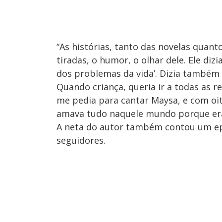
“As histórias, tanto das novelas quant
tiradas, o humor, o olhar dele. Ele dizi
dos problemas da vida’. Dizia também 
Quando criança, queria ir a todas as 
me pedia para cantar Maysa, e com oit
amava tudo naquele mundo porque era
A neta do autor também contou um ep
seguidores.