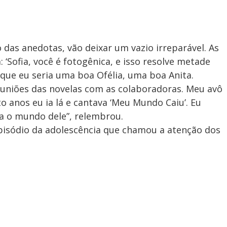
o das anedotas, vão deixar um vazio irreparável. As
a: ‘Sofia, você é fotogênica, e isso resolve metade
que eu seria uma boa Ofélia, uma boa Anita.
reuniões das novelas com as colaboradoras. Meu avô
o anos eu ia lá e cantava ‘Meu Mundo Caiu’. Eu
 o mundo dele”, relembrou.
isódio da adolescência que chamou a atenção dos