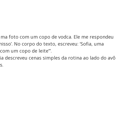
uma foto com um copo de vodca. Ele me respondeu
isso’. No corpo do texto, escreveu: ‘Sofia, uma
com um copo de leite’”.
ia descreveu cenas simples da rotina ao lado do avô
s.