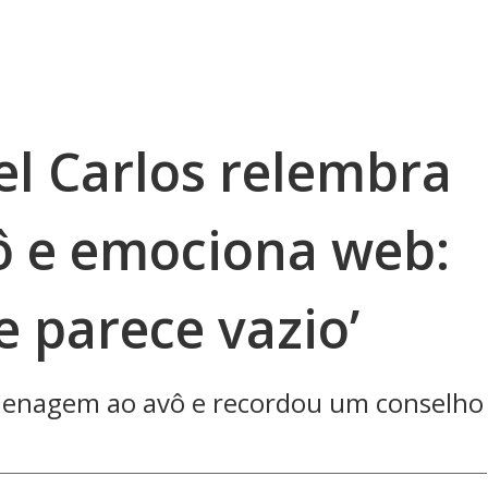
l Carlos relembra
vô e emociona web:
e parece vazio’
menagem ao avô e recordou um conselho