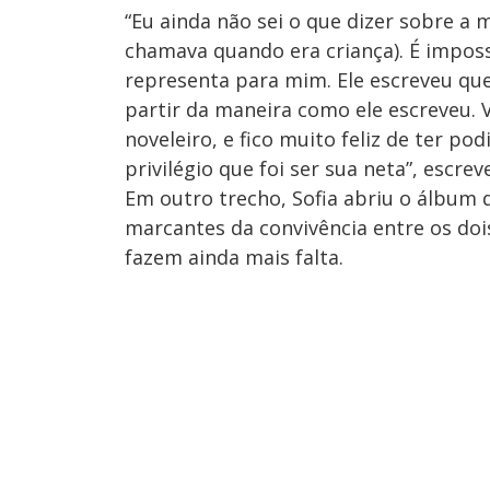
“Eu ainda não sei o que dizer sobre a
chamava quando era criança). É imposs
representa para mim. Ele escreveu que
partir da maneira como ele escreveu. 
noveleiro, e fico muito feliz de ter p
privilégio que foi ser sua neta”, escrev
Em outro trecho, Sofia abriu o álbu
marcantes da convivência entre os dois
fazem ainda mais falta.