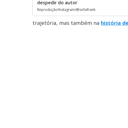
despedir do autor
Reprodução/Instagram/@sofiafrank
trajetória, mas também na
história d