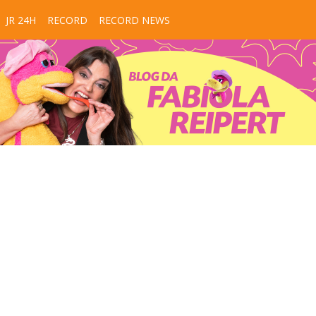
JR 24H
RECORD
RECORD NEWS