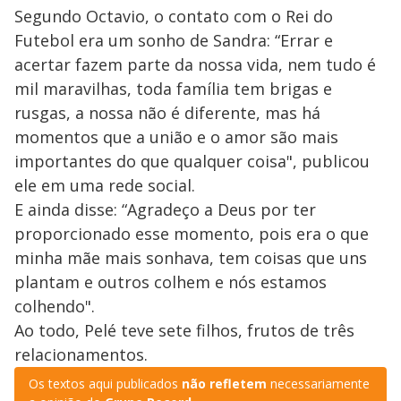
Segundo Octavio, o contato com o Rei do
Futebol era um sonho de Sandra: “Errar e
acertar fazem parte da nossa vida, nem tudo é
mil maravilhas, toda família tem brigas e
rusgas, a nossa não é diferente, mas há
momentos que a união e o amor são mais
importantes do que qualquer coisa", publicou
ele em uma rede social.
E ainda disse: “Agradeço a Deus por ter
proporcionado esse momento, pois era o que
minha mãe mais sonhava, tem coisas que uns
plantam e outros colhem e nós estamos
colhendo".
Ao todo, Pelé teve sete filhos, frutos de três
relacionamentos.
Os textos aqui publicados
não refletem
necessariamente