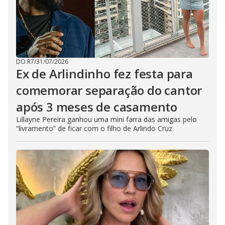
DO R7
/
31/07/2026
Ex de Arlindinho fez festa para
comemorar separação do cantor
após 3 meses de casamento
Lillayne Pereira ganhou uma mini farra das amigas pelo
“livramento” de ficar com o filho de Arlindo Cruz