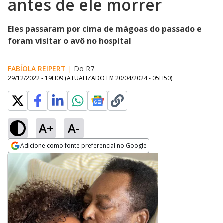
antes de ele morrer
Eles passaram por cima de mágoas do passado e
foram visitar o avô no hospital
FABÍOLA REIPERT
|
Do R7
29/12/2022 - 19H09
(ATUALIZADO EM
20/04/2024 - 05H50
)
A+
A-
Adicione como fonte preferencial no Google
Opens in new window