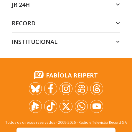
JR 24H
RECORD
INSTITUCIONAL
FABÍOLA REIPERT
Todos os direitos reservados - 2009-
2026
- Rádio e Televisão Record S.A