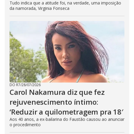
Tudo indica que a atitude foi, na verdade, uma imposição
da namorada, Virginia Fonseca
DO R7
/
28/07/2026
Carol Nakamura diz que fez
rejuvenescimento íntimo:
‘Reduzir a quilometragem pra 18′
Aos 40 anos, a ex-bailarina do Faustão causou ao anunciar
o procedimento