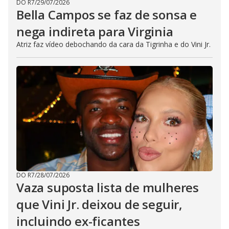
DO R7
/
29/07/2026
Bella Campos se faz de sonsa e
nega indireta para Virginia
Atriz faz vídeo debochando da cara da Tigrinha e do Vini Jr.
DO R7
/
28/07/2026
Vaza suposta lista de mulheres
que Vini Jr. deixou de seguir,
incluindo ex-ficantes