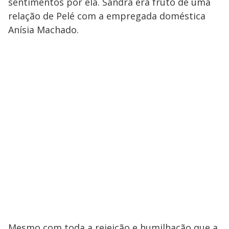
sentimentos por ela. Sandra era fruto de uma
relação de Pelé com a empregada doméstica
Anísia Machado.
Mesmo com toda a rejeição e humilhação que a