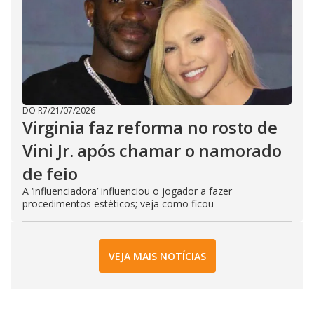
DO R7
/
21/07/2026
Virginia faz reforma no rosto de
Vini Jr. após chamar o namorado
de feio
A ‘influenciadora’ influenciou o jogador a fazer
procedimentos estéticos; veja como ficou
VEJA MAIS NOTÍCIAS