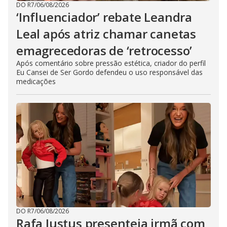
DO R7
/
06/08/2026
‘Influenciador’ rebate Leandra
Leal após atriz chamar canetas
emagrecedoras de ‘retrocesso’
Após comentário sobre pressão estética, criador do perfil
Eu Cansei de Ser Gordo defendeu o uso responsável das
medicações
DO R7
/
06/08/2026
Rafa Justus presenteia irmã com