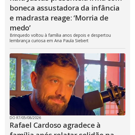
boneca assustadora da infância
e madrasta reage: ‘Morria de
medo’
Brinquedo voltou à família anos depois e despertou
lembrança curiosa em Ana Paula Siebert
DO R7
/
05/08/2026
Rafael Cardoso agradece à
família após relatar solidão na