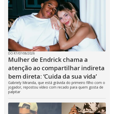
e
o
DO R7
/
07/08/2026
Mulher de Endrick chama a
atenção ao compartilhar indireta
bem direta: ‘Cuida da sua vida’
Gabriely Miranda, que está grávida do primeiro filho com o
jogador, repostou vídeo com recado para quem gosta de
palpitar