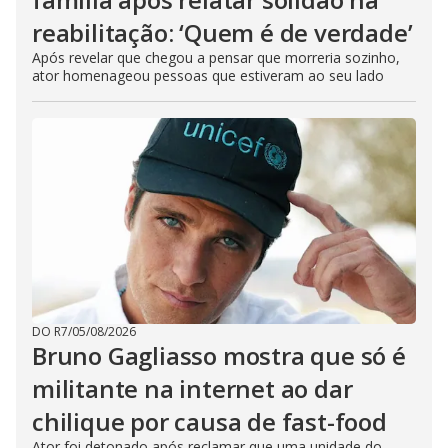
reabilitação: ‘Quem é de verdade’
Após revelar que chegou a pensar que morreria sozinho,
ator homenageou pessoas que estiveram ao seu lado
DO R7
/
05/08/2026
Bruno Gagliasso mostra que só é
militante na internet ao dar
chilique por causa de fast-food
Ator foi detonado após reclamar que uma unidade do