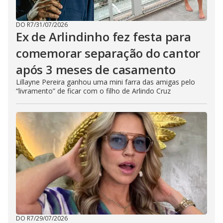
DO R7
/
31/07/2026
Ex de Arlindinho fez festa para
comemorar separação do cantor
após 3 meses de casamento
Lillayne Pereira ganhou uma mini farra das amigas pelo
“livramento” de ficar com o filho de Arlindo Cruz
DO R7
/
29/07/2026