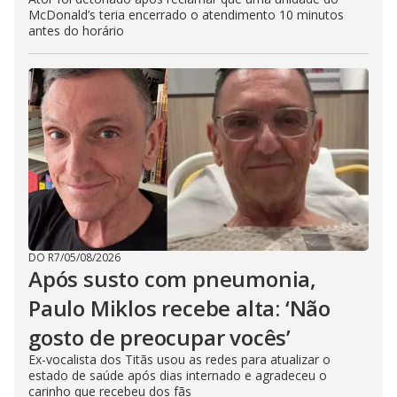
McDonald’s teria encerrado o atendimento 10 minutos
antes do horário
DO R7
/
05/08/2026
Após susto com pneumonia,
Paulo Miklos recebe alta: ‘Não
gosto de preocupar vocês’
Ex-vocalista dos Titãs usou as redes para atualizar o
estado de saúde após dias internado e agradeceu o
carinho que recebeu dos fãs