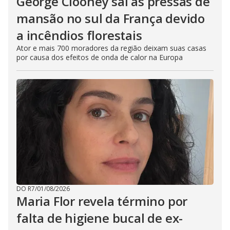
George Clooney sai às pressas de
mansão no sul da França devido
a incêndios florestais
Ator e mais 700 moradores da região deixam suas casas
por causa dos efeitos de onda de calor na Europa
DO R7
/
01/08/2026
Maria Flor revela término por
falta de higiene bucal de ex-