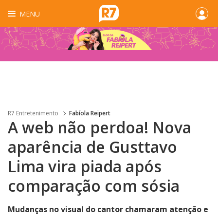
MENU
R7 Entretenimento
Fabíola Reipert
A web não perdoa! Nova
aparência de Gusttavo
Lima vira piada após
comparação com sósia
Mudanças no visual do cantor chamaram atenção e