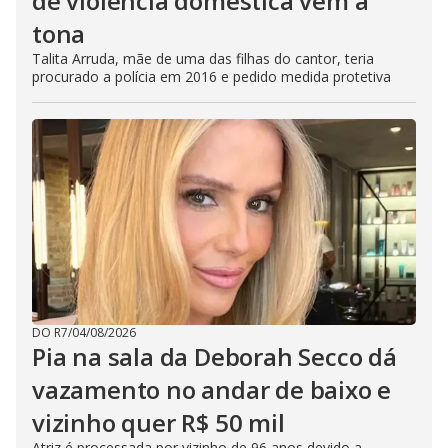
de violência doméstica vem à
tona
Talita Arruda, mãe de uma das filhas do cantor, teria
procurado a polícia em 2016 e pedido medida protetiva
DO R7
/
04/08/2026
Pia na sala da Deborah Secco dá
vazamento no andar de baixo e
vizinho quer R$ 50 mil
Atriz é processada por vizinho de 96 anos devido a