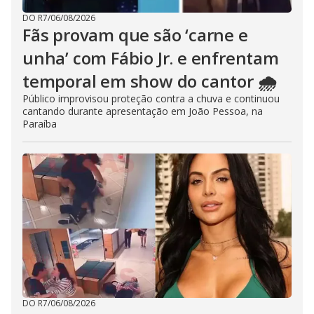
DO R7
/
06/08/2026
Fãs provam que são ‘carne e
unha’ com Fábio Jr. e enfrentam
temporal em show do cantor 🌧️
Público improvisou proteção contra a chuva e continuou
cantando durante apresentação em João Pessoa, na
Paraíba
DO R7
/
06/08/2026