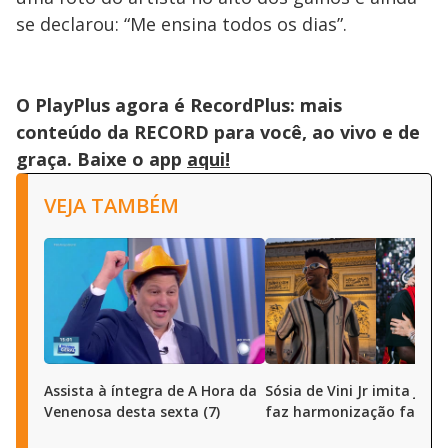
se declarou: “Me ensina todos os dias”.
O PlayPlus agora é RecordPlus: mais
conteúdo da RECORD para você, ao vivo e de
graça. Baixe o app
aqui!
VEJA TAMBÉM
Assista à íntegra de A Hora da
Sósia de Vini Jr imita joga
Venenosa desta sexta (7)
faz harmonização facial