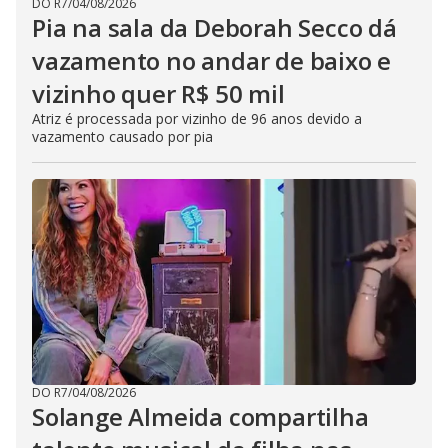
DO R7
/
04/08/2026
Pia na sala da Deborah Secco dá
vazamento no andar de baixo e
vizinho quer R$ 50 mil
Atriz é processada por vizinho de 96 anos devido a
vazamento causado por pia
DO R7
/
04/08/2026
Solange Almeida compartilha