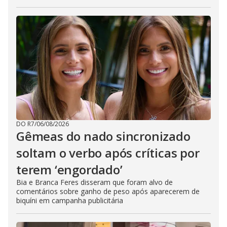
DO R7
/
06/08/2026
Gêmeas do nado sincronizado
soltam o verbo após críticas por
terem ‘engordado’
Bia e Branca Feres disseram que foram alvo de
comentários sobre ganho de peso após aparecerem de
biquíni em campanha publicitária