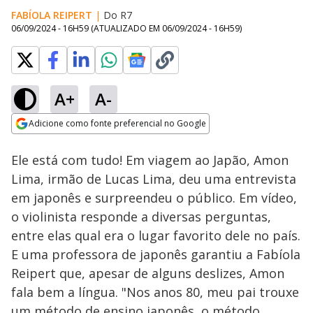
FABÍOLA REIPERT
|
Do R7
06/09/2024 - 16H59
(ATUALIZADO EM
06/09/2024 - 16H59
)
A+
A-
Loaded
:
18.49%
Adicione como fonte preferencial no Google
Ativar
Som
Opens in new window
Ele está com tudo! Em viagem ao Japão, Amon
Lima, irmão de Lucas Lima, deu uma entrevista
em japonês e surpreendeu o público. Em vídeo,
o violinista responde a diversas perguntas,
entre elas qual era o lugar favorito dele no país.
E uma professora de japonês garantiu a Fabíola
Reipert que, apesar de alguns deslizes, Amon
fala bem a língua. "Nos anos 80, meu pai trouxe
um método de ensino japonês, o método