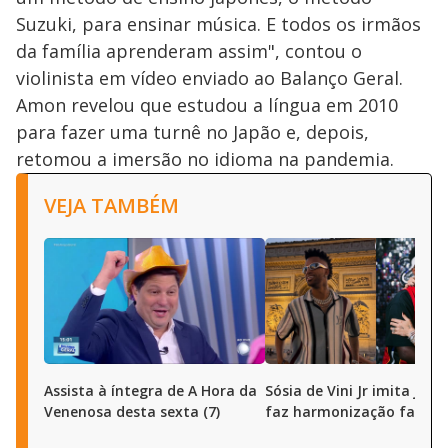
Suzuki, para ensinar música. E todos os irmãos
da família aprenderam assim", contou o
violinista em vídeo enviado ao Balanço Geral.
Amon revelou que estudou a língua em 2010
para fazer uma turnê no Japão e, depois,
retomou a imersão no idioma na pandemia.
VEJA TAMBÉM
Assista à íntegra de A Hora da
Sósia de Vini Jr imita joga
Venenosa desta sexta (7)
faz harmonização facial