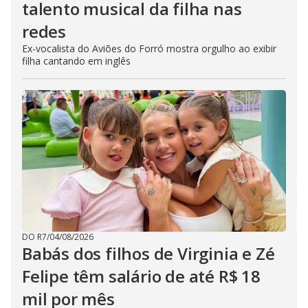
talento musical da filha nas
redes
Ex-vocalista do Aviões do Forró mostra orgulho ao exibir
filha cantando em inglês
DO R7
/
04/08/2026
Babás dos filhos de Virginia e Zé
Felipe têm salário de até R$ 18
mil por mês