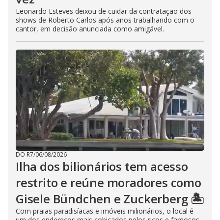
Leonardo Esteves deixou de cuidar da contratação dos
shows de Roberto Carlos após anos trabalhando com o
cantor, em decisão anunciada como amigável.
DO R7
/
06/08/2026
Ilha dos bilionários tem acesso
restrito e reúne moradores como
Gisele Bündchen e Zuckerberg 🏝️
Com praias paradisíacas e imóveis milionários, o local é
um dos endereços mais cobiçados pelos ricos e famosos