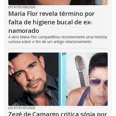
DO R7
/
01/08/2026
Maria Flor revela término por
falta de higiene bucal de ex-
namorado
A atriz Maria Flor compartilhou recentemente uma história
curiosa sobre o fim de um antigo relacionamento
DO R7
/
31/07/2026
Zezé de Camargo critica sósia por