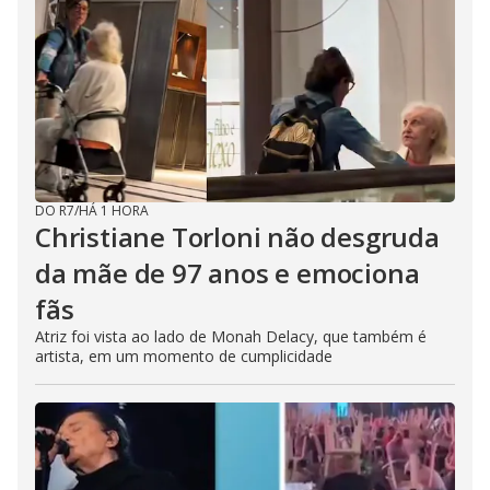
DO R7
/
HÁ 1 HORA
Christiane Torloni não desgruda
da mãe de 97 anos e emociona
fãs
Atriz foi vista ao lado de Monah Delacy, que também é
artista, em um momento de cumplicidade