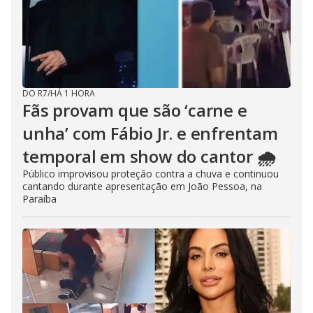
DO R7
/
HÁ 1 HORA
Fãs provam que são ‘carne e
unha’ com Fábio Jr. e enfrentam
temporal em show do cantor 🌧️
Público improvisou proteção contra a chuva e continuou
cantando durante apresentação em João Pessoa, na
Paraíba