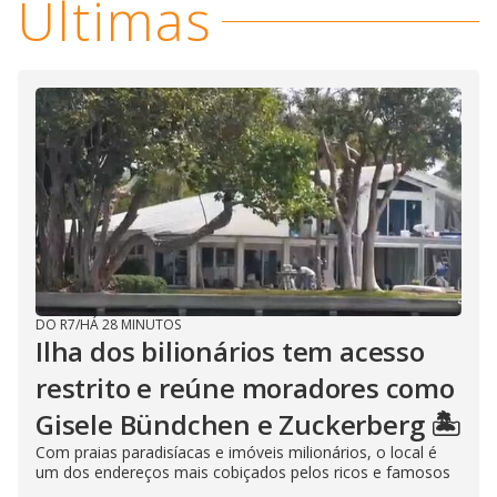
Últimas
DO R7
/
HÁ 28 MINUTOS
Ilha dos bilionários tem acesso
restrito e reúne moradores como
Gisele Bündchen e Zuckerberg 🏝️
Com praias paradisíacas e imóveis milionários, o local é
um dos endereços mais cobiçados pelos ricos e famosos