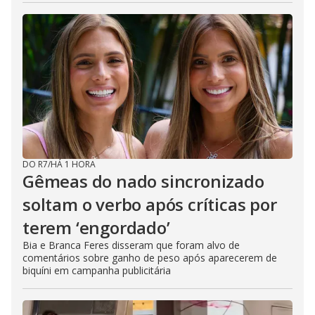
DO R7
/
HÁ 1 HORA
Gêmeas do nado sincronizado
soltam o verbo após críticas por
terem ‘engordado’
Bia e Branca Feres disseram que foram alvo de
comentários sobre ganho de peso após aparecerem de
biquíni em campanha publicitária