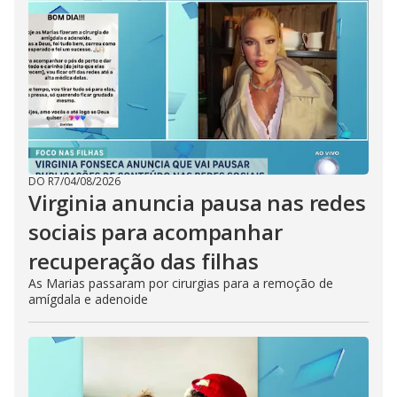
DO R7
/
04/08/2026
Virginia anuncia pausa nas redes
sociais para acompanhar
recuperação das filhas
As Marias passaram por cirurgias para a remoção de
amígdala e adenoide