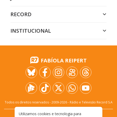
RECORD
INSTITUCIONAL
FABÍOLA REIPERT
Todos os direitos reservados - 2009-
2026
- Rádio e Televisão Record S.A
Utilizamos cookies e tecnologia para
CARREIRA
FALE CONOSCO
PRIVACIDADE