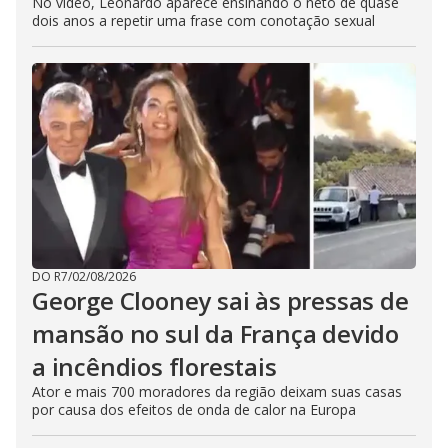
No vídeo, Leonardo aparece ensinando o neto de quase
dois anos a repetir uma frase com conotação sexual
DO R7
/
02/08/2026
George Clooney sai às pressas de
mansão no sul da França devido
a incêndios florestais
Ator e mais 700 moradores da região deixam suas casas
por causa dos efeitos de onda de calor na Europa