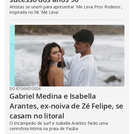
Artistas se unem para apresentar 'Me Leva Pros Rodeios',
inspirada no hit 'Me Leva'
DO R7
/
30/07/2026
Gabriel Medina e Isabella
Arantes, ex-noiva de Zé Felipe, se
casam no litoral
O tricampeão de surf e Isabella Arantes farão uma
cerimônia íntima na praia de Paúba