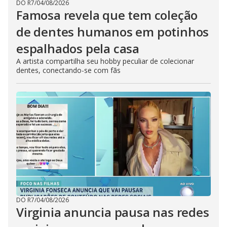
DO R7
/
04/08/2026
Famosa revela que tem coleção
de dentes humanos em potinhos
espalhados pela casa
A artista compartilha seu hobby peculiar de colecionar
dentes, conectando-se com fãs
DO R7
/
04/08/2026
Virginia anuncia pausa nas redes