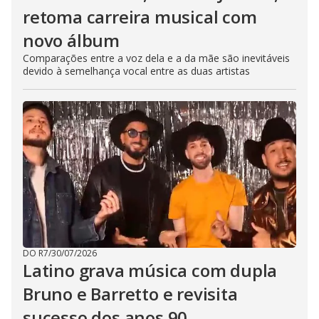
retoma carreira musical com
novo álbum
Comparações entre a voz dela e a da mãe são inevitáveis
devido à semelhança vocal entre as duas artistas
DO R7
/
30/07/2026
Latino grava música com dupla
Bruno e Barretto e revisita
sucesso dos anos 90