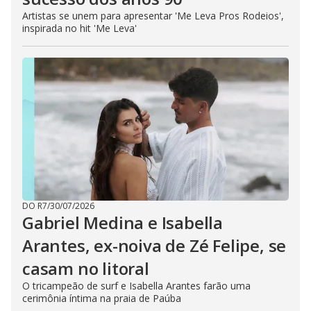
Artistas se unem para apresentar 'Me Leva Pros Rodeios',
inspirada no hit 'Me Leva'
DO R7
/
30/07/2026
Gabriel Medina e Isabella
Arantes, ex-noiva de Zé Felipe, se
casam no litoral
O tricampeão de surf e Isabella Arantes farão uma
cerimônia íntima na praia de Paúba