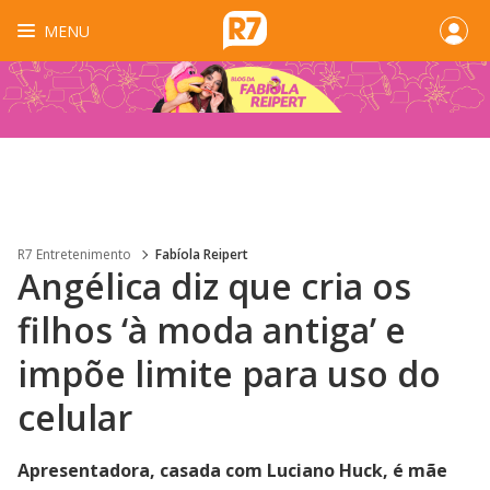
MENU
R7 Entretenimento
Fabíola Reipert
Angélica diz que cria os
filhos ‘à moda antiga’ e
impõe limite para uso do
celular
Apresentadora, casada com Luciano Huck, é mãe