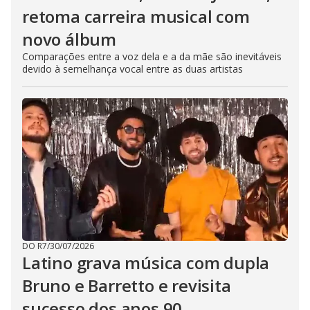
retoma carreira musical com
novo álbum
Comparações entre a voz dela e a da mãe são inevitáveis
devido à semelhança vocal entre as duas artistas
DO R7
/
30/07/2026
Latino grava música com dupla
Bruno e Barretto e revisita
sucesso dos anos 90