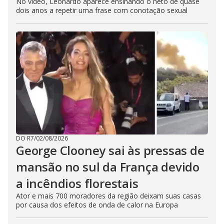
No vídeo, Leonardo aparece ensinando o neto de quase
dois anos a repetir uma frase com conotação sexual
DO R7
/
02/08/2026
George Clooney sai às pressas de
mansão no sul da França devido
a incêndios florestais
Ator e mais 700 moradores da região deixam suas casas
por causa dos efeitos de onda de calor na Europa