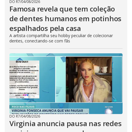
DO R7
/
04/08/2026
Famosa revela que tem coleção
de dentes humanos em potinhos
espalhados pela casa
A artista compartilha seu hobby peculiar de colecionar
dentes, conectando-se com fãs
DO R7
/
04/08/2026
Virginia anuncia pausa nas redes