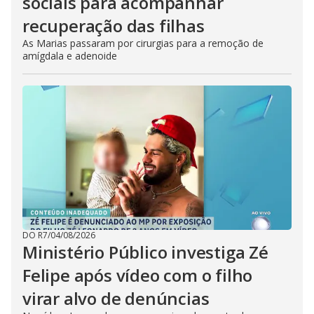
sociais para acompanhar
recuperação das filhas
As Marias passaram por cirurgias para a remoção de
amígdala e adenoide
DO R7
/
04/08/2026
Ministério Público investiga Zé
Felipe após vídeo com o filho
virar alvo de denúncias