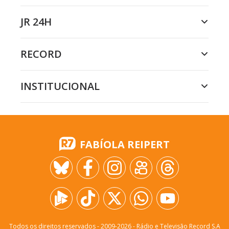
JR 24H
RECORD
INSTITUCIONAL
FABÍOLA REIPERT
Todos os direitos reservados - 2009-
2026
- Rádio e Televisão Record S.A