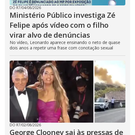
DO R7
/
04/08/2026
Ministério Público investiga Zé
Felipe após vídeo com o filho
virar alvo de denúncias
No vídeo, Leonardo aparece ensinando o neto de quase
dois anos a repetir uma frase com conotação sexual
DO R7
/
02/08/2026
George Clooney sai às pressas de