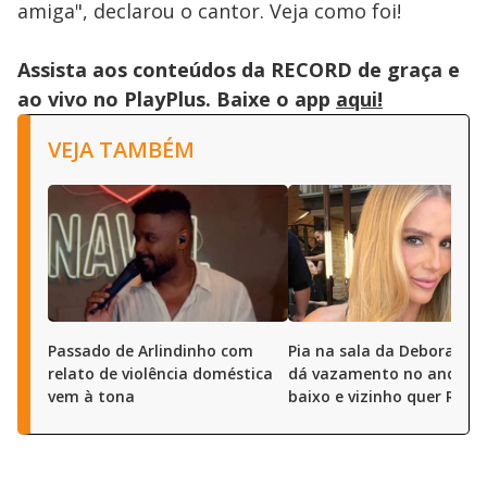
amiga", declarou o cantor. Veja como foi!
Assista aos conteúdos da RECORD de graça e
ao vivo no PlayPlus. Baixe o app
aqui!
VEJA TAMBÉM
Passado de Arlindinho com
Pia na sala da Deborah S
relato de violência doméstica
dá vazamento no andar 
vem à tona
baixo e vizinho quer R$ 50