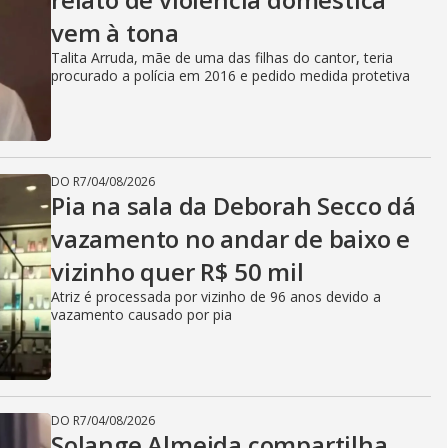
vem à tona
Talita Arruda, mãe de uma das filhas do cantor, teria
procurado a polícia em 2016 e pedido medida protetiva
DO R7
/
04/08/2026
Pia na sala da Deborah Secco dá
vazamento no andar de baixo e
vizinho quer R$ 50 mil
Atriz é processada por vizinho de 96 anos devido a
vazamento causado por pia
DO R7
/
04/08/2026
Solange Almeida compartilha