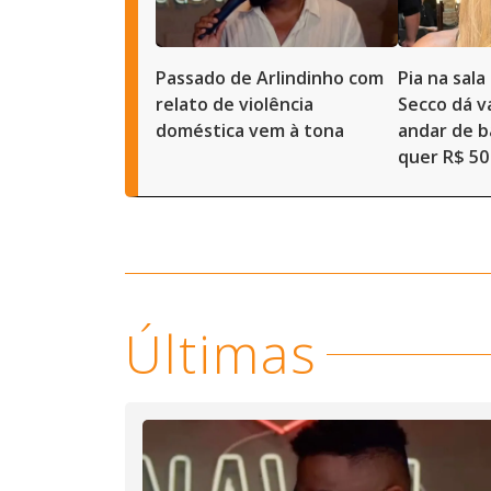
Passado de Arlindinho com
Pia na sal
relato de violência
Secco dá 
doméstica vem à tona
andar de b
quer R$ 50
Últimas