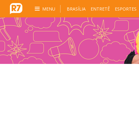
MENU
BRASÍLIA
ENTRETÊ
ESPORTES