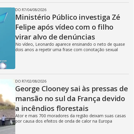
DO R7
/
04/08/2026
Ministério Público investiga Zé
Felipe após vídeo com o filho
virar alvo de denúncias
No vídeo, Leonardo aparece ensinando o neto de quase
dois anos a repetir uma frase com conotação sexual
DO R7
/
02/08/2026
George Clooney sai às pressas de
mansão no sul da França devido
a incêndios florestais
Ator e mais 700 moradores da região deixam suas casas
por causa dos efeitos de onda de calor na Europa