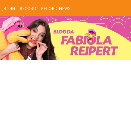
JR 24H
RECORD
RECORD NEWS