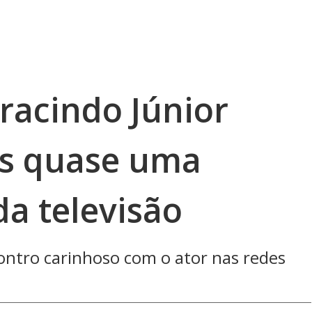
racindo Júnior
ós quase uma
a televisão
ontro carinhoso com o ator nas redes