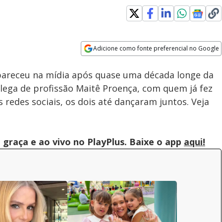
Adicione como fonte preferencial no Google
Subtitles
Velocidade
Opens in new window
apareceu na mídia após quase uma década longe da
colega de profissão Maitê Proença, com quem já fez
 redes sociais, os dois até dançaram juntos. Veja
graça e ao vivo no PlayPlus. Baixe o app
aqui!