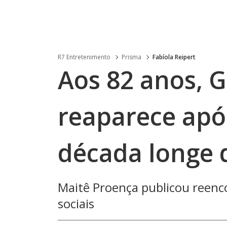
R7 Entretenimento
Prisma
Fabíola Reipert
Aos 82 anos, G
reaparece ap
década longe d
Maitê Proença publicou reenc
sociais