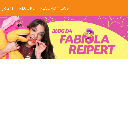
JR 24H
RECORD
RECORD NEWS