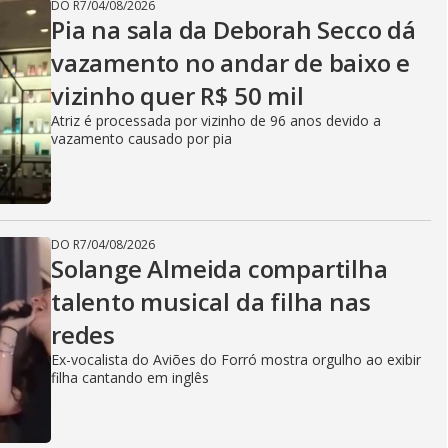
DO R7
/
04/08/2026
Pia na sala da Deborah Secco dá
vazamento no andar de baixo e
vizinho quer R$ 50 mil
Atriz é processada por vizinho de 96 anos devido a
vazamento causado por pia
DO R7
/
04/08/2026
Solange Almeida compartilha
talento musical da filha nas
redes
Ex-vocalista do Aviões do Forró mostra orgulho ao exibir
filha cantando em inglês