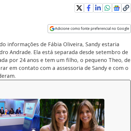
Adicione como fonte preferencial no Google
Velocidade
Opens in new window
o informações de Fábia Oliveira, Sandy estaria
ro Andrade. Ela está separada desde setembro de
ada por 24 anos e tem um filho, o pequeno Theo, de
trar em contato com a assessoria de Sandy e com o
deram.