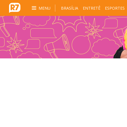
MENU
BRASÍLIA
ENTRETÊ
ESPORTES