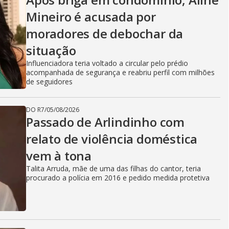
Mineiro é acusada por
moradores de debochar da
situação
Influenciadora teria voltado a circular pelo prédio
acompanhada de segurança e reabriu perfil com milhões
de seguidores
DO R7
/
05/08/2026
Passado de Arlindinho com
relato de violência doméstica
vem à tona
Talita Arruda, mãe de uma das filhas do cantor, teria
procurado a polícia em 2016 e pedido medida protetiva