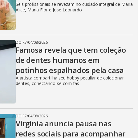
Seis profissionais se revezam no cuidado integral de Maria
Alice, Maria Flor e José Leonardo
DO R7
/
04/08/2026
Famosa revela que tem coleção
de dentes humanos em
potinhos espalhados pela casa
A artista compartilha seu hobby peculiar de colecionar
dentes, conectando-se com fãs
DO R7
/
04/08/2026
Virginia anuncia pausa nas
redes sociais para acompanhar