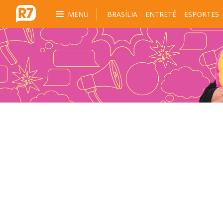
MENU
BRASÍLIA
ENTRETÊ
ESPORTES