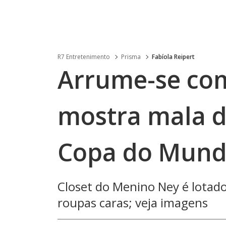
R7 Entretenimento
Prisma
Fabíola Reipert
Arrume-se co
mostra mala d
Copa do Mun
Closet do Menino Ney é lotado 
roupas caras; veja imagens