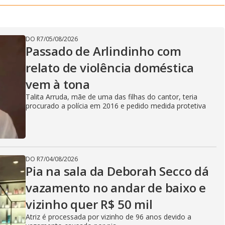
DO R7
/
05/08/2026
Passado de Arlindinho com
relato de violência doméstica
vem à tona
Talita Arruda, mãe de uma das filhas do cantor, teria
procurado a polícia em 2016 e pedido medida protetiva
DO R7
/
04/08/2026
Pia na sala da Deborah Secco dá
vazamento no andar de baixo e
vizinho quer R$ 50 mil
Atriz é processada por vizinho de 96 anos devido a