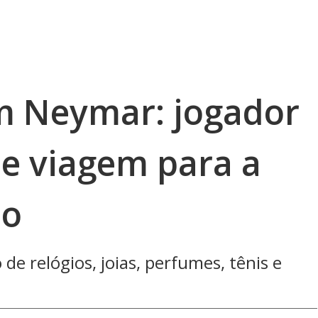
m Neymar: jogador
e viagem para a
do
de relógios, joias, perfumes, tênis e