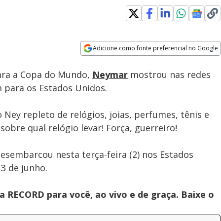
Adicione como fonte preferencial no Google
Subtitles
Velocidade
Opens in new window
para a Copa do Mundo,
Neymar
mostrou nas redes
m para os Estados Unidos.
 Ney repleto de relógios, joias, perfumes, tênis e
sobre qual relógio levar! Força, guerreiro!
desembarcou nesta terça-feira (2) nos Estados
13 de junho.
 RECORD para você, ao vivo e de graça. Baixe o