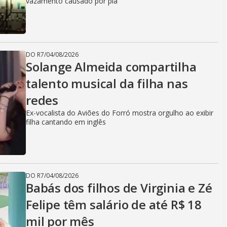
vazamento causado por pia
DO R7
/
04/08/2026
Solange Almeida compartilha
talento musical da filha nas
redes
Ex-vocalista do Aviões do Forró mostra orgulho ao exibir
filha cantando em inglês
DO R7
/
04/08/2026
Babás dos filhos de Virginia e Zé
Felipe têm salário de até R$ 18
mil por mês