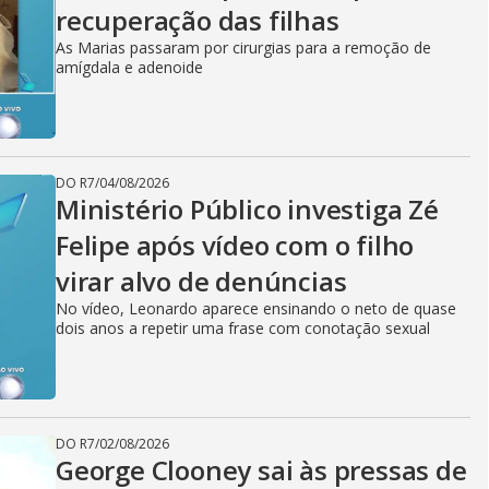
recuperação das filhas
As Marias passaram por cirurgias para a remoção de
amígdala e adenoide
DO R7
/
04/08/2026
Ministério Público investiga Zé
Felipe após vídeo com o filho
virar alvo de denúncias
No vídeo, Leonardo aparece ensinando o neto de quase
dois anos a repetir uma frase com conotação sexual
DO R7
/
02/08/2026
George Clooney sai às pressas de