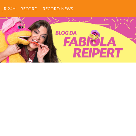
JR 24H
RECORD
RECORD NEWS