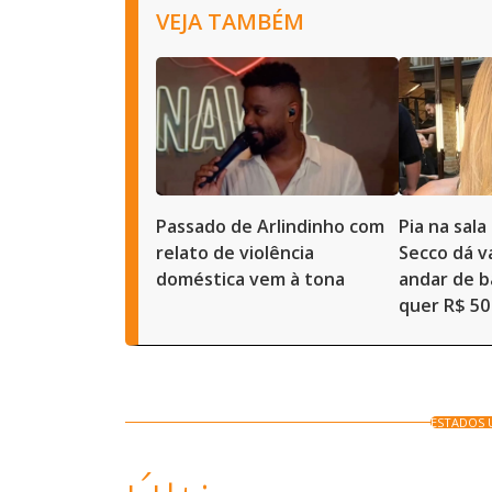
VEJA TAMBÉM
Passado de Arlindinho com
Pia na sal
relato de violência
Secco dá 
doméstica vem à tona
andar de b
quer R$ 50
ESTADOS 