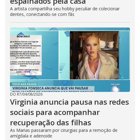
espalhados pela casa
A artista compartilha seu hobby peculiar de colecionar
dentes, conectando-se com fãs
DO R7
/
04/08/2026
Virginia anuncia pausa nas redes
sociais para acompanhar
recuperação das filhas
As Marias passaram por cirurgias para a remoção de
amígdala e adenoide