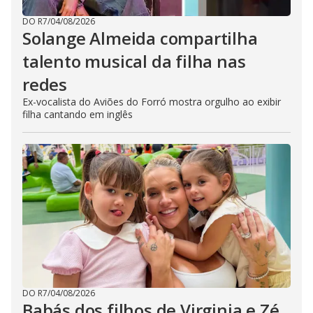
DO R7
/
04/08/2026
Solange Almeida compartilha
talento musical da filha nas
redes
Ex-vocalista do Aviões do Forró mostra orgulho ao exibir
filha cantando em inglês
DO R7
/
04/08/2026
Babás dos filhos de Virginia e Zé