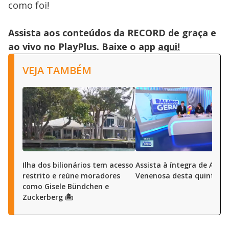
como foi!
Assista aos conteúdos da RECORD de graça e
ao vivo no PlayPlus. Baixe o app
aqui!
VEJA TAMBÉM
Ilha dos bilionários tem acesso
Assista à íntegra de A Ho
restrito e reúne moradores
Venenosa desta quinta (6
como Gisele Bündchen e
Zuckerberg 🏝️