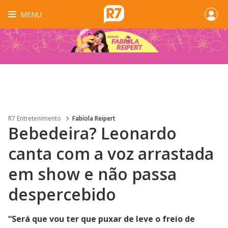
MENU
R7 Entretenimento
Fabíola Reipert
Bebedeira? Leonardo
canta com a voz arrastada
em show e não passa
despercebido
“Será que vou ter que puxar de leve o freio de