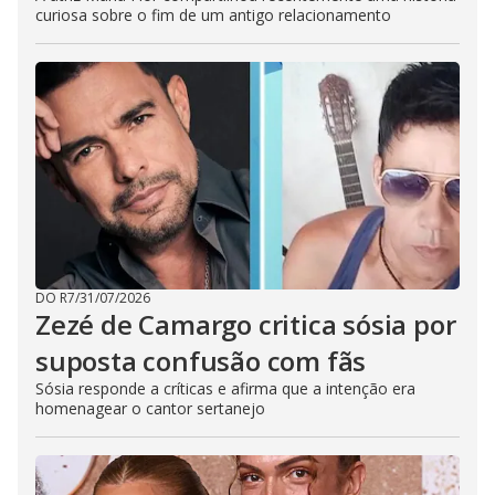
curiosa sobre o fim de um antigo relacionamento
DO R7
/
31/07/2026
Zezé de Camargo critica sósia por
suposta confusão com fãs
Sósia responde a críticas e afirma que a intenção era
homenagear o cantor sertanejo