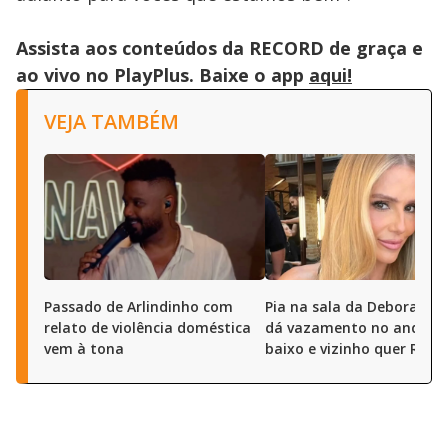
Assista aos conteúdos da RECORD de graça e
ao vivo no PlayPlus. Baixe o app
aqui!
VEJA TAMBÉM
Passado de Arlindinho com
Pia na sala da Deborah S
relato de violência doméstica
dá vazamento no andar 
vem à tona
baixo e vizinho quer R$ 50