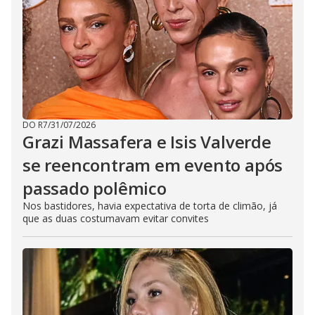
DO R7
/
31/07/2026
Grazi Massafera e Isis Valverde
se reencontram em evento após
passado polêmico
Nos bastidores, havia expectativa de torta de climão, já
que as duas costumavam evitar convites