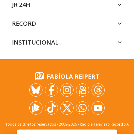
JR 24H
RECORD
INSTITUCIONAL
FABÍOLA REIPERT
Todos os direitos reservados - 2009-
2026
- Rádio e Televisão Record S.A