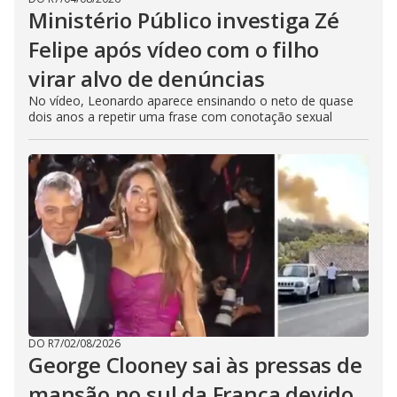
Ministério Público investiga Zé
Felipe após vídeo com o filho
virar alvo de denúncias
No vídeo, Leonardo aparece ensinando o neto de quase
dois anos a repetir uma frase com conotação sexual
DO R7
/
02/08/2026
George Clooney sai às pressas de
mansão no sul da França devido