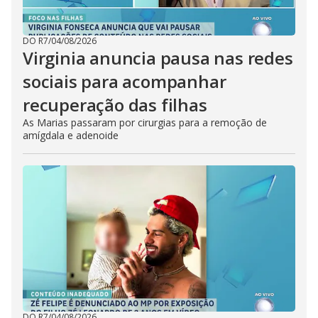
DO R7
/
04/08/2026
Virginia anuncia pausa nas redes
sociais para acompanhar
recuperação das filhas
As Marias passaram por cirurgias para a remoção de
amígdala e adenoide
DO R7
/
04/08/2026